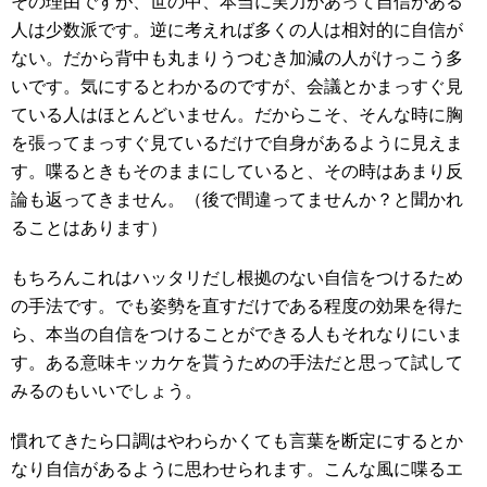
その理由ですが、世の中、本当に実力があって自信がある
人は少数派です。逆に考えれば多くの人は相対的に自信が
ない。だから背中も丸まりうつむき加減の人がけっこう多
いです。気にするとわかるのですが、会議とかまっすぐ見
ている人はほとんどいません。だからこそ、そんな時に胸
を張ってまっすぐ見ているだけで自身があるように見えま
す。喋るときもそのままにしていると、その時はあまり反
論も返ってきません。（後で間違ってませんか？と聞かれ
ることはあります）
もちろんこれはハッタリだし根拠のない自信をつけるため
の手法です。でも姿勢を直すだけである程度の効果を得た
ら、本当の自信をつけることができる人もそれなりにいま
す。ある意味キッカケを貰うための手法だと思って試して
みるのもいいでしょう。
慣れてきたら口調はやわらかくても言葉を断定にするとか
なり自信があるように思わせられます。こんな風に喋るエ