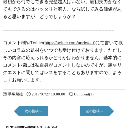
最初から何でもできる完璧超人はいない。最初実力がなく
てもできるのはハッタリと努力。なら試してみる価値があ
ると思いますが、どうでしょうか？
------------------------------------------------------------------------------
コメント欄やTwitter(
https://twitter.com/noriwo_t
)にて書いて欲
しいコラムの題材をいつでも受け付けております。ただし
その内容に応えられるかどうかはわかりません。基本的に
コメント欄には私自身がコメントしないのですが、題材リ
クエストに関してはレスをすることもありますので、よろ
しくお願いします。
手塚規雄
2017/07/27 10:00:00
Comment(1)
次の投稿へ
前の投稿へ
以下の記事が関連あるようです