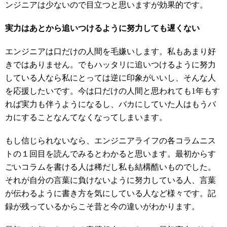
ンジニアは少ないので目立つと思いますが効果的です。
実力はあとから追いつけるように努力しても遅くない
エンジニアは口だけの人間を毛嫌いします。私もあまり好
きではありません。でもハッタリに追いつけるように努力
している人なら私にとっては逆に印象がいいし、そんな人
を応援したいです。今は口だけの人間と思われても1年もす
れば実力も伴うようになるし、バカにしていた人はもうバ
カにすることなんてなくなってしまいます。
もし信じられないなら、エンジニアライフの各コラムニス
トの１回目を読んでみるとわかると思います。最初からす
ごいコラムを書ける人は稀だし私も結構酷いものでした。
それが自分の言葉に負けないように努力している人、言葉
が伝わるように書き方を気にしている人など様々です。記
録が残っているからこそ昔と今の違いがわかります。