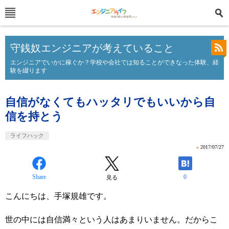
守銭奴エンジニアが考えていること
エンジニアでいかに稼ぐか？学校や会社では知ることができなった体験、経
験を綴ります
自信がなくてもハッタリでもいいから自
信を持とう
ライフハック
»
2017/07/27
Share
0
見る
こんにちは、手塚規雄です。
世の中には自信満々という人はあまりいません。だからこ