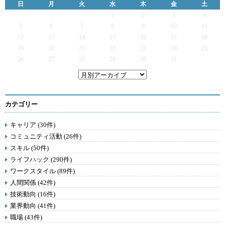
日
月
火
水
木
金
土
1
2
3
4
5
6
7
8
9
10
11
12
13
14
15
16
17
18
19
20
21
22
23
24
25
26
27
28
29
30
31
カテゴリー
キャリア (30件)
コミュニティ活動 (26件)
スキル (50件)
ライフハック (290件)
ワークスタイル (89件)
人間関係 (42件)
技術動向 (16件)
業界動向 (41件)
職場 (43件)