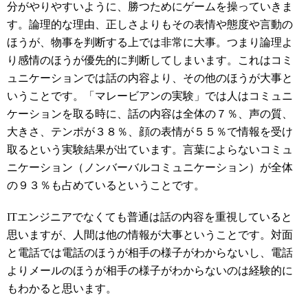
分がやりやすいように、勝つためにゲームを操っていきま
す。論理的な理由、正しさよりもその表情や態度や言動の
ほうが、物事を判断する上では非常に大事。つまり論理よ
り感情のほうが優先的に判断してしまいます。これはコミ
ュニケーションでは話の内容より、その他のほうが大事と
いうことです。「マレービアンの実験」では人はコミュニ
ケーションを取る時に、話の内容は全体の７％、声の質、
大きさ、テンポが３８％、顔の表情が５５％で情報を受け
取るという実験結果が出ています。言葉によらないコミュ
ニケーション（ノンバーバルコミュニケーション）が全体
の９３％も占めているということです。
ITエンジニアでなくても普通は話の内容を重視していると
思いますが、人間は他の情報が大事ということです。対面
と電話では電話のほうが相手の様子がわからないし、電話
よりメールのほうが相手の様子がわからないのは経験的に
もわかると思います。