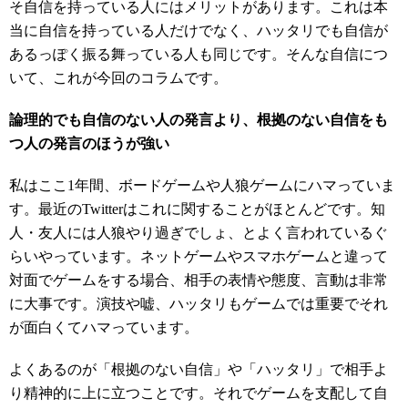
そ自信を持っている人にはメリットがあります。これは本
当に自信を持っている人だけでなく、ハッタリでも自信が
あるっぽく振る舞っている人も同じです。そんな自信につ
いて、これが今回のコラムです。
論理的でも自信のない人の発言より、根拠のない自信をも
つ人の発言のほうが強い
私はここ1年間、ボードゲームや人狼ゲームにハマっていま
す。最近のTwitterはこれに関することがほとんどです。知
人・友人には人狼やり過ぎでしょ、とよく言われているぐ
らいやっています。ネットゲームやスマホゲームと違って
対面でゲームをする場合、相手の表情や態度、言動は非常
に大事です。演技や嘘、ハッタリもゲームでは重要でそれ
が面白くてハマっています。
よくあるのが「根拠のない自信」や「ハッタリ」で相手よ
り精神的に上に立つことです。それでゲームを支配して自