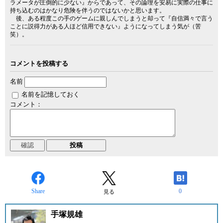
ラメータが圧倒的に少ない』からであって、その論理を安易に実際の仕事に
持ち込むのはかなり危険を伴うのではないかと思います。
後、ある程度この手のゲームに親しんでしまうと却って『自信満々で言う
ことに説得力がある人ほど信用できない』ようになってしまう気が（苦
笑）。
コメントを投稿する
名前
名前を記憶しておく
コメント：
Share
0
見る
手塚規雄