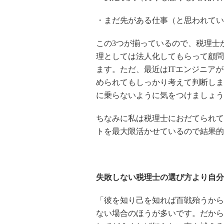
・まだ先がある仕事（と思われてい
この3つが揃っているので、税理士
理としては法人化してもらって顧問
ます。ただ、最近はITエンジニア
められてもしっかり考えて判断しま
に乗らないように気をつけましょう
ちなみに私は税理士におだてられて
トを最大限活かせているので結果的
失敗しない税理士の選び方より自分
「彼を知り己を知れば百戦殆うから
ない場合のほうが多いです。だから