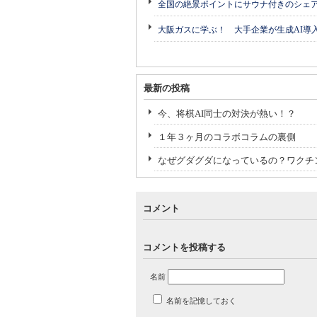
全国の絶景ポイントにサウナ付きのシェ
大阪ガスに学ぶ！ 大手企業が生成AI導
最新の投稿
今、将棋AI同士の対決が熱い！？
１年３ヶ月のコラボコラムの裏側
なぜグダグダになっているの？ワクチ
コメント
コメントを投稿する
名前
名前を記憶しておく