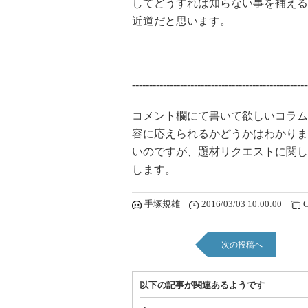
してどうすれば知らない事を補える
近道だと思います。
---------------------------------------------------
コメント欄にて書いて欲しいコラム
容に応えられるかどうかはわかりま
いのですが、題材リクエストに関し
します。
手塚規雄
2016/03/03 10:00:00
C
次の投稿へ
以下の記事が関連あるようです