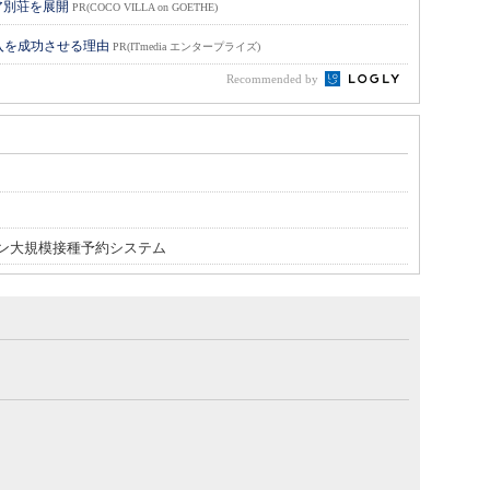
ア別荘を展開
PR(COCO VILLA on GOETHE)
入を成功させる理由
PR(ITmedia エンタープライズ)
Recommended by
ン大規模接種予約システム