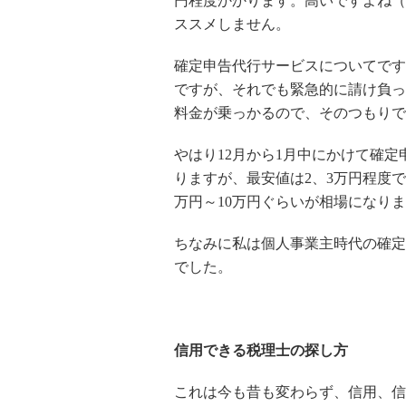
円程度かかります。高いですよね（
ススメしません。
確定申告代行サービスについてです
ですが、それでも緊急的に請け負っ
料金が乗っかるので、そのつもりで
やはり12月から1月中にかけて確
りますが、最安値は2、3万円程度
万円～10万円ぐらいが相場になり
ちなみに私は個人事業主時代の確定
でした。
信用できる税理士の探し方
これは今も昔も変わらず、信用、信