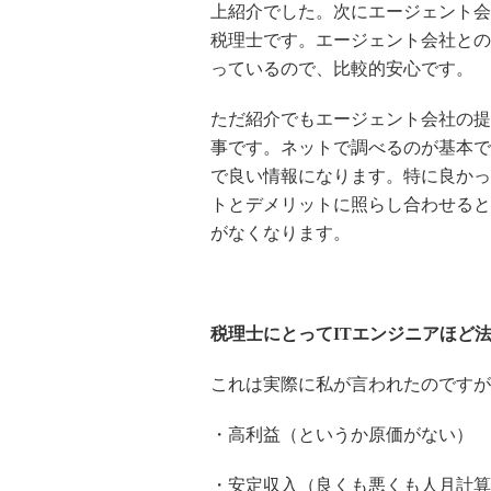
上紹介でした。次にエージェント会
税理士です。エージェント会社との
っているので、比較的安心です。
ただ紹介でもエージェント会社の提
事です。ネットで調べるのが基本で
で良い情報になります。特に良かっ
トとデメリットに照らし合わせると
がなくなります。
税理士にとってIT
エンジニアほど
これは実際に私が言われたのですが
・高利益（というか原価がない）
・安定収入（良くも悪くも人月計算