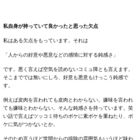
私自身が持っていて良かったと思った欠点
私はある欠点をもっています。それは
「人からの好意や悪意などの感情に対する鈍感さ」
です。悪く言えば空気を読めないコミュ障とも言えます。
そこまででは無いにしろ、好意も悪意もけっこう鈍感で
す。
例えば皮肉を言われても皮肉とわからない。嫌味を言われ
ても嫌味とわからない。そんな鈍感さを持っています。笑
い話で言えばツッコミ待ちのボケに素ボケを重ねたり、ボ
ケに気がつかないとか。
そのため言うほど世間からの排除の雰囲気もいうほど味わ