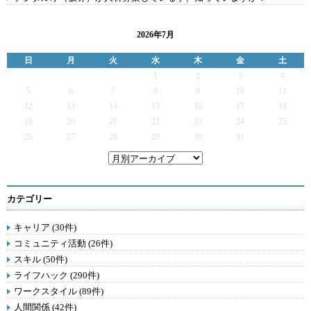
2026年7月
日
月
火
水
木
金
土
1
2
3
4
5
6
7
8
9
10
11
12
13
14
15
16
17
18
19
20
21
22
23
24
25
26
27
28
29
30
31
カテゴリー
キャリア (30件)
コミュニティ活動 (26件)
スキル (50件)
ライフハック (290件)
ワークスタイル (89件)
人間関係 (42件)