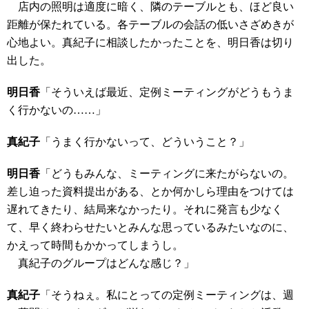
店内の照明は適度に暗く、隣のテーブルとも、ほど良い
距離が保たれている。各テーブルの会話の低いさざめきが
心地よい。真紀子に相談したかったことを、明日香は切り
出した。
明日香
「そういえば最近、定例ミーティングがどうもうま
く行かないの……」
真紀子
「うまく行かないって、どういうこと？」
明日香
「どうもみんな、ミーティングに来たがらないの。
差し迫った資料提出がある、とか何かしら理由をつけては
遅れてきたり、結局来なかったり。それに発言も少なく
て、早く終わらせたいとみんな思っているみたいなのに、
かえって時間もかかってしまうし。
真紀子のグループはどんな感じ？」
真紀子
「そうねぇ。私にとっての定例ミーティングは、週