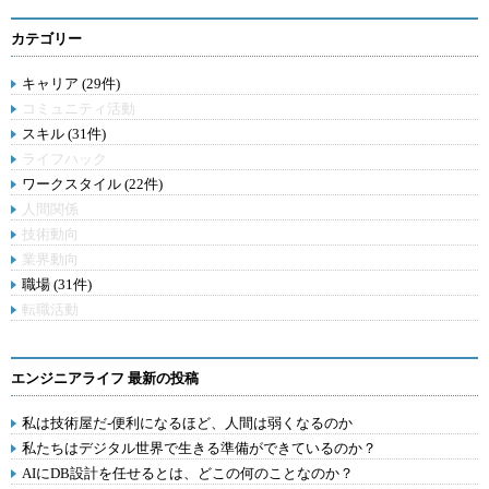
カテゴリー
キャリア (29件)
コミュニティ活動
スキル (31件)
ライフハック
ワークスタイル (22件)
人間関係
技術動向
業界動向
職場 (31件)
転職活動
エンジニアライフ 最新の投稿
私は技術屋だ-便利になるほど、人間は弱くなるのか
私たちはデジタル世界で生きる準備ができているのか？
AIにDB設計を任せるとは、どこの何のことなのか？