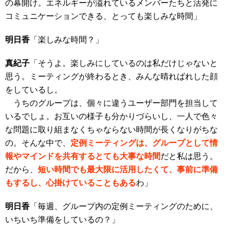
の幕開け。エネルギーが溢れているメンバーたちと活発に
コミュニケーションできる、とっても楽しみな時間」
明日香
「楽しみな時間？」
真紀子
「そうよ。楽しみにしているのは私だけじゃないと
思う。ミーティングが終わるとき、みんな晴ればれした顔
をしているし。
うちのグループは、個々に違うユーザー部門を担当して
いるでしょ。お互いの様子も分かりづらいし、一人で色々
な問題に取り組まなくちゃならない時間が長くなりがちな
の。そんな中で、
定例ミーティングは、グループとして情
報やマインドを共有するとても大事な時間
だと私は思う。
だから、
短い時間でも最大限に活用したくて、事前に準備
もするし、心掛けていることもある
わ」
明日香
「毎週、グループ内の定例ミーティングのために、
いちいち準備をしているの？」