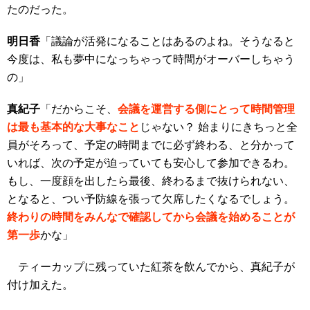
たのだった。
明日香
「議論が活発になることはあるのよね。そうなると
今度は、私も夢中になっちゃって時間がオーバーしちゃう
の」
真紀子
「だからこそ、
会議を運営する側にとって時間管理
は最も基本的な大事なこと
じゃない
？ 始まりにきちっと全
員がそろって、予定の時間までに必ず終わる、と分かって
いれば、次の予定が迫っていても安心して参加できるわ。
もし、一度顔を出したら最後、終わるまで抜けられない、
となると、つい予防線を張って欠席したくなるでしょう。
終わりの時間をみんなで確認してから会議を始めることが
第一歩
かな」
ティーカップに残っていた紅茶を飲んでから、真紀子が
付け加えた。