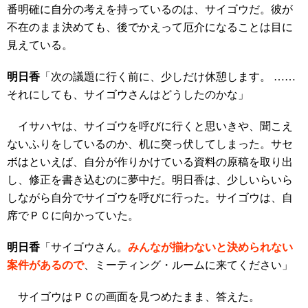
番明確に自分の考えを持っているのは、サイゴウだ。彼が
不在のまま決めても、後でかえって厄介になることは目に
見えている。
明日香
「次の議題に行く前に、少しだけ休憩します。 ……
それにしても、サイゴウさんはどうしたのかな」
イサハヤは、サイゴウを呼びに行くと思いきや、聞こえ
ないふりをしているのか、机に突っ伏してしまった。サセ
ボはといえば、自分が作りかけている資料の原稿を取り出
し、修正を書き込むのに夢中だ。明日香は、少しいらいら
しながら自分でサイゴウを呼びに行った。サイゴウは、自
席でＰＣに向かっていた。
明日香
「サイゴウさん。
みんなが揃わないと決められない
案件があるので
、ミーティング・ルームに来てください」
サイゴウはＰＣの画面を見つめたまま、答えた。