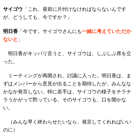
サイゴウ
「これ、昼前に片付けなければならないんです
が、どうしても、今ですか？」
明日香
「今です。サイゴウさんにも
一緒に考えていただか
ないと
」
明日香がキッパリ言うと、サイゴウは、しぶしぶ席を立
った。
ミーティングが再開され、討議に入った。明日香は、ま
ずはメンバーから意見が出ることを期待したが、みんなな
かなか発言しない。特に若手は、サイゴウの様子をチラチ
ラうかがって黙っている。そのサイゴウも、口を開かな
い。
（みんな早く終わらせたいなら、発言してくれればいい
のに）