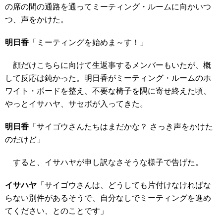
の席の間の通路を通ってミーティング・ルームに向かいつ
つ、声をかけた。
明日香
「ミーティングを始めま～す！」
顔だけこちらに向けて生返事するメンバーもいたが、概
して反応は鈍かった。明日香がミーティング・ルームのホ
ワイト・ボードを整え、不要な椅子を隅に寄せ終えた頃、
やっとイサハヤ、サセボが入ってきた。
明日香
「サイゴウさんたちはまだかな？ さっき声をかけた
のだけど」
すると、イサハヤが申し訳なさそうな様子で告げた。
イサハヤ
「サイゴウさんは、どうしても片付けなければな
らない別件があるそうで、自分なしでミーティングを進め
てください、とのことです」