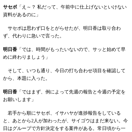
サセボ
「え～？ 私だって、午前中に仕上げないといけない
資料があるのに」
サセボは思わず口をとがらせたが、明日香は取り合わ
ず、代わりに急いで言った。
明日香
「では、時間がもったいないので、サッと始めて早
めに終わりましょう」
そして、いつも通り、今日の打ち合わせ項目を確認して
から、本題に入った。
明日香
「ではまず、例によって先週の報告と今週の予定を
お願いします」
若手から順にサセボ、イサハヤが進捗報告をしている
と、あとから2人が加わったが、サイゴウはまだ来ない。今
日はグループで方針決定をする案件がある。常日頃から一