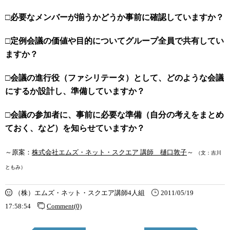
□必要なメンバーが揃うかどうか事前に確認していますか？
□定例会議の価値や目的についてグループ全員で共有してい
ますか？
□会議の進行役（ファシリテータ）として、どのような会議
にするか設計し、準備していますか？
□会議の参加者に、事前に必要な準備（自分の考えをまとめ
ておく、など）を知らせていますか？
～原案：
株式会社エムズ・ネット・スクエア 講師 樋口敦子
～
（文：吉川
ともみ）
（株）エムズ・ネット・スクエア講師4人組
2011/05/19
17:58:54
Comment(0)