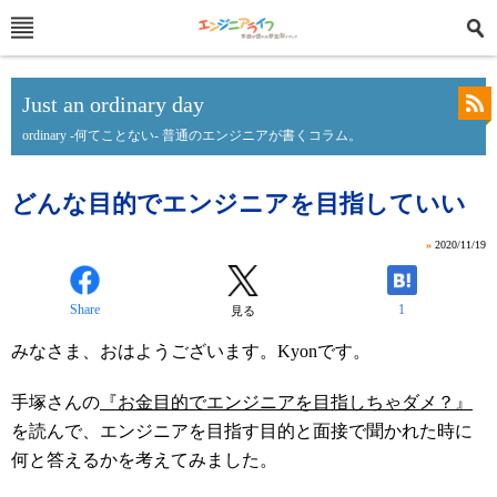
Just an ordinary day
ordinary -何てことない- 普通のエンジニアが書くコラム。
どんな目的でエンジニアを目指していい
»
2020/11/19
Share
1
見る
みなさま、おはようございます。Kyonです。
手塚さんの
『お金目的でエンジニアを目指しちゃダメ？』
を読んで、エンジニアを目指す目的と面接で聞かれた時に
何と答えるかを考えてみました。