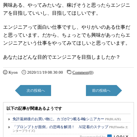
興味ある、やってみたいな、稼げそうと思ったらエンジニ
アを目指していいし、目指してほしいです。
エンジニアって面白い仕事ですし、やりがいのある仕事だ
と思っています。だから、ちょっとでも興味があったらエ
ンジニアという仕事をやってみてほしいと思っています。
あなたはどんな目的でエンジニアを目指しましたか？
Kyon
2020/11/19 08:30:00
Comment(0)
次の投稿へ
前の投稿へ
以下の記事が関連あるようです
免許返納後のお買い物に。カゴが2つ載る4輪シニアカー
PR(BLAZE)
「プロンプトが面倒」の悲鳴を解消！ AI定着のステップ
PR(ITmedia エ
ンタープライズ)
Recommended by