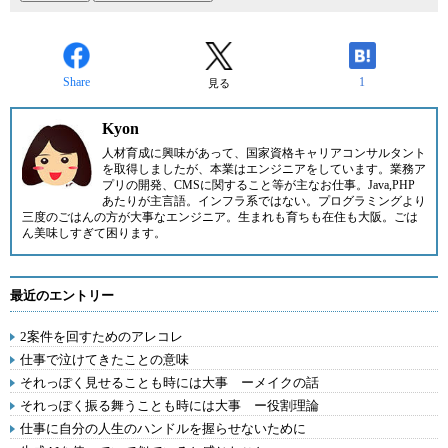
Share
1
見る
Kyon
人材育成に興味があって、国家資格キャリアコンサルタント
を取得しましたが、本業はエンジニアをしています。業務ア
プリの開発、CMSに関すること等が主なお仕事。Java,PHP
あたりが主言語。インフラ系ではない。プログラミングより
三度のごはんの方が大事なエンジニア。生まれも育ちも在住も大阪。ごは
ん美味しすぎて困ります。
最近のエントリー
2案件を回すためのアレコレ
仕事で泣けてきたことの意味
それっぽく見せることも時には大事 ーメイクの話
それっぽく振る舞うことも時には大事 ー役割理論
仕事に自分の人生のハンドルを握らせないために