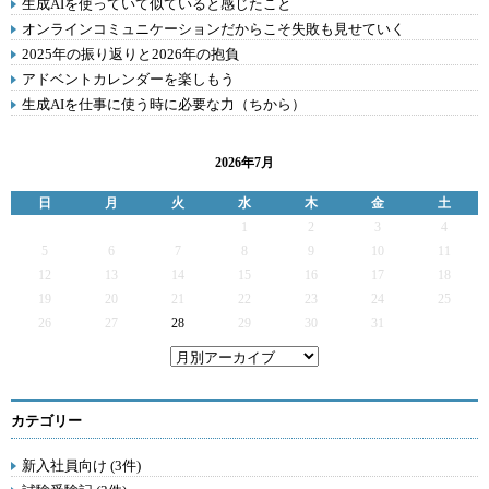
生成AIを使っていて似ていると感じたこと
オンラインコミュニケーションだからこそ失敗も見せていく
2025年の振り返りと2026年の抱負
アドベントカレンダーを楽しもう
生成AIを仕事に使う時に必要な力（ちから）
2026年7月
日
月
火
水
木
金
土
1
2
3
4
5
6
7
8
9
10
11
12
13
14
15
16
17
18
19
20
21
22
23
24
25
26
27
28
29
30
31
カテゴリー
新入社員向け (3件)