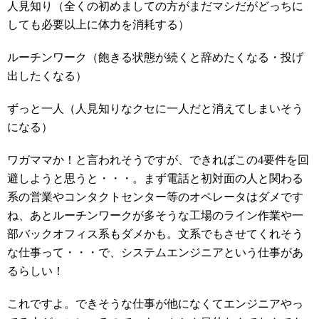
人見知り（全くの初めましての方がまだマシだがどっちに
しても必要以上に体力を消耗する）
ルーチンワーク（飽きる状態が続くと辞めたくなる・投げ
出したくなる）
ずっと一人（人見知りなクセに一人だと消えてしまいそう
になる）
ワガママか！と言われそうですが、できればこの4要件を回
避しようと思うと・・・。まず電話と初対面の人と関わる
系の営業やコンタクトセンター等のオペレータはダメです
ね、あとルーチンワークが多そうな工場のライン作業や一
部バックオフィス系もダメかも。文系でもさせてくれそう
な仕事って・・・で、システムエンジニアという仕事があ
るらしい！
これですよ。できそうな仕事が他になくてエンジニアやっ