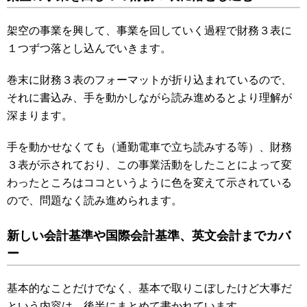
架空の事業を興して、事業を回していく過程で財務３表に
１つずつ落とし込んでいきます。
巻末に財務３表のフォーマットが折り込まれているので、
それに書込み、手を動かしながら読み進めるとより理解が
深まります。
手を動かせなくても（通勤電車で立ち読みする等）、財務
３表が示されており、この事業活動をしたことによって変
わったところはココというように色を変えて示されている
ので、問題なく読み進められます。
新しい会計基準や国際会計基準、英文会計までカバ
ー
基本的なことだけでなく、基本で取りこぼしたけど大事だ
という内容は、後半にまとめて書かれています。