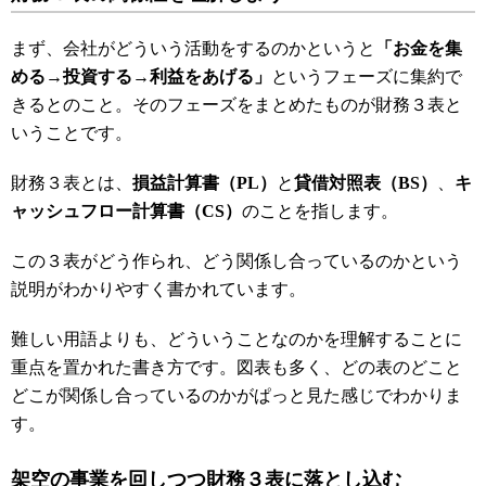
まず、会社がどういう活動をするのかというと
「お金を集
める→投資する→利益をあげる」
というフェーズに集約で
きるとのこと。そのフェーズをまとめたものが財務３表と
いうことです。
財務３表とは、
損益計算書（PL）
と
貸借対照表（BS）
、
キ
ャッシュフロー計算書（CS）
のことを指します。
この３表がどう作られ、どう関係し合っているのかという
説明がわかりやすく書かれています。
難しい用語よりも、どういうことなのかを理解することに
重点を置かれた書き方です。図表も多く、どの表のどこと
どこが関係し合っているのかがぱっと見た感じでわかりま
す。
架空の事業を回しつつ財務３表に落とし込む