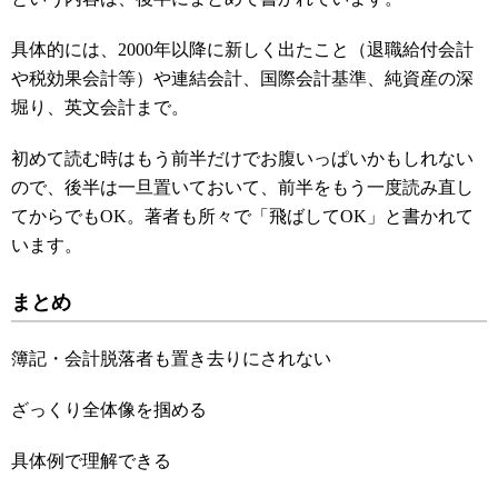
具体的には、2000年以降に新しく出たこと（退職給付会計
や税効果会計等）や連結会計、国際会計基準、純資産の深
堀り、英文会計まで。
初めて読む時はもう前半だけでお腹いっぱいかもしれない
ので、後半は一旦置いておいて、前半をもう一度読み直し
てからでもOK。著者も所々で「飛ばしてOK」と書かれて
います。
まとめ
簿記・会計脱落者も置き去りにされない
ざっくり全体像を掴める
具体例で理解できる