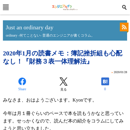
Just an ordinary day
ordinary -何てことない- 普通のエンジニアが書くコラム。
2020年1月の読書メモ：簿記挫折組も心配
なし！『財務３表一体理解法』
»
2020/01/28
Share
0
見る
みなさま、おはようございます。Kyonです。
今年は月１冊ぐらいのペースで本を読もうかなと思ってい
ます。せっかくなので、読んだ本の紹介をコラムにしてみ
ようと思い立ちました。