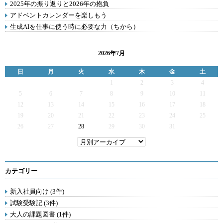
2025年の振り返りと2026年の抱負
アドベントカレンダーを楽しもう
生成AIを仕事に使う時に必要な力（ちから）
2026年7月
日
月
火
水
木
金
土
1
2
3
4
5
6
7
8
9
10
11
12
13
14
15
16
17
18
19
20
21
22
23
24
25
26
27
28
29
30
31
カテゴリー
新入社員向け (3件)
試験受験記 (3件)
大人の課題図書 (1件)