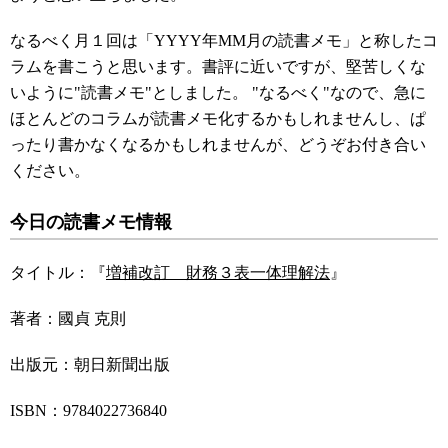
なるべく月１回は「YYYY年MM月の読書メモ」と称したコ
ラムを書こうと思います。書評に近いですが、堅苦しくな
いように"読書メモ"としました。 "なるべく"なので、急に
ほとんどのコラムが読書メモ化するかもしれませんし、ぱ
ったり書かなくなるかもしれませんが、どうぞお付き合い
ください。
今日の読書メモ情報
タイトル：『
増補改訂 財務３表一体理解法
』
著者：國貞 克則
出版元：朝日新聞出版
ISBN：9784022736840