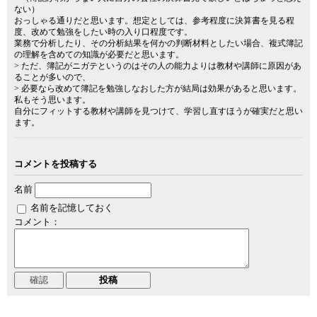
ない）
おっしゃる通りだと思います。想定としては、参考程度に決算書を見る程
度、改めて勉強をしたい時の入り口程度です。
業務で分析したり、その分析結果を何かの判断材料としたい場合、複式簿記
の理解を含めての知識が必要だと思います。
> ただ、簿記がニガテというのはその人の能力よりは教材や講師に原因があ
ることが多いので、
> 必要なら改めて簿記を勉強しなおした方が結局は効果があると思います。
私もそう思います。
自分にフィットする教材や講師を見つけて、学習し直すほうが確実だと思い
ます。
コメントを投稿する
名前
名前を記憶しておく
コメント：