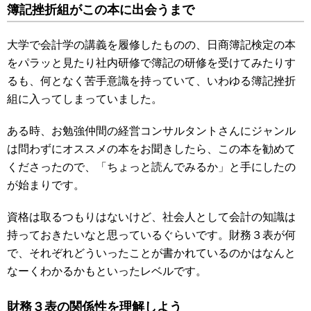
簿記挫折組がこの本に出会うまで
大学で会計学の講義を履修したものの、日商簿記検定の本
をパラッと見たり社内研修で簿記の研修を受けてみたりす
るも、何となく苦手意識を持っていて、いわゆる簿記挫折
組に入ってしまっていました。
ある時、お勉強仲間の経営コンサルタントさんにジャンル
は問わずにオススメの本をお聞きしたら、この本を勧めて
くださったので、「ちょっと読んでみるか」と手にしたの
が始まりです。
資格は取るつもりはないけど、社会人として会計の知識は
持っておきたいなと思っているぐらいです。財務３表が何
で、それぞれどういったことが書かれているのかはなんと
なーくわかるかもといったレベルです。
財務３表の関係性を理解しよう