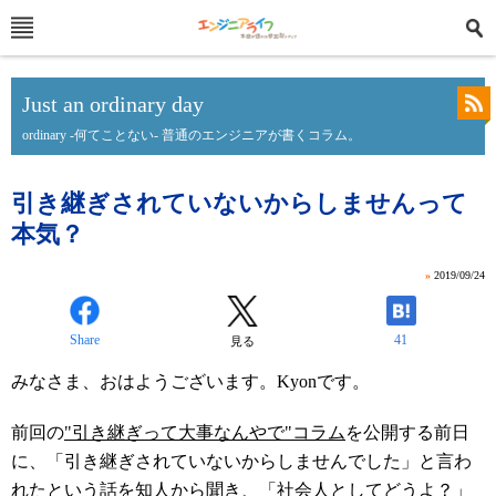
Just an ordinary day
ordinary -何てことない- 普通のエンジニアが書くコラム。
引き継ぎされていないからしませんって
本気？
»
2019/09/24
Share
41
見る
みなさま、おはようございます。Kyonです。
前回の
"引き継ぎって大事なんやで"コラム
を公開する前日
に、「引き継ぎされていないからしませんでした」と言わ
れたという話を知人から聞き、「社会人としてどうよ？」