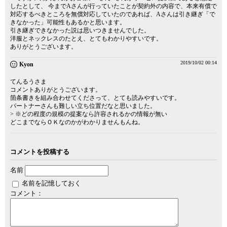
したとして、 今までAさんが行っていたことが契約外の内容で、本来有償で
対応するべきところを無償対応していたのであれば、Aさんは引き継ぎ「で
きなかった」可能性もあるかと思います。
引き継ぎできなかった説は思いつきませんでした。
洋服とネックレスのたとえ、とてもわかりやすいです。
ありがとうございます。
2019/10/02 00:14
Kyon
てんるうさま
コメントありがとうございます。
箇条書きを組み合わせてくださって、とても読みやすいです。
パートナーさんも難しい立ち位置だなと思いました。
> ※どの程度の規模の提案なら許容されるかの情報が無い
どこまでならＯＫなのかがわかりませんもんね。
コメントを投稿する
名前
名前を記憶しておく
コメント：