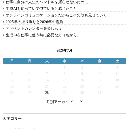
仕事に自分の人生のハンドルを握らせないために
生成AIを使っていて似ていると感じたこと
オンラインコミュニケーションだからこそ失敗も見せていく
2025年の振り返りと2026年の抱負
アドベントカレンダーを楽しもう
生成AIを仕事に使う時に必要な力（ちから）
2026年7月
日
月
火
水
木
金
土
1
2
3
4
5
6
7
8
9
10
11
12
13
14
15
16
17
18
19
20
21
22
23
24
25
26
27
28
29
30
31
カテゴリー