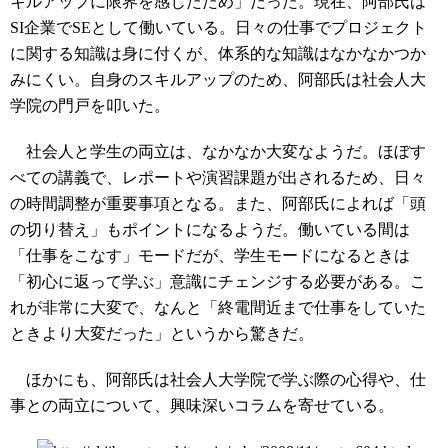
キルアップに限界を感じたため」だった。現在、阿部氏は
SI企業でSEとして働いている。日々の仕事でプロジェクト
に関する知識は身に付くが、体系的な知識はなかなかつか
みにくい。自身のスキルアップのため、阿部氏は社会人大
学院の門戸を叩いた。
社会人と学生の両立は、なかなか大変なようだ。ほぼす
べての講義で、レポートや演習課題が出されるため、日々
の時間調整が重要事項となる。また、阿部氏によれば「頭
の切り替え」もポイントになるようだ。働いている間は
「仕事をこなす」モードだが、学生モードになるときは
「初心に返って学ぶ」意識にチェンジする必要がある。こ
れが非常に大変で、なんと「終電間近まで仕事をしていた
ときより大変だった」というから驚きだ。
ほかにも、阿部氏は社会人大学院で学ぶ際の心得や、仕
事との両立について、興味深いコラムを寄せている。