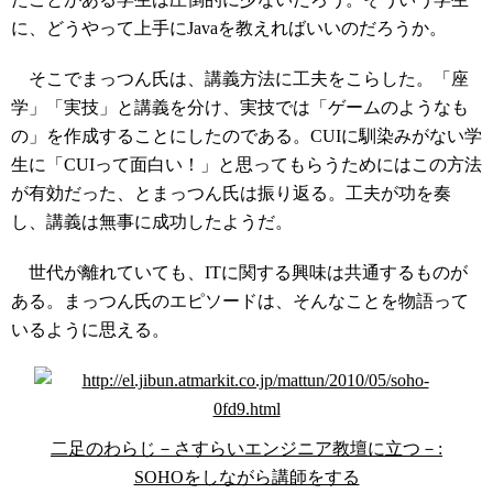
に、どうやって上手にJavaを教えればいいのだろうか。
そこでまっつん氏は、講義方法に工夫をこらした。「座
学」「実技」と講義を分け、実技では「ゲームのようなも
の」を作成することにしたのである。CUIに馴染みがない学
生に「CUIって面白い！」と思ってもらうためにはこの方法
が有効だった、とまっつん氏は振り返る。工夫が功を奏
し、講義は無事に成功したようだ。
世代が離れていても、ITに関する興味は共通するものが
ある。まっつん氏のエピソードは、そんなことを物語って
いるように思える。
二足のわらじ－さすらいエンジニア教壇に立つ－:
SOHOをしながら講師をする