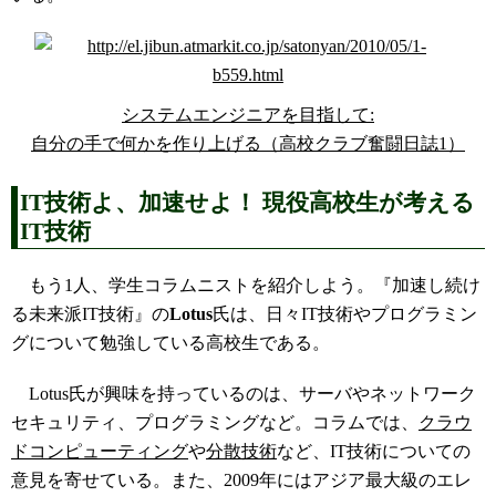
システムエンジニアを目指して:
自分の手で何かを作り上げる（高校クラブ奮闘日誌1）
IT技術よ、加速せよ！ 現役高校生が考える
IT技術
もう1人、学生コラムニストを紹介しよう。『加速し続け
る未来派IT技術』の
Lotus
氏は、日々IT技術やプログラミン
グについて勉強している高校生である。
Lotus氏が興味を持っているのは、サーバやネットワーク
セキュリティ、プログラミングなど。コラムでは、
クラウ
ドコンピューティング
や
分散技術
など、IT技術についての
意見を寄せている。また、2009年にはアジア最大級のエレ