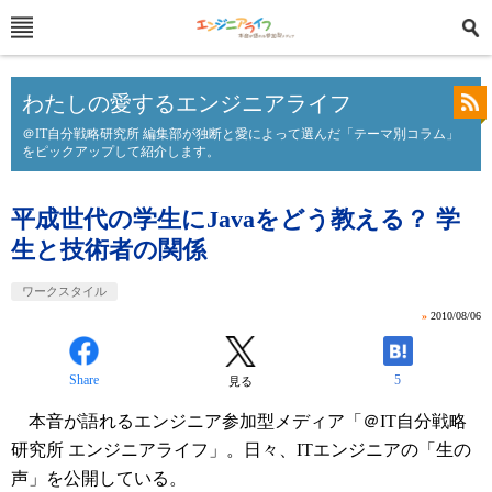
わたしの愛するエンジニアライフ
＠IT自分戦略研究所 編集部が独断と愛によって選んだ「テーマ別コラム」
をピックアップして紹介します。
平成世代の学生にJavaをどう教える？ 学
生と技術者の関係
ワークスタイル
»
2010/08/06
Share
5
見る
本音が語れるエンジニア参加型メディア「＠IT自分戦略
研究所 エンジニアライフ」。日々、ITエンジニアの「生の
声」を公開している。