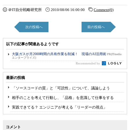
＠IT自分戦略研究所
2010/08/06 16:00:00
Comment(0)
次の投稿へ
前の投稿へ
以下の記事が関連あるようです
大阪ガスが月2000時間の共有作業を削減！ 現場のAI活用術
PR(ITmedia
エンタープライズ)
Recommended by
最新の投稿
「ソースコードの質」と「可読性」について、議論しよう
相手のことを考えて行動し、「品格」を意識して仕事をする
実践できてる？ エンジニアが考える「リーダーの視点」
コメント