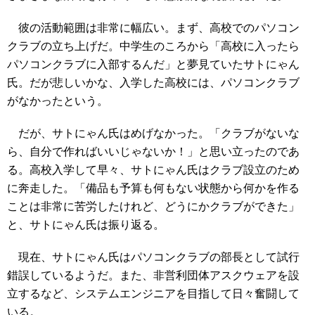
彼の活動範囲は非常に幅広い。まず、高校でのパソコン
クラブの立ち上げだ。中学生のころから「高校に入ったら
パソコンクラブに入部するんだ」と夢見ていたサトにゃん
氏。だが悲しいかな、入学した高校には、パソコンクラブ
がなかったという。
だが、サトにゃん氏はめげなかった。「クラブがないな
ら、自分で作ればいいじゃないか！」と思い立ったのであ
る。高校入学して早々、サトにゃん氏はクラブ設立のため
に奔走した。「備品も予算も何もない状態から何かを作る
ことは非常に苦労したけれど、どうにかクラブができた」
と、サトにゃん氏は振り返る。
現在、サトにゃん氏はパソコンクラブの部長として試行
錯誤しているようだ。また、非営利団体アスクウェアを設
立するなど、システムエンジニアを目指して日々奮闘して
いる。