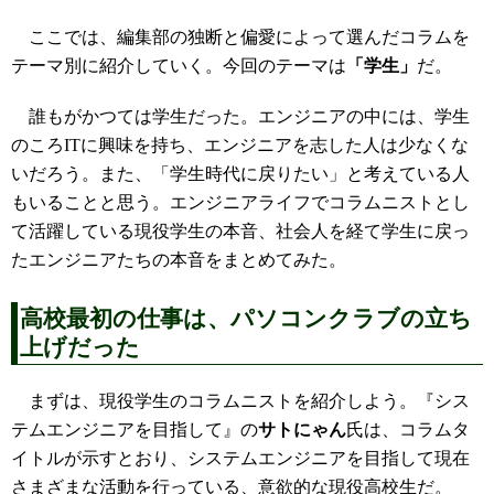
ここでは、編集部の独断と偏愛によって選んだコラムを
テーマ別に紹介していく。今回のテーマは
「学生」
だ。
誰もがかつては学生だった。エンジニアの中には、学生
のころITに興味を持ち、エンジニアを志した人は少なくな
いだろう。また、「学生時代に戻りたい」と考えている人
もいることと思う。エンジニアライフでコラムニストとし
て活躍している現役学生の本音、社会人を経て学生に戻っ
たエンジニアたちの本音をまとめてみた。
高校最初の仕事は、パソコンクラブの立ち
上げだった
まずは、現役学生のコラムニストを紹介しよう。『シス
テムエンジニアを目指して』の
サトにゃん
氏は、コラムタ
イトルが示すとおり、システムエンジニアを目指して現在
さまざまな活動を行っている、意欲的な現役高校生だ。