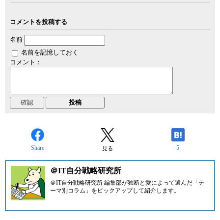
コメントを投稿する
名前
名前を記憶しておく
コメント：
Share
5
見る
＠IT自分戦略研究所
＠IT自分戦略研究所 編集部が独断と愛によって選んだ「テ
ーマ別コラム」をピックアップして紹介します。