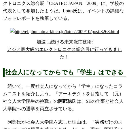
クトロニクス総合展「CEATEC JAPAN 2009」に、学校の
代表として参加したようだ。Lotus氏は、イベントの詳細な
フォトレポートを執筆している。
加速し続ける未来派IT技術:
アジア最大級のエレクトロニクス総合展に行ってきまし
た！
社会人になってからでも「学生」はできる
続いて、一度社会人になってから「学生」になったコラ
ムニストを紹介しよう。『アーキテクトを目指して （元）
社会人大学院生の挑戦』の
阿部聡
氏は、SEの仕事と社会人
大学院への通学を両立させている。
阿部氏が社会人大学院を志した理由は、「実務だけのス