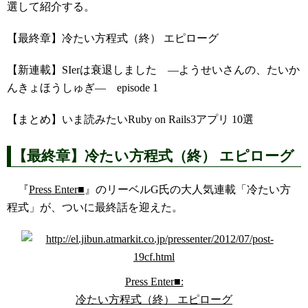
選して紹介する。
【最終章】冷たい方程式（終） エピローグ
【新連載】SIerは衰退しました ―ようせいさんの、たいか
んきょほうしゅぎ― episode 1
【まとめ】いま読みたいRuby on Rails3アプリ 10選
【最終章】冷たい方程式（終） エピローグ
『
Press Enter■
』のリーベルG氏の大人気連載「冷たい方
程式」が、ついに最終話を迎えた。
Press Enter■:
冷たい方程式（終） エピローグ