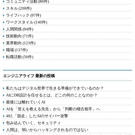
コミュニティ活動 (86件)
スキル (208件)
ライフハック (97件)
ワークスタイル (140件)
人間関係 (94件)
技術動向 (71件)
業界動向 (123件)
職場 (137件)
転職活動 (50件)
エンジニアライフ 最新の投稿
私たちはデジタル世界で生きる準備ができているのか？
AIにDB設計を任せるとは、どこの何のことなのか？
最後には離れていくAI
AIを「答えを教える先生」から「判断の稽古相手」へ
482.「脱走」したAIのサイバー攻撃
包み込んでいく、セキュリティ
人間は、弱いからハッキングされるのではない