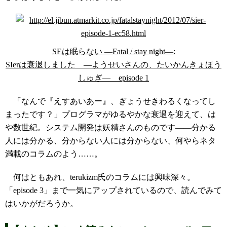
SEは眠らない ―Fatal / stay night―:
SIerは衰退しました ―ようせいさんの、たいかんきょほう
しゅぎ― episode 1
「なんで『えすあいあー』、ぎょうせきわるくなってし
まったです？」プログラマがゆるやかな衰退を迎えて、は
や数世紀。システム開発は妖精さんのものです――分かる
人には分かる、分からない人には分からない、何やらネタ
満載のコラムのよう……。
何はともあれ、terukizm氏のコラムには興味深々。
「episode 3」まで一気にアップされているので、読んでみて
はいかがだろうか。