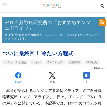
＠IT自分戦略研究所の「おすすめエンジ
ニアライフ」
＠IT自分戦略研究所 編集部が、エンジニアライフのおすすめコラムをピッ
クアップします。
ついに最終回！ 冷たい方程式
コミュニティ活動
スキル
ライフハック
人間関係
業界動向
»
2012/07/31
Share
3
見る
本音が語られるエンジニア参加型メディア「＠IT自分戦
略研究所 エンジニアライフ」。日々、ITエンジニアの「生
の声」を公開している。本記事では、おすすめコラムを厳