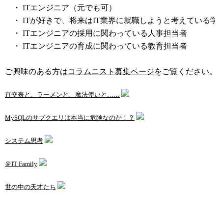
・ ITエンジニア（元でも可）
・ ITが好きで、将来はIT業界に就職しようと考えている学
・ ITエンジニアの採用に関わっている人事担当者
・ ITエンジニアの育成に関わっている教育担当者
ご興味のある方は
コラムニスト募集ページ
をご覧ください。
直交表と、ラーメンと、魔法使いと……
MySQLのサブクエリは本当に危険なのか！？
システム思考
＠IT Family
世の中の天才たち