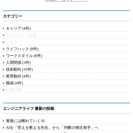
カテゴリー
キャリア (4件)
コミュニティ活動
スキル
ライフハック (8件)
ワークスタイル (6件)
人間関係 (3件)
技術動向 (10件)
業界動向 (4件)
職場 (4件)
転職活動
エンジニアライフ 最新の投稿
最後には離れていくAI
AIを「答えを教える先生」から「判断の稽古相手」へ