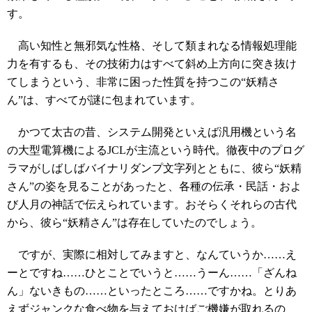
す。
高い知性と無邪気な性格、そして類まれなる情報処理能
力を有するも、その技術力はすべて斜め上方向に突き抜け
てしまうという、非常に困った性質を持つこの“妖精さ
ん”は、すべてが謎に包まれています。
かつて太古の昔、システム開発といえば汎用機という名
の大型電算機によるJCLが主流という時代。徹夜中のプログ
ラマがしばしばバイナリダンプ文字列とともに、彼ら“妖精
さん”の姿を見ることがあったと、各種の伝承・民話・およ
び人月の神話で伝えられています。おそらくそれらの古代
から、彼ら“妖精さん”は存在していたのでしょう。
ですが、実際に相対してみますと、なんていうか……え
ーとですね……ひとことでいうと……うーん……「ざんね
ん」ないきもの……といったところ……ですかね。とりあ
えずジャンクな食べ物を与えておけばご機嫌が取れるの