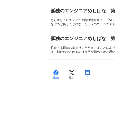
孤独のエンジニアめしばな 第
あらすじ：ITエンジニア向け情報サイト「&
をぶつけあうことになった三人のコラムニストた
孤独のエンジニアめしばな 第
竹金「本日はお集まりいただき、まことにあり
様、顔合わせされるのは今回が初めてかと思い
Share
0
見る