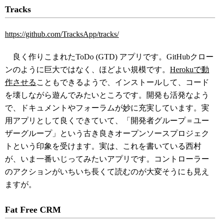
Tracks
https://github.com/TracksApp/tracks/
良く作りこまれたToDo (GTD) アプリです。GitHubクロー
ンのように巨大ではなく、ほどよい規模です。
Herokuで動
作させる
こともできるようで、インストールして、コード
を壊しながら遊んでみたいところです。開発も活発なよう
で、ドキュメントやフォーラムが妙に充実しています。実
用アプリとして良くできていて、「開発者グループ＝ユー
ザーグループ」という古き良きオープンソースプロジェク
トという印象を受けます。実は、これを書いている西村
が、いま一番いじってみたいアプリです。コントローラー
のアクションがいちいち長くて読むのが大変そうにも見え
ますが。
Fat Free CRM