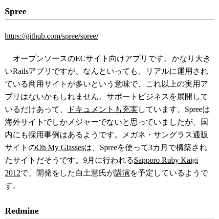
Spree
https://github.com/spree/spree/
オープンソースのECサイト向けアプリです。かなり大き
いRailsアプリですが、なんといっても、リアルに運用され
ている商用サイトが多いという意味で、これ以上の実用ア
プリはないかもしれません。サポートビジネスを展開して
いるだけあって、
ドキュメントも充実
しています。Spreeは
海外サイトでしかメジャーでないと思っていましたが、国
内にも採用事例はあるようです。メガネ・サングラス通販
サイトの
Oh My Glasses
は、Spreeを使って3カ月で構築され
たサイトだそうです。9月に行われる
Sapporo Ruby Kaigi
2012
で、開発をした白土慧氏が
講演
を予定しているようで
す。
Redmine