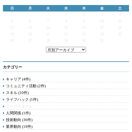
日
月
火
水
木
金
土
1
2
3
4
5
6
7
8
9
10
11
12
13
14
15
16
17
18
19
20
21
22
23
24
25
26
27
28
29
30
31
カテゴリー
キャリア (4件)
コミュニティ活動 (2件)
スキル (10件)
ライフハック (1件)
ワークスタイル
人間関係 (1件)
技術動向 (36件)
業界動向 (19件)