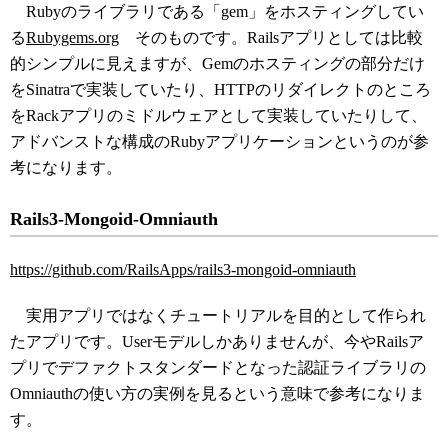
Rubyのライブラリである「gem」をホスティングしてい
る
Rubygems.org
そのものです。Railsアプリとしては比較
的シンプルに見えますが、Gemのホスティングの部分だけ
をSinatraで実装していたり、HTTPのリダイレクトのところ
をRackアプリのミドルウェアとして実装していたりして、
アドバンストな構成のRubyアプリケーションというのが参
考になります。
Rails3-Mongoid-Omniauth
https://github.com/RailsApps/rails3-mongoid-omniauth
実用アプリではなくチュートリアルを目的として作られ
たアプリです。Userモデルしかありませんが、今やRailsア
プリでデファクトスタンダードとなった認証ライブラリの
Omniauthの使い方の実例を見るという意味で参考になりま
す。