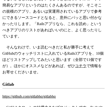
簡易なアプリというのはたくさんあるのですが、そこそこ
の規模のアプリ、あるいは実運用されているアプリで参考
にできるソースコードとなると、意外にパッと思い付かな
かったりします。「Railsアプリなら、これを読め」という
べきアプリのリストがあればいいのにと、よく思ったりし
ています。
そんなわけで、いま読むべきだと私が勝手に考えて
GitHubのウォッチリストに入れているRails3アプリを、10個
ほどリストアップしてみたいと思います（全部で11個です
が）。ほかにオススメなどがあれば、ぜひ
コチラ
で情報を
お寄せくださいませ。
Gitlab
https://github.com/gitlabhq/gitlabhq