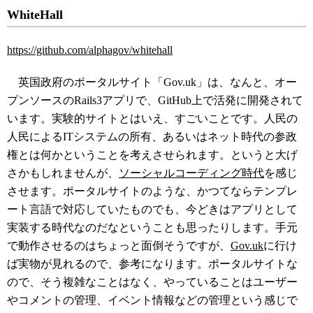
WhiteHall
https://github.com/alphagov/whitehall
英国政府のポータルサイト「Gov.uk」は、なんと、オー
プンソースのRails3アプリで、GitHub上で活発に開発されて
います。実験的サイトとはいえ、すごいことです。人民の
人民によるITシステムの所有、あるいはネット時代の参政
権とは何かということを考えさせられます。というと大げ
さかもしれませんが、
ソーシャルコーディング時代
を感じ
させます。ポータルサイトのような、かつてならテンプレ
ート言語で対応していたものでも、今どきはアプリとして
実装する時代なのだなということも思ったりします。手元
で動作させるのはちょっと面倒そうですが、
Gov.uk
に行け
ば実物が見れるので、参考になります。ポータルサイトな
ので、そう複雑なことはなく、やっていることはユーザー
やコメントの管理、イベント情報などの管理という感じで