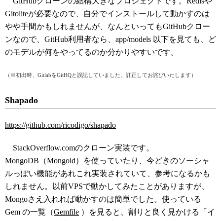
GitHubクローンの結構大きなプロジェクトです。Redisや
Gitoliteが必要なので、自分でインストールして動かすのは
やや手間かもしれませんが、なんといってもGitHubクロー
ンなので、GitHub利用者なら、app/models 以下を見ても、ど
のモデルが何をやってるのか分かりやすいです。
（※初出時、GitlabをGitHQと誤記していました。訂正してお詫びいたします）
Shapado
https://github.com/ricodigo/shapado
StackOverflow.comのクローン実装です。
MongoDB（Mongoid）を使っていたり、今どきのソーシャ
ルっぽい機能があれこれ実装されていて、参考になるかも
しれません。以前VPSで動かしてみたことがありますが、
Mongoさえ入れれば動かすのは簡単でした。使っている
Gem の一覧（
Gemfile
）を見ると、割りと良く見かける「イ