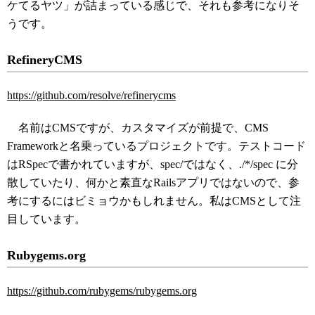
ケてるヤツ」が詰まっている感じで、それも参考になりそ
うです。
RefineryCMS
https://github.com/resolve/refinerycms
名前はCMSですが、カスタマイズが前提で、CMS
Frameworkと名乗っているプロジェクトです。テストコード
はRSpecで書かれていますが、spec/ではなく、./*/spec に分
散していたり、何かと素直なRailsアプリではないので、参
考にするにはビミョウかもしれません。私はCMSとして注
目しています。
Rubygems.org
https://github.com/rubygems/rubygems.org