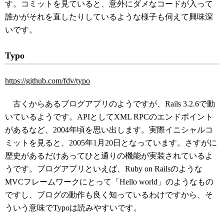
す。コミットを見ていると、意外にダメなコードが入って
誰かがそれを直したりしているような様子も伺えて興味深
いです。
Typo
https://github.com/fdv/typo
古くからあるブログアプリのようですが、Rails 3.2.6で動
いているようです。APIとしてXML RPCのエンドポイント
があるなど、2004年頃を思い出します。実際イニシャルコ
ミットを見ると、2005年1月20日となっています。さすがに
歴史があるだけあってひと通りの機能が実装されているよ
うです。ブログアプリといえば、Ruby on Railsのような
MVCフレームワークにとって「Hello world」のようなもの
ですし、ブログの動作も良く知っているわけですから、そ
ういう意味でTypoは読みやすいです。