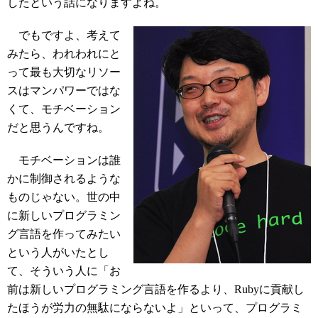
したという話になりますよね。
でもですよ、考えて
みたら、われわれにと
って最も大切なリソー
スはマンパワーではな
くて、モチベーション
だと思うんですね。
モチベーションは誰
かに制御されるような
ものじゃない。世の中
に新しいプログラミン
グ言語を作ってみたい
という人がいたとし
て、そういう人に「お
前は新しいプログラミング言語を作るより、Rubyに貢献し
たほうが労力の無駄にならないよ」といって、プログラミ