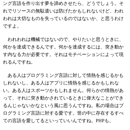
ング言語を作り出す夢を諦めさせたら、どうでしょう。そ
れでリソースの無駄遣いは防げたかもしれないけど、われ
われは大切なものを失っているのではないか、と思うわけ
ですよ。
われわれは機械ではないので、やりたいと思うときに、
何かを達成できるんです。何かを達成するには、突き動か
す内なる力が必要です。それはモチベーションによって現
れるんですね。
ある人はプログラミング言語に対して情熱を感じるかも
しれないし、ある人はアプリに情熱を感じるかもしれな
い。ある人はスポーツかもしれません。何らかの情熱があ
って、それに突き動かされているときに偉大なことができ
るんじゃないかなという風に思うんですね。私の場合はプ
ログラミング言語に対する愛です。世の中に存在するすべ
ての言語を愛してるといっていいんですね。PHPも。