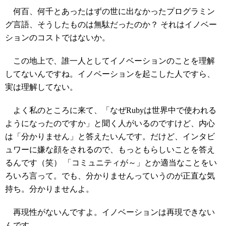
何百、何千とあったはずの世に出なかったプログラミン
グ言語、そうしたものは無駄だったのか？ それはイノベー
ションのコストではないか。
この地上で、誰一人としてイノベーションのことを理解
してないんですね。イノベーションを起こした人ですら、
実は理解してない。
よく私のところに来て、「なぜRubyは世界中で使われる
ようになったのですか」と聞く人がいるのですけど、内心
は「分かりません」と答えたいんです。だけど、インタビ
ュワーに嫌な顔をされるので、もっともらしいことを答え
るんです（笑） 「コミュニティが～」とか適当なことをい
ろいろ言って。でも、分かりませんっていうのが正直な気
持ち。分かりませんよ。
再現性がないんですよ。イノベーションは再現できない
んです。