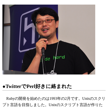
●TwitterでPerl好きに絡まれた
Rubyの開発を始めたのは1993年の2月です。Unixのスクリ
プト言語を目指しました。Unixのスクリプト言語が作りた