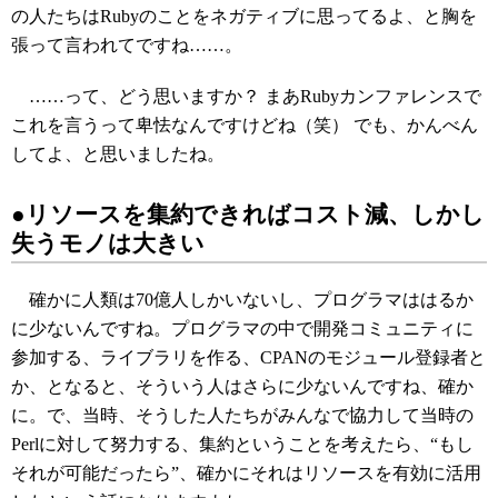
の人たちはRubyのことをネガティブに思ってるよ、と胸を
張って言われてですね……。
……って、どう思いますか？ まあRubyカンファレンスで
これを言うって卑怯なんですけどね（笑） でも、かんべん
してよ、と思いましたね。
●リソースを集約できればコスト減、しかし
失うモノは大きい
確かに人類は70億人しかいないし、プログラマははるか
に少ないんですね。プログラマの中で開発コミュニティに
参加する、ライブラリを作る、CPANのモジュール登録者と
か、となると、そういう人はさらに少ないんですね、確か
に。で、当時、そうした人たちがみんなで協力して当時の
Perlに対して努力する、集約ということを考えたら、“もし
それが可能だったら”、確かにそれはリソースを有効に活用