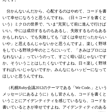
分かんないんだから、心配するのはやめて、コードを書
いて幸せになろうと思うんですね。（日々コードを書くと
いう）ミクロの世界で、“いま”充実して前に進んで行けば
いい。中には成功するものもあるし、失敗するものもある
かもしれない。でも失敗しても「ぼくは幸せだったからい
いや」と思えるんじゃないかと思うんですよ。楽しく野球
をしている野球少年のところにいって、「きみはプロには
なれないよ」っていうのって、すごく暗い話じゃないです
か。そういうことはしたくないですよね。日々楽しく野球
すればいいじゃないですか。みんなにもハッピーになって
ほしいと思うんですね。
（札幌Ruby会議2012のテーマである「We Code.」という
メッセージにあるように）もし皆さんも、コードを書くと
いうことにアイデンティティを感じているなら、コードを
書いているときが幸せですよね。アイデンティティのある