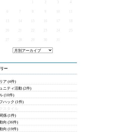
1
2
3
4
6
7
8
9
10
11
13
14
15
16
17
18
20
21
22
23
24
25
27
28
29
30
31
リー
ア (4件)
ュニティ活動 (2件)
 (10件)
フハック (1件)
クスタイル
係 (1件)
向 (36件)
向 (19件)