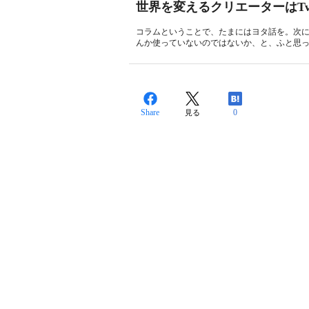
世界を変えるクリエーターはTwi
コラムということで、たまにはヨタ話を。次に世界を
んか使っていないのではないか、と、ふと思った
Share
0
見る