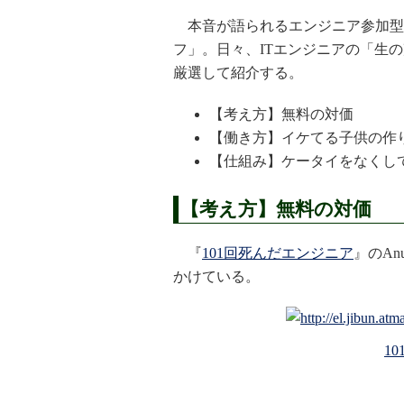
本音が語られるエンジニア参加型メ
フ」。日々、ITエンジニアの「生
厳選して紹介する。
【考え方】無料の対価
【働き方】イケてる子供の作
【仕組み】ケータイをなくし
【考え方】無料の対価
『
101回死んだエンジニア
』のA
かけている。
1