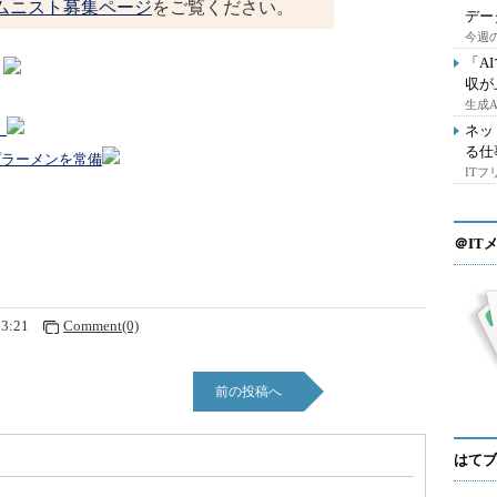
ムニスト募集ページ
をご覧ください。
デー
今週の
「A
収が
生成
！
ネッ
る仕
プラーメンを常備
IT
＠IT
53:21
Comment(0)
前の投稿へ
はてブ