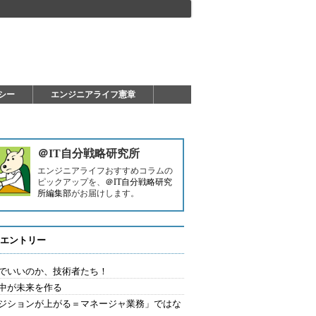
シー
エンジニアライフ憲章
＠IT自分戦略研究所
エンジニアライフおすすめコラムの
ピックアップを、
＠IT自分戦略研究
所編集部
がお届けします。
エントリー
でいいのか、技術者たち！
中が未来を作る
ジションが上がる＝マネージャ業務」ではな