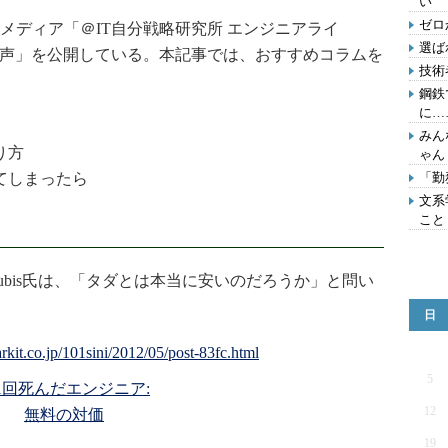
い
ゼロ
ディア「＠IT自分戦略研究所 エンジニアライ
選ば
の声」を公開している。本記事では、おすすめコラムを
技術
鋼鉄
に…
みん
り方
ゃん
てしまったら
「勤
文系
こと
nubis氏は、「タダとは本当に安いのだろうか」と問い
日
5
01回死んだエンジニア:
12
無料の対価
19