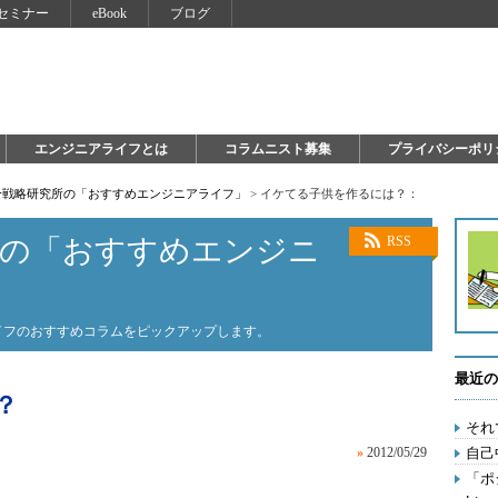
セミナー
eBook
ブログ
エンジニアライフとは
コラムニスト募集
プライバシーポリ
自分戦略研究所の「おすすめエンジニアライフ」
>
イケてる子供を作るには？：
所の「おすすめエンジニ
RSS
ライフのおすすめコラムをピックアップします。
最近の
？
それ
»
2012/05/29
自己
「ポ