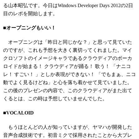
る山本昭弘です。今日はWindows Developer Days 2012の2日
目のレポを開始します。
■オープニングもいい！
オープニングは「昨日と同じかな？」と思って見ていた
のですが、これも予想を大きく裏切ってくれました。マイ
クロソフトのイメージキャラであるクラウディアのボーカ
ロイドが始まる！ クラウディアが踊る！ 歌う！ 「ナニコ
レ！ すごい！ 」としか表現ができない！ 「でもまぁ、ニコ
動でよく見るけどね」と心を落ち着かせて見ていました。
この後のプレゼンの内容で、このクラウディアがまた出て
くるとは、この時は予想していませんでした。
■VOCALOID
もうほとんどの人が知っていますが、ヤマハが開発した
音声合成技術です。初音ミクで採用されたことから大ブレ