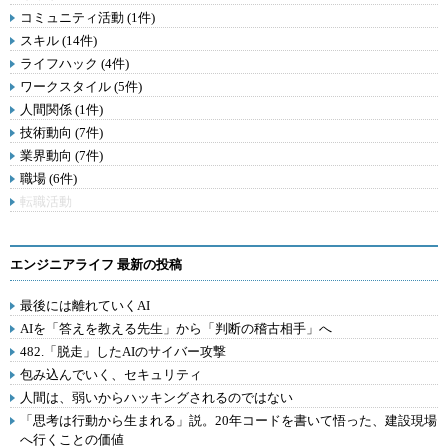
コミュニティ活動 (1件)
スキル (14件)
ライフハック (4件)
ワークスタイル (5件)
人間関係 (1件)
技術動向 (7件)
業界動向 (7件)
職場 (6件)
転職活動
エンジニアライフ 最新の投稿
最後には離れていくAI
AIを「答えを教える先生」から「判断の稽古相手」へ
482.「脱走」したAIのサイバー攻撃
包み込んでいく、セキュリティ
人間は、弱いからハッキングされるのではない
「思考は行動から生まれる」説。20年コードを書いて悟った、建設現場
へ行くことの価値