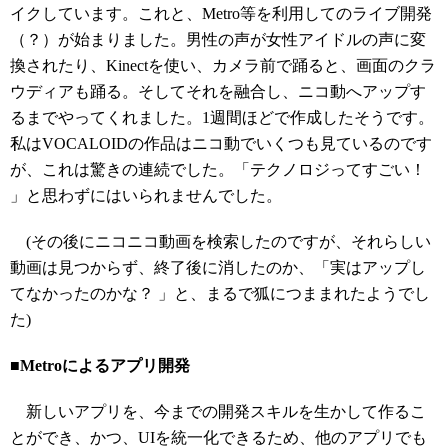
イクしています。これと、Metro等を利用してのライブ開発
（？）が始まりました。男性の声が女性アイドルの声に変
換されたり、Kinectを使い、カメラ前で踊ると、画面のクラ
ウディアも踊る。そしてそれを融合し、ニコ動へアップす
るまでやってくれました。1週間ほどで作成したそうです。
私はVOCALOIDの作品はニコ動でいくつも見ているのです
が、これは驚きの連続でした。「テクノロジってすごい！
」と思わずにはいられませんでした。
(その後にニコニコ動画を検索したのですが、それらしい
動画は見つからず、終了後に消したのか、「実はアップし
てなかったのかな？ 」と、まるで狐につままれたようでし
た)
■Metroによるアプリ開発
新しいアプリを、今までの開発スキルを生かして作るこ
とができ、かつ、UIを統一化できるため、他のアプリでも