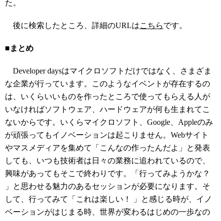
た。
後に検索したところ、詳細のURLは
こちら
です。
■まとめ
Developer daysはマイクロソフトだけではなく、さまざま
な企業が行っています。このようなイベントが存在するの
は、いくらいいものを作ったところで使ってもらえる人が
いなければソフトウェア、ハードウェアが何も生まれてこ
ないからです。いくらマイクロソフト、Google、Appleのみ
が頑張ってもイノベーションは起こりません。Webサイト
やマスメディアを集めて「こんなの作ったんだよ」と発表
しても、いつも技術者は日々の業務に追われているので、
興味があってもそこで終わりです。「行ってみようかな？
」と思わせる魅力のあるセッションが必要になります。そ
して、行ってみて「これは楽しい！ 」と感じる時が、イノ
ベーションがはじまる時、世界が変わるはじめの一歩なの