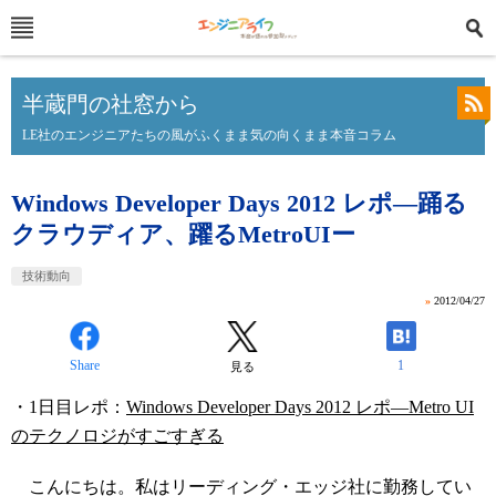
半蔵門の社窓から
LE社のエンジニアたちの風がふくまま気の向くまま本音コラム
Windows Developer Days 2012 レポ―踊る
クラウディア、躍るMetroUIー
技術動向
»
2012/04/27
Share
1
見る
・1日目レポ：
Windows Developer Days 2012 レポ―Metro UI
のテクノロジがすごすぎる
こんにちは。私はリーディング・エッジ社に勤務してい