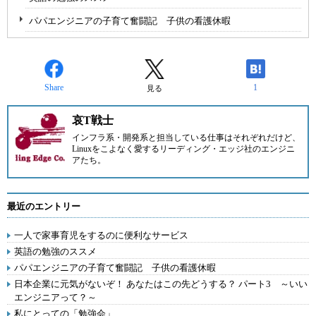
パパエンジニアの子育て奮闘記 子供の看護休暇
Share
1
見る
哀T戦士
インフラ系・開発系と担当している仕事はそれぞれだけど、
Linuxをこよなく愛する
リーディング・エッジ
社のエンジニ
アたち。
最近のエントリー
一人で家事育児をするのに便利なサービス
英語の勉強のススメ
パパエンジニアの子育て奮闘記 子供の看護休暇
日本企業に元気がないぞ！ あなたはこの先どうする？ パート3 ～いい
エンジニアって？～
私にとっての「勉強会」