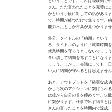
ということです。これは経験則で申
せん。ただ言われたことを完璧にこ
かという手段に対しての話がありま
で、時間が経つだけで焦ります。納
能力不足としか言葉が見つかりませ
多分、タイトルの「納期」という一
ろ、タイトルのように「就業時間を
就業時間を守ろうとしないでしょう
食い潰して納期を逃すことになりま
しょう。しかし、会議にしても一日
い人に納期が守れるとは思えません
あと、アウトプットを「確実な成功
かしら次のアクションに繋げられる
は後から自分の首を締めます。失敗
に繋がります。仕事で出す結果とは
さんの言ったことを時間内で達成。