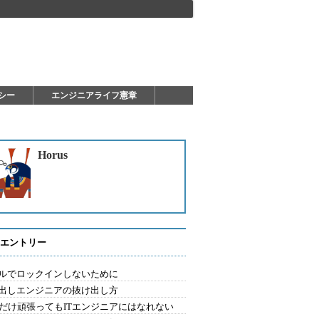
シー
エンジニアライフ憲章
Horus
エントリー
ルでロックインしないために
出しエンジニアの抜け出し方
Aだけ頑張ってもITエンジニアにはなれない