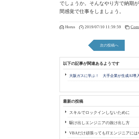
でしょうか。そんなやり方で納期が
間感覚で仕事をしましょう。
Horus
2019/07/10 11:59:59
Com
次の投稿へ
以下の記事が関連あるようです
大阪ガスに学ぶ！ 大手企業が生成AI導
最新の投稿
スキルでロックインしないために
駆け出しエンジニアの抜け出し方
VBAだけ頑張ってもITエンジニアに