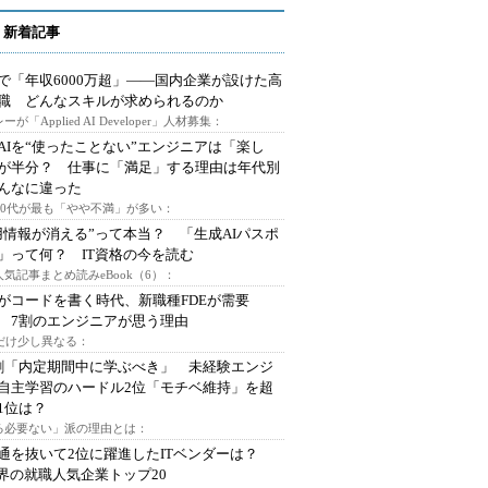
 新着記事
で「年収6000万超」――国内企業が設けた高
I職 どんなスキルが求められるのか
ーが「Applied AI Developer」人材募集：
AIを“使ったことない”エンジニアは「楽し
が半分？ 仕事に「満足」する理由は年代別
んなに違った
～30代が最も「やや不満」が多い：
用情報が消える”って本当？ 「生成AIパスポ
」って何？ IT資格の今を読む
人気記事まとめ読みeBook（6）：
Iがコードを書く時代、新職種FDEが需要
 7割のエンジニアが思う理由
代だけ少し異なる：
割「内定期間中に学ぶべき」 未経験エンジ
自主学習のハードル2位「モチベ維持」を超
1位は？
る必要ない」派の理由とは：
通を抜いて2位に躍進したITベンダーは？
業界の就職人気企業トップ20