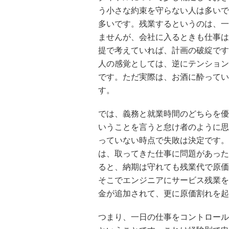
う小さな約束を守らない人は多いで
多いです。残業するというのは、一
ませんが、会社に入るときも仕事は
提で考えていれば、計画の破綻です
人の感覚としては、逆にテンション
です。ただ実際は、お酒に酔ってい
す。
では、義務と就業時間のどちらを優
いうことを言うと怠け者のように思
っていない時点で失敗は決定です。
は、取ってきた仕事に問題があった
ると、納期は守れても残業代で原価
そこでエンジニアにサービス残業を
金が追加されて、更に原価割れを起
つまり、一日の仕事をコントロール