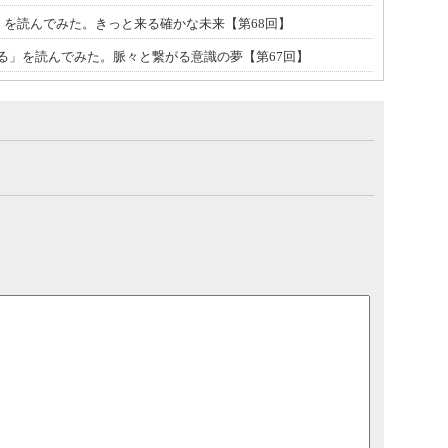
0」を読んでみた。きっと来る確かな未来【第68回】
る」を読んでみた。脈々と繋がる意識の夢【第67回】