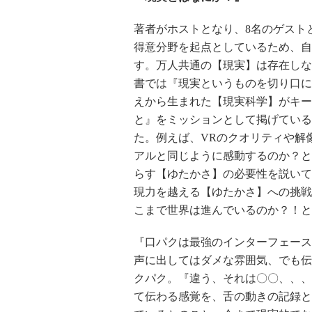
著者がホストとなり、8名のゲスト
得意分野を起点としているため、自
す。万人共通の【現実】は存在しな
書では『現実というものを切り口に
えから生まれた【現実科学】がキー
と』をミッションとして掲げている
た。例えば、VRのクオリティや解
アルと同じように感動するのか？と
らす【ゆたかさ】の必要性を説いて
現力を越える【ゆたかさ】への挑戦
こまで世界は進んでいるのか？！と
『口パクは最強のインターフェース
声に出してはダメな雰囲気、でも伝
クパク。『違う、それは〇〇、、、
て伝わる感覚を、舌の動きの記録と