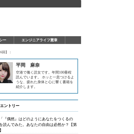
シー
エンジニアライフ憲章
6回】：
平岡 麻奈
空港で働く読女です。年間100冊程
読んでいます。 ホッと一息つけるよ
うな、疲れた身体と心に響く書籍を
紹介します。
エントリー
「『偶然』はどのようにあなたをつくるの
を読んでみた。あなたの自由は必然か？【第
回】