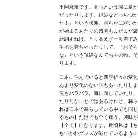
平岡麻奈です。あっという間に夏が
だったりします。絶妙などっちつか
た！』という状態。明らかに寒いか
が始まるあたりの残暑もまだまだ厳
新調すれば、とりあえず一度着てみ
生地を着ちゃったりして、『おそらく
な』という視線なんてお手の物。そ
ります。
日本に住んでいると四季折々の変化
あまり変化のない国もあったりしま
候もバラバラ。海に面していたり、
たり前なことではあるけれど、暮ら
れは日本で暮らしている中でも同じ
るもの】だけでも全く違う。興味が
【全て】になります。近頃私は【ち
ちいかわグッズが溢れているように