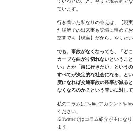
ているとのこと。今まで現実的でな
ています。
行き着いた私なりの答えは、【現実
た場所での出来事も記憶に留めてお
空間でも【現実】だから、やりたい
でも、事故がなくなっても、「どこ
カーブを曲がり切れないということ
い」とか「海に行きたい」というの
すべてが決定的な社会になる、とい
度になれば交通事故の確率が減ると
なくなるのか？という問いに対しての回
私のコラムはTwitterアカウントや
ください。
※Twitterではコラム紹介が主になり、
ます。