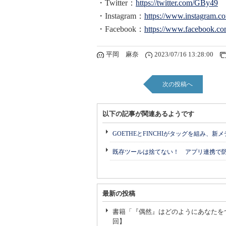
・Twitter：
https://twitter.com/GBy49
・Instagram：
https://www.instagram.c
・Facebook：
https://www.facebook.co
平岡 麻奈
2023/07/16 13:28:00
次の投稿へ
以下の記事が関連あるようです
GOETHEとFINCHIがタッグを組み、新
既存ツールは捨てない！ アプリ連携で
最新の投稿
書籍「『偶然』はどのようにあなたを
回】