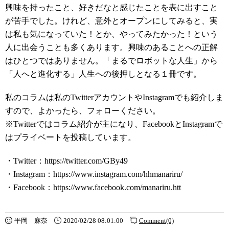
興味を持ったこと、好きだなと感じたことを表に出すこと
が苦手でした。けれど、意外とオープンにしてみると、実
は私も気になっていた！とか、やってみたかった！という
人に出会うことも多くあります。興味のあることへの正解
はひとつではありません。「まるでロボットな人生」から
「人へと進化する」人生への後押しとなる１冊です。
私のコラムは私のTwitterアカウントやInstagramでも紹介しま
すので、よかったら、フォローください。
※Twitterではコラム紹介が主になり、FacebookとInstagramで
はプライベートを投稿しています。
・Twitter：https://twitter.com/GBy49
・Instagram：https://www.instagram.com/hhmanariru/
・Facebook：https://www.facebook.com/manariru.htt
平岡 麻奈
2020/02/28 08:01:00
Comment(0)