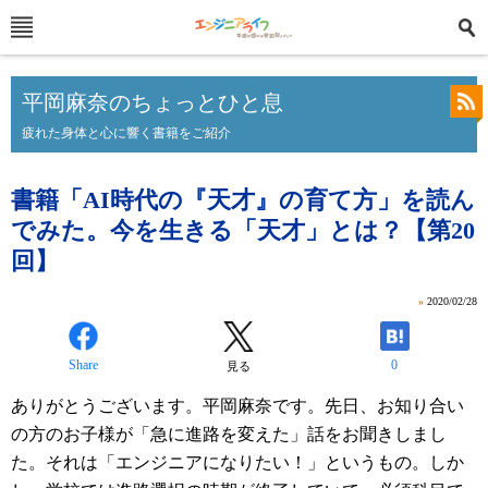
平岡麻奈のちょっとひと息
疲れた身体と心に響く書籍をご紹介
書籍「AI時代の『天才』の育て方」を読ん
でみた。今を生きる「天才」とは？【第20
回】
»
2020/02/28
Share
0
見る
ありがとうございます。平岡麻奈です。先日、お知り合い
の方のお子様が「急に進路を変えた」話をお聞きしまし
た。それは「エンジニアになりたい！」というもの。しか