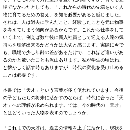
場でなかったとしても、「これからの時代の先端をいく人
物に育てるための答え」を知る必要があると感じました。
それは、人は過去に学んだこと、経験したことを元に物事
を考えてしまう傾向があるからです。これから仕事をして
いく上で、例えば数年後に新入社員として迎える人達の気
持ちを理解出来るかどうかは大切と感じます。実際に今で
も、職場で少し年齢の差があるだけで、これほど違いがあ
るのかと驚いたことも沢山あります。私が学生の頃はね、
と懐かしく話す時もありますが、時代の変化を受け止める
ことは必要です。
本書では「天才」という言葉が多く使われています。今後
の子どもたちの将来に活かすのならば、時代に合った「天
才」への理解が求められます。では、今の時代の「天才」
とはどういった人物を表すのでしょうか。
「これまでの天才は、過去の情報を上手に活かし、現状を