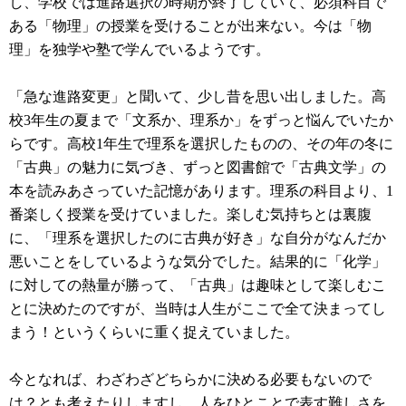
し、学校では進路選択の時期が終了していて、必須科目で
ある「物理」の授業を受けることが出来ない。今は「物
理」を独学や塾で学んでいるようです。
「急な進路変更」と聞いて、少し昔を思い出しました。高
校3年生の夏まで「文系か、理系か」をずっと悩んでいたか
らです。高校1年生で理系を選択したものの、その年の冬に
「古典」の魅力に気づき、ずっと図書館で「古典文学」の
本を読みあさっていた記憶があります。理系の科目より、1
番楽しく授業を受けていました。楽しむ気持ちとは裏腹
に、「理系を選択したのに古典が好き」な自分がなんだか
悪いことをしているような気分でした。結果的に「化学」
に対しての熱量が勝って、「古典」は趣味として楽しむこ
とに決めたのですが、当時は人生がここで全て決まってし
まう！というくらいに重く捉えていました。
今となれば、わざわざどちらかに決める必要もないので
は？とも考えたりしますし、人をひとことで表す難しさを