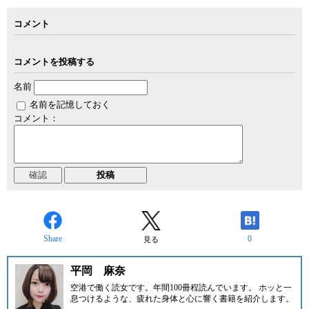
コメント
コメントを投稿する
名前
名前を記憶しておく
コメント：
Share
0
見る
平岡 麻奈
空港で働く読女です。年間100冊程読んでいます。 ホッと一
息つけるような、疲れた身体と心に響く書籍を紹介します。