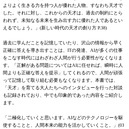
よりよく生きる力を持つ人が優れた人物、すなわち天才で
した。それに対し、これからの天才は、過去の制約にとら
われず、未知なる未来を生み出す力に優れた人であるとい
えるでしょう。」(新しい時代の天才の創り方 P.38)
過去に学んだことを記憶していたり、沢山の情報から早く
正確に答えを導き出すことは、ITの発達、AIが多くの仕事
をこなす時代にはわざわざ人間が行う必要性がなくなりま
す。「正解がある問題についてはAIに任せれば、瞬時に人
間よりも正確な答えを提示」してくれるので、人間が頑張
って記憶して取り組む必要もなくなります。本書では、
「天才」を育てる大人たちへのインタビューを行った対談
も記録されており、中でも印象的であった内容をご紹介し
ます。
「二極化していくと思います。AIなどのテクノロジーを駆
使することと、人間本来の能力を活かしていくこと。」(03