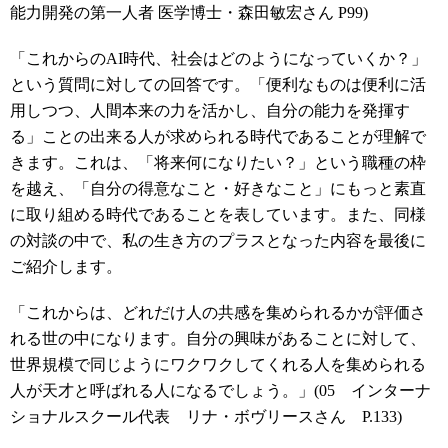
能力開発の第一人者 医学博士・森田敏宏さん P99)
「これからのAI時代、社会はどのようになっていくか？」
という質問に対しての回答です。「便利なものは便利に活
用しつつ、人間本来の力を活かし、自分の能力を発揮す
る」ことの出来る人が求められる時代であることが理解で
きます。これは、「将来何になりたい？」という職種の枠
を越え、「自分の得意なこと・好きなこと」にもっと素直
に取り組める時代であることを表しています。また、同様
の対談の中で、私の生き方のプラスとなった内容を最後に
ご紹介します。
「これからは、どれだけ人の共感を集められるかが評価さ
れる世の中になります。自分の興味があることに対して、
世界規模で同じようにワクワクしてくれる人を集められる
人が天才と呼ばれる人になるでしょう。」(05 インターナ
ショナルスクール代表 リナ・ボヴリースさん P.133)