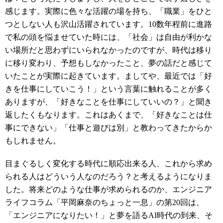
感じます。実際に色々な活躍の場を持ち、「職業」をひと
つとしない人も沢山活躍されています。10数年程前に進路
で私の頭を悩ませていた時には、「社会」は自由が利かな
い場所だと思わずにいられなかったのですが、時代は移り
に移り変わり、予想もしなかったこと、夢の話だと感じて
いたことが実際に起きています。ましてや、最近では「好
きを仕事にしていこう！」という言葉に触れることが多く
ありますが、「好きなことを仕事にしていいの？」と聞き
返したくもなります。これはあくまで、「好きなことは仕
事にできない」「仕事と遊びは別」と教わってきたからか
もしれません。
目まぐるしく変化する時代に順応出来る人、これから求め
られる人はどういう人なのだろう？と考えるようになりま
した。将来どのような仕事が求められるのか、エンジニア
ライフコラム「平岡麻奈のちょっと一息」の第20回は、
「エンジニアになりたい！」と夢を語るAI時代の到来、そ