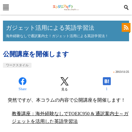
ガジェット活用による英語学習法
海外経験なしで通訳案内士！ガジェット活用による英語学習法！
公開講座を開催します
ワークスタイル
»
2013/11/25
Share
1
見る
突然ですが、本コラムの内容で公開講座を開催します！
教養講座：海外経験なしでTOEIC950 & 通訳案内士～ガ
ジェットを活用した英語学習法