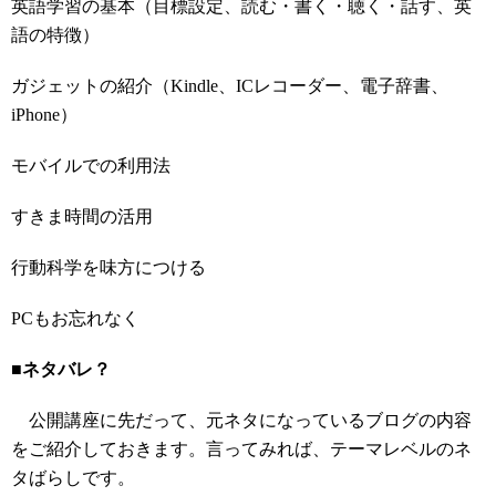
英語学習の基本（目標設定、読む・書く・聴く・話す、英
語の特徴）
ガジェットの紹介（Kindle、ICレコーダー、電子辞書、
iPhone）
モバイルでの利用法
すきま時間の活用
行動科学を味方につける
PCもお忘れなく
■ネタバレ？
公開講座に先だって、元ネタになっているブログの内容
をご紹介しておきます。言ってみれば、テーマレベルのネ
タばらしです。