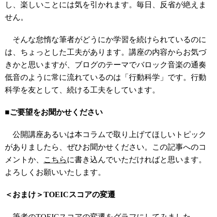
し、楽しいことには気を引かれます。毎日、反省が絶えま
せん。
そんな怠惰な筆者がどうにか学習を続けられているのに
は、ちょっとした工夫があります。講座の内容からお気づ
きかと思いますが、ブログのテーマでバロック音楽の通奏
低音のように常に流れているのは「行動科学」です。行動
科学を友として、続ける工夫をしています。
■ご要望をお聞かせください
公開講座あるいは本コラムで取り上げてほしいトピック
がありましたら、ぜひお聞かせください。この記事へのコ
メントか、
こちら
に書き込んでいただければと思います。
よろしくお願いいたします。
＜おまけ＞TOEICスコアの変遷
筆者のTOEICスコアの変遷をグラフにしてみました。