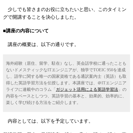
少しでも皆さまのお役に立ちたいと思い、このタイミン
グで開講することを決心しました。
■講座の内容について
講座の概要は、以下の通りです。
海外経験（居住、留学、駐在）なし、英会話学校に通ったことも
ないドメスティックなITエンジニアが、独学でTOEIC 950を達成
し、語学に関する唯一の国家資格である通訳案内士（英語）も取
得した英語学習方法を伝授します。本講座では、＠ITエンジニア
ライフに連載中のコラム「
ガジェット活用による英語学習法
」の
内容をベースとしつつ、英語学習の基本と、効果的、効率的に、
楽しく学び続ける方法をご紹介します。
内容としては、以下を予定しています。