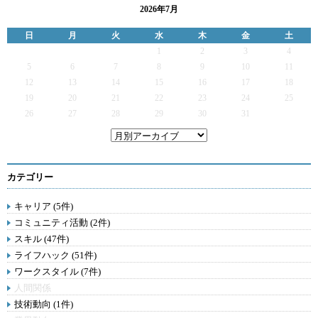
2026年7月
日
月
火
水
木
金
土
1
2
3
4
5
6
7
8
9
10
11
12
13
14
15
16
17
18
19
20
21
22
23
24
25
26
27
28
29
30
31
カテゴリー
キャリア (5件)
コミュニティ活動 (2件)
スキル (47件)
ライフハック (51件)
ワークスタイル (7件)
人間関係
技術動向 (1件)