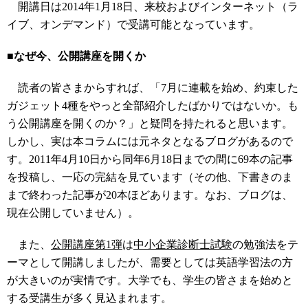
開講日は2014年1月18日、来校およびインターネット（ラ
イブ、オンデマンド）で受講可能となっています。
■なぜ今、公開講座を開くか
読者の皆さまからすれば、「7月に連載を始め、約束した
ガジェット4種をやっと全部紹介したばかりではないか。も
う公開講座を開くのか？」と疑問を持たれると思います。
しかし、実は本コラムには元ネタとなるブログがあるので
す。2011年4月10日から同年6月18日までの間に69本の記事
を投稿し、一応の完結を見ています（その他、下書きのま
まで終わった記事が20本ほどあります。なお、ブログは、
現在公開していません）。
また、
公開講座第1弾
は
中小企業診断士試験
の勉強法をテ
ーマとして開講しましたが、需要としては英語学習法の方
が大きいのが実情です。大学でも、学生の皆さまを始めと
する受講生が多く見込まれます。