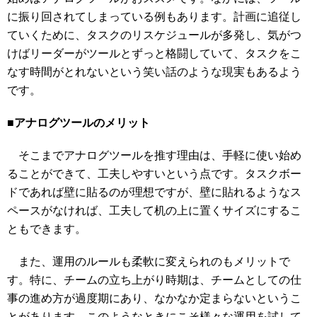
に振り回されてしまっている例もあります。計画に追従し
ていくために、タスクのリスケジュールが多発し、気がつ
けばリーダーがツールとずっと格闘していて、タスクをこ
なす時間がとれないという笑い話のような現実もあるよう
です。
■アナログツールのメリット
そこまでアナログツールを推す理由は、手軽に使い始め
ることができて、工夫しやすいという点です。タスクボー
ドであれば壁に貼るのが理想ですが、壁に貼れるようなス
ペースがなければ、工夫して机の上に置くサイズにするこ
ともできます。
また、運用のルールも柔軟に変えられのもメリットで
す。特に、チームの立ち上がり時期は、チームとしての仕
事の進め方が過度期にあり、なかなか定まらないというこ
とがあります。このようなときにこそ様々な運用を試して