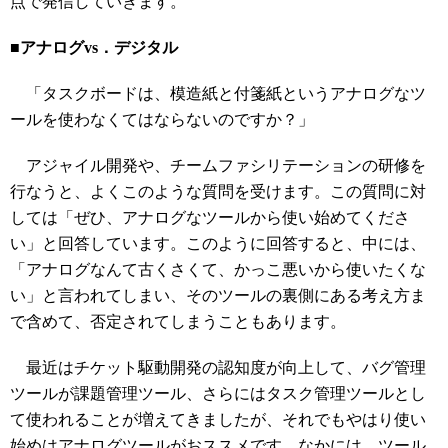
点で発信していきます。
■アナログvs．デジタル
「タスクボードは、模造紙と付箋紙というアナログなツ
ールを使わなくてはならないのですか？」
アジャイル開発や、チームファシリテーションの研修を
行なうと、よくこのような質問を受けます。この質問に対
しては「ぜひ、アナログなツールから使い始めてくださ
い」と回答しています。このように回答すると、中には、
「アナログなんて古くさくて、かっこ悪いから使いたくな
い」と言われてしまい、そのツールの裏側にある考え方ま
で含めて、否定されてしまうこともあります。
最近はチケット駆動開発の認知度が向上して、バグ管理
ツールが課題管理ツール、さらにはタスク管理ツールとし
て使われることが増えてきましたが、それでもやはり使い
始めはアナログツールがおススメです。なかには、ツール