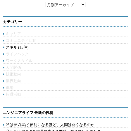
カテゴリー
キャリア
コミュニティ活動
スキル (15件)
ライフハック
ワークスタイル
人間関係
技術動向
業界動向
職場
転職活動
エンジニアライフ 最新の投稿
私は技術屋だ-便利になるほど、人間は弱くなるのか