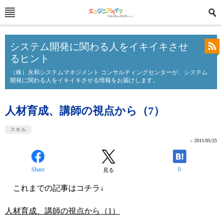
システム開発に関わる人をイキイキさせ
るヒント
（株）永和システムマネジメント コンサルティングセンターが、システム
開発に関わる人をイキイキさせる情報をお届けします。
人材育成、講師の視点から（7）
スキル
»
2011/05/25
Share
0
見る
これまでの記事はコチラ↓
人材育成、講師の視点から（1）