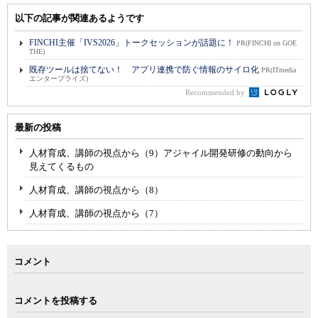
以下の記事が関連あるようです
FINCHI主催「IVS2026」トークセッションが話題に！
PR(FINCHI on GOE
THE)
既存ツールは捨てない！ アプリ連携で防ぐ情報のサイロ化
PR(ITmedia
エンタープライズ)
Recommended by
最新の投稿
人材育成、講師の視点から（9）アジャイル開発研修の動向から
見えてくるもの
人材育成、講師の視点から（8）
人材育成、講師の視点から（7）
コメント
コメントを投稿する