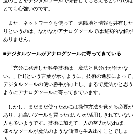
度のことをデジタルツールで保管してもらえるというのは
とても心強いのです。
また、ネットワークを使って、遠隔地と情報を共有した
りというのは、なかなかアナログツールでは現実的な解が
ありません。
■デジタルツールがアナログツールに寄ってきている
「充分に発達した科学技術は、魔法と見分けが付かな
い。」[*1]という言葉が示すように、技術の進歩によって、
デジタルツールの使い勝手が向上し、まるで魔法かと思う
ようにアナログツールに寄ってきています。
しかし、まだまだ使うためには操作方法を覚える必要が
あり、お高いツールを買ったはいいが活用しきれていない
人も多いようです。技術に加えて、人の努力があれば、
様々なツールが魔法のような価値を生み出すことでしょ
う。