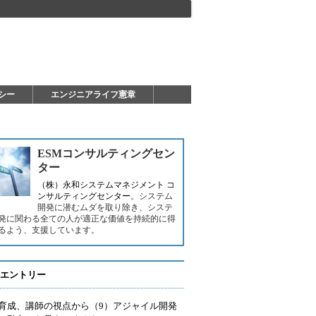
シー
エンジニアライフ憲章
ESMコンサルティングセン
ター
（株）永和システムマネジメント コ
ンサルティングセンター
。システム
開発に潜むムダを取り除き、システ
発に関わる全ての人が適正な価値を持続的に得
るよう、支援しています。
エントリー
育成、講師の視点から（9）アジャイル開発