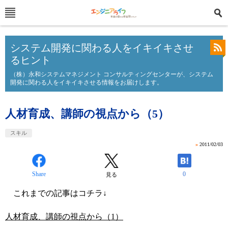
システム開発に関わる人をイキイキさせ
るヒント
（株）永和システムマネジメント コンサルティングセンターが、システム
開発に関わる人をイキイキさせる情報をお届けします。
人材育成、講師の視点から（5）
スキル
»
2011/02/03
Share
0
見る
これまでの記事はコチラ↓
人材育成、講師の視点から（1）