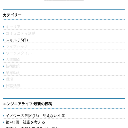
カテゴリー
キャリア
コミュニティ活動
スキル (15件)
ライフハック
ワークスタイル
人間関係
技術動向
業界動向
職場
転職活動
エンジニアライフ 最新の投稿
イノウーの選択 (13) 見えない不運
第743回 社畜を考える