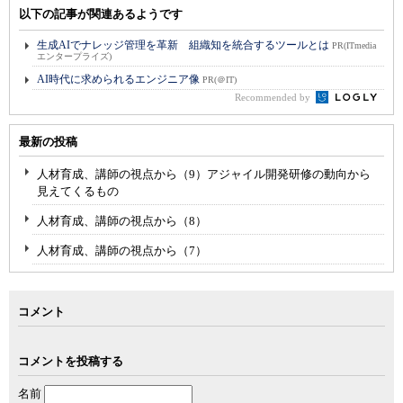
以下の記事が関連あるようです
生成AIでナレッジ管理を革新 組織知を統合するツールとは
PR(ITmedia
エンタープライズ)
AI時代に求められるエンジニア像
PR(＠IT)
Recommended by
最新の投稿
人材育成、講師の視点から（9）アジャイル開発研修の動向から
見えてくるもの
人材育成、講師の視点から（8）
人材育成、講師の視点から（7）
コメント
コメントを投稿する
名前