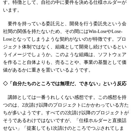
す。特徴として、自社の中に要件を決める仕様ホルダーが
います。
要件を持っている委託元と、開発を行う委託先という会
社間の関係を持たないため、その間にはWin-LoseやLose-
Loseとなってしまうような契約がないのが特徴です。プロ
ジェクト体制ではなく、組織として開発し続けているとい
うイメージでしょうか。このような組織は、ソフトウェア
を作ること自体よりも、売ることや、事業の基盤として価
値があるかに重きを置いているようです。
◇「自分たちのところでは無理だ、できない」という反応
講師としては一番うれしくない感想です。この感想を持
つのは、2次請け以降のプロジェクトにかかわっている方た
ちが多いようです。すべての2次請け以降のプロジェクトが
そうであるわけではないですが、「仕様ホルダーと直接話
せない」「提案しても1次請けのところでつぶされてしま