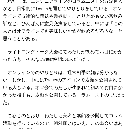
わたしは、エンジニアライフのコラムニストの方達何人
かと、日常的にTwitterを通じてやりとりをしている。オン
ラインで技術的な問題や業界動向、とりとめもない茶飲み
話など、ひんぱんに意見交換をしていると、中には「この
人とはオフラインでも美味しいお酒が飲めるだろうな」と
思うことがある。
ライトニングトーク大会にてわたしが初めてお目にかか
った方も、そんなTwitter仲間の1人だった。
オンラインでのやりとりは、通常相手の顔は分からな
い。しかし、中にはTwitterのアイコンで素顔を公開されて
いる人もいる。オフ会でわたしが生まれて初めてお目にか
かった相手も、素顔を公開しているコラムニストの1人だっ
た。
ご存じのとおり、わたしも実名と素顔を公開してコラム
活動を行っているので、初対面とはいえ、この出会いはあ