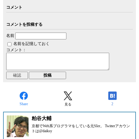
コメント
コメントを投稿する
名前
名前を記憶しておく
コメント：
Share
2
見る
粕谷大輔
京都でWeb系プログラマをしている元SIer。 Twitterアカウン
トは
@daiksy