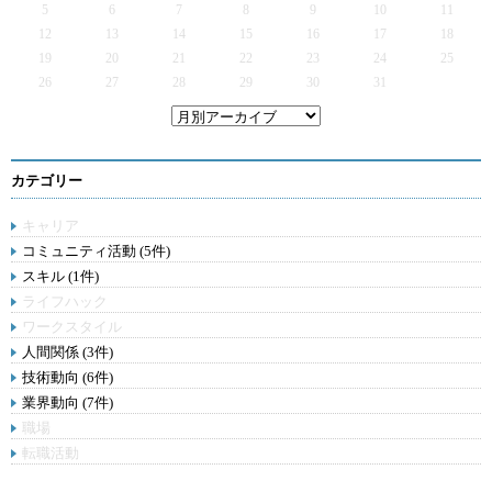
5
6
7
8
9
10
11
12
13
14
15
16
17
18
19
20
21
22
23
24
25
26
27
28
29
30
31
カテゴリー
キャリア
コミュニティ活動 (5件)
スキル (1件)
ライフハック
ワークスタイル
人間関係 (3件)
技術動向 (6件)
業界動向 (7件)
職場
転職活動