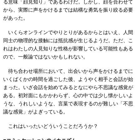
る意味「顔見知り」であるわけだ。しかし、顔を合わせて
から、実際に声をかけるまでは結構な勇気を振り絞る必要
があった。
いくらオンラインでやりとりがあるからとはいえ、人間
同士の物理的な接触には抵抗感が生じるようだ。ただ、こ
れはわたしの人見知りな性格が影響している可能性もある
ので、一般論ではないかもしれない。
待ち合わせ場所において、出会いから声をかけるまでに
いくばくかの時間を過ごした後、ようやく相手と会話が始
まった。いざ会話を始めてみるとなにやら不思議な感覚が
ある。初対面にもかかわらず、心の中では少し懐かしいよ
うな、うれしいような、言葉で表現するのが難しい「不思
議な感覚」がよぎっている。
これはいったいどういうことだろうか？