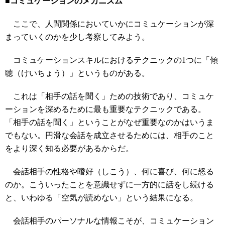
■コミュケーションのメカニズム
ここで、人間関係においていかにコミュケーションが深
まっていくのかを少し考察してみよう。
コミュケーションスキルにおけるテクニックの1つに「傾
聴（けいちょう）」というものがある。
これは「相手の話を聞く」ための技術であり、コミュケ
ーションを深めるために最も重要なテクニックである。
「相手の話を聞く」ということがなぜ重要なのかはいうま
でもない。円滑な会話を成立させるためには、相手のこと
をより深く知る必要があるからだ。
会話相手の性格や嗜好（しこう）、何に喜び、何に怒る
のか。こういったことを意識せずに一方的に話をし続ける
と、いわゆる「空気が読めない」という結果になる。
会話相手のパーソナルな情報こそが、コミュケーション