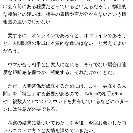
出会う前にある程度たどっているといえるだろう。物理的
な接触との違いは、相手の表情や声が分からないという情
報量の違いでしかない。
要するに、オンラインであろうと、オフラインであろう
と、人間関係の形成に本質的な違いはない、と考えてよい
だろう。
ウマが合う相手とは友人になれる、そうでない場合は適
度な距離感を保つか、断絶する。それだけのことだ。
ただ、人間関係が成立するためには、まず「実在する人
間」を「特定」する必要があるので、Twitterの相手がbot
や、複数人で1つのアカウントを共有しているなどのパター
ンには注意が必要である。
考察の結果に基づいてわたしも今後、今回お会いしたコ
ラムニストの方々と友情を深めていきたい。