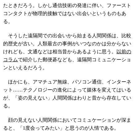
たときだろう。しかし通信技術の発達に伴い、ファースト
コンタクトが物理的接触ではない出会いというものもあ
る。
そうした遠隔間での出会いから始まる人間関係は、比較
的歴史が古い。人類最古の事例がいつなのかは分からない
けれども、文通などは相当昔からあるように思う。
以前の
コラム
で紹介した郵便碁なども、遠隔間コミュニケーショ
ンといえるだろう。
ほかにも、アマチュア無線、パソコン通信、インターネ
ット……テクノロジーの進化によって媒体を変えてはいる
が、「姿の見えない」人間関係はわりと昔から存在してい
る。
顔の見えない人間関係においてコミュケーションが深ま
ると、「1度会ってみたい」と思うのが人情である。