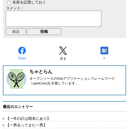
名前を記憶しておく
コメント：
Share
0
見る
ちゃとらん
オープンソースのWebアプリケーションフレームワーク
（openGion)を主催しています。
最近のエントリー
【一年の計は期末にあり】
【一男去ってまた一男】