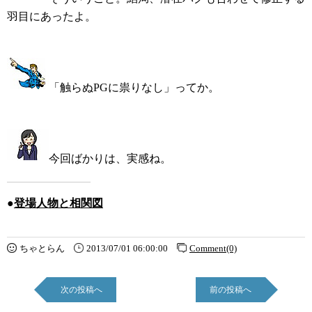
羽目にあったよ。
「触らぬPGに祟りなし」ってか。
今回ばかりは、実感ね。
●
登場人物と相関図
ちゃとらん
2013/07/01 06:00:00
Comment(0)
次の投稿へ
前の投稿へ