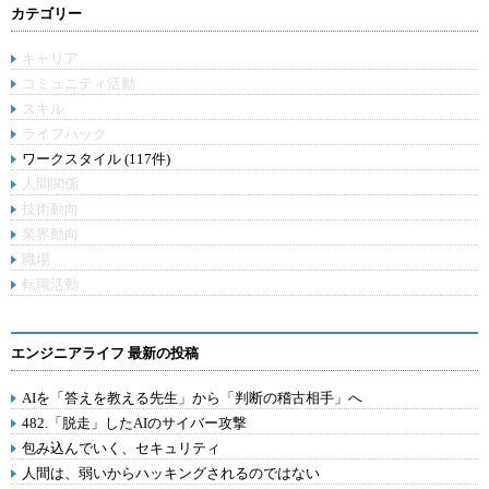
カテゴリー
キャリア
コミュニティ活動
スキル
ライフハック
ワークスタイル (117件)
人間関係
技術動向
業界動向
職場
転職活動
エンジニアライフ 最新の投稿
AIを「答えを教える先生」から「判断の稽古相手」へ
482.「脱走」したAIのサイバー攻撃
包み込んでいく、セキュリティ
人間は、弱いからハッキングされるのではない