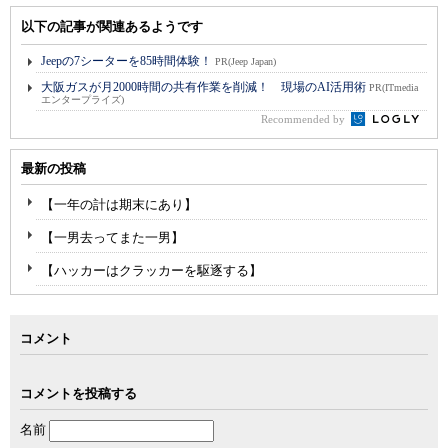
以下の記事が関連あるようです
Jeepの7シーターを85時間体験！
PR(Jeep Japan)
大阪ガスが月2000時間の共有作業を削減！ 現場のAI活用術
PR(ITmedia
エンタープライズ)
Recommended by
最新の投稿
【一年の計は期末にあり】
【一男去ってまた一男】
【ハッカーはクラッカーを駆逐する】
コメント
コメントを投稿する
名前