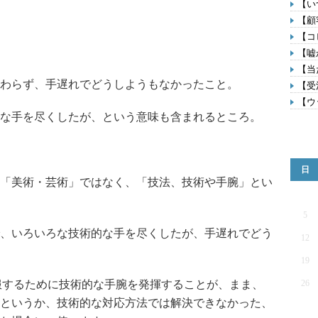
【い
【顧
【コ
【嘘
【当
わらず、手遅れでどうしようもなかったこと。
【受
【ウ
な手を尽くしたが、という意味も含まれるところ。
日
「美術・芸術」ではなく、「技法、技術や手腕」とい
5
、いろいろな技術的な手を尽くしたが、手遅れでどう
12
19
服するために技術的な手腕を発揮することが、まま、
26
というか、技術的な対応方法では解決できなかった、