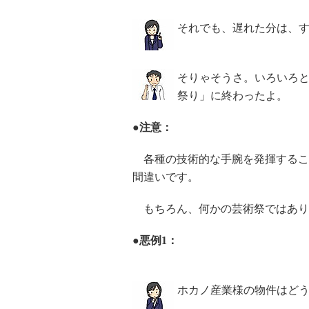
それでも、遅れた分は、
そりゃそうさ。いろいろ
祭り」に終わったよ。
●注意：
各種の技術的な手腕を発揮するこ
間違いです。
もちろん、何かの芸術祭ではあり
●悪例1：
ホカノ産業様の物件はど