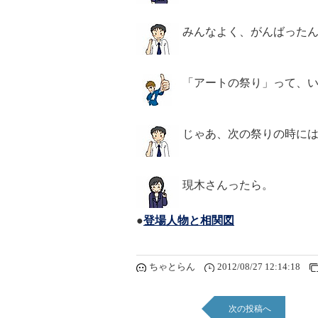
みんなよく、がんばった
「アートの祭り」って、
じゃあ、次の祭りの時に
現木さんったら。
●
登場人物と相関図
ちゃとらん
2012/08/27 12:14:18
次の投稿へ