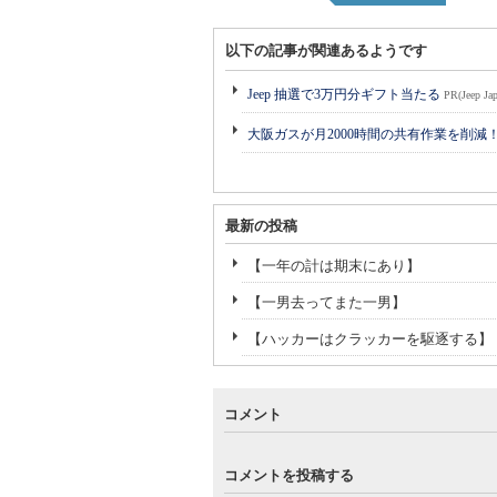
以下の記事が関連あるようです
Jeep 抽選で3万円分ギフト当たる
PR(Jeep Jap
大阪ガスが月2000時間の共有作業を削減
最新の投稿
【一年の計は期末にあり】
【一男去ってまた一男】
【ハッカーはクラッカーを駆逐する】
コメント
コメントを投稿する