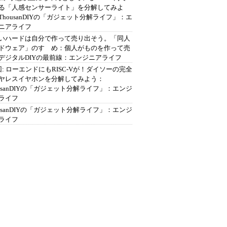
る「人感センサーライト」を分解してみよ
ThousanDIYの「ガジェット分解ライフ」：エ
ニアライフ
いハードは自分で作って売り出そう。「同人
ドウェア」のすゝめ：個人がものを作って売
デジタルDIYの最前線：エンジニアライフ
回: ローエンドにもRISC-Vが！ダイソーの完全
ヤレスイヤホンを分解してみよう：
ousanDIYの「ガジェット分解ライフ」：エンジ
ライフ
ousanDIYの「ガジェット分解ライフ」：エンジ
ライフ