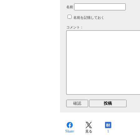
名前
名前を記憶しておく
コメント：
Share
1
見る