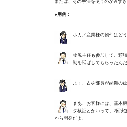
または、その手法を使うのが遅すぎ
●用例：
ホカノ産業様の物件はど
物尻主任も参加して、頑張
期を延ばしてもらったん
よく、古株部長が納期の
まあ、お客様には、基本
タ検証とかいって、2回実
から開発だよ。