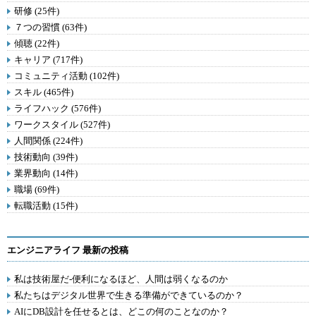
研修 (25件)
７つの習慣 (63件)
傾聴 (22件)
キャリア (717件)
コミュニティ活動 (102件)
スキル (465件)
ライフハック (576件)
ワークスタイル (527件)
人間関係 (224件)
技術動向 (39件)
業界動向 (14件)
職場 (69件)
転職活動 (15件)
エンジニアライフ 最新の投稿
私は技術屋だ-便利になるほど、人間は弱くなるのか
私たちはデジタル世界で生きる準備ができているのか？
AIにDB設計を任せるとは、どこの何のことなのか？