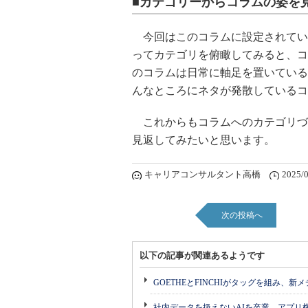
■カテゴリーからコラムの姿を
今回はこのコラムに設定されてい
ってカテゴリを俯瞰してみると、コ
のコラムは日常に軸足を置いている
んなところにネタが発散しているコ
これからもコラムへのカテゴリづ
見返してみたいと思います。
キャリアコンサルタント高橋
2025/0
次の投稿へ
以下の記事が関連あるようです
GOETHEとFINCHIがタッグを組み、新
社内データを扱えないAIを卒業 アプリ