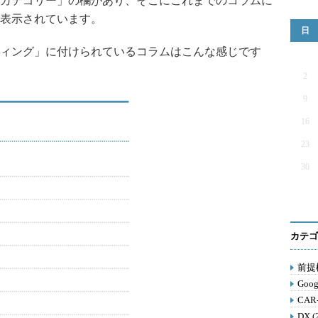
カテゴリー」の欄があり、そこにこれまでのコラムに
表示されています。
日
ィング」に付けられているコラムはこんな感じです
2
9
16
23
30
カテゴ
前提構
Goog
CAR
DX (