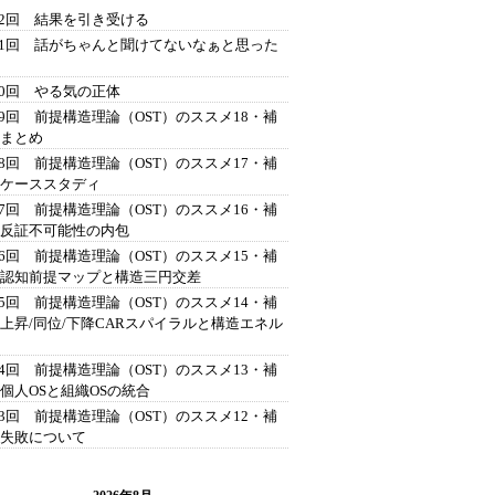
42回 結果を引き受ける
41回 話がちゃんと聞けてないなぁと思った
40回 やる気の正体
39回 前提構造理論（OST）のススメ18・補
 まとめ
38回 前提構造理論（OST）のススメ17・補
 ケーススタディ
37回 前提構造理論（OST）のススメ16・補
 反証不可能性の内包
36回 前提構造理論（OST）のススメ15・補
 認知前提マップと構造三円交差
35回 前提構造理論（OST）のススメ14・補
 上昇/同位/下降CARスパイラルと構造エネル
34回 前提構造理論（OST）のススメ13・補
 個人OSと組織OSの統合
33回 前提構造理論（OST）のススメ12・補
 失敗について