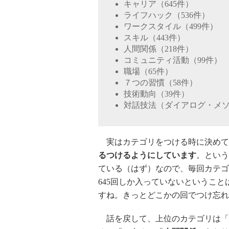
キャリア（645件）
ライフハック（536件）
ワークスタイル（499件）
スキル（443件）
人間関係（218件）
コミュニティ活動（99件）
職場（65件）
７つの習慣（58件）
技術動向（39件）
対話技法（ダイアログ・メソ
実はカテゴリをつける時に決めて
るつけるようにしています
。という
ている（はず）なので、毎回カテゴ
645回しか入っていないということ
すね。きっとどこかの回でつけ忘れ
話を戻して、上位のカテゴリは「