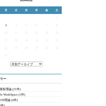
2026年8月
月
火
水
木
金
土
1
3
4
5
6
7
8
10
11
12
13
14
15
17
18
19
20
21
22
24
25
26
27
28
29
31
リー
造理論 (21件)
le WorkSpace (1件)
-OS理論 (4件)
2件)