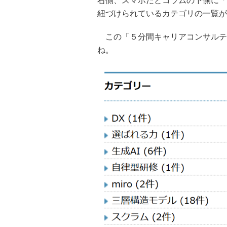
右側、スマホだとコラムの下側に「
紐づけられているカテゴリの一覧が
この「５分間キャリアコンサルテ
ね。