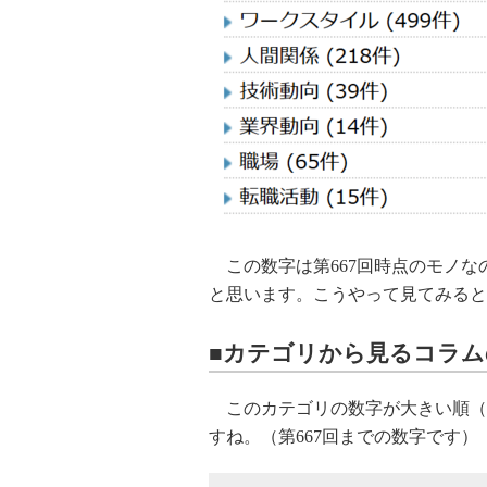
この数字は第667回時点のモノな
と思います。こうやって見てみると
■カテゴリから見るコラム
このカテゴリの数字が大きい順（降
すね。（第667回までの数字です）