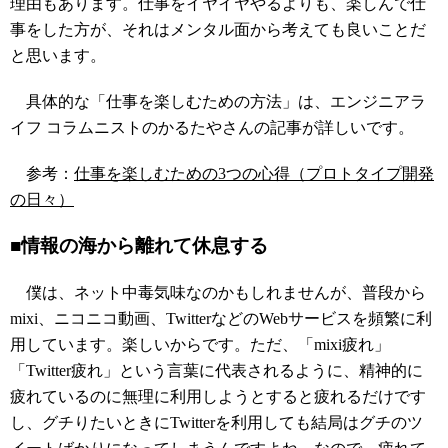
理由もあります。仕事をイヤイヤやるよりも、楽しんで仕
事をした方が、それはメンタル面から考えても良いことだ
と思います。
具体的な「仕事を楽しむための方法」は、エンジニアラ
イフ コラムニストのかるたやさんの記事が詳しいです。
参考：
仕事を楽しむための3つの心得（プロトタイプ開発
の日々）
■情報の海から離れて休息する
僕は、ネット中毒気味なのかもしれませんが、普段から
mixi、ニコニコ動画、TwitterなどのWebサービスを頻繁に利
用しています。楽しいからです。ただ、「mixi疲れ」
「Twitter疲れ」という言葉に代表されるように、精神的に
疲れているのに無理に利用しようとすると疲れるだけです
し、グチりたいときにTwitterを利用しても結局はグチのツ