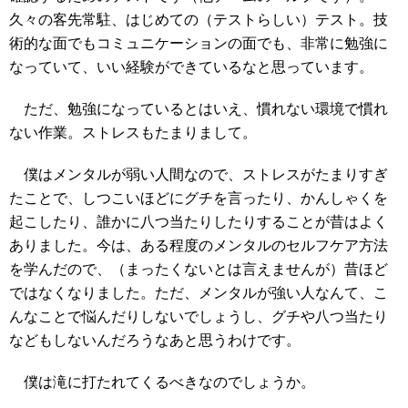
久々の客先常駐、はじめての（テストらしい）テスト。技
術的な面でもコミュニケーションの面でも、非常に勉強に
なっていて、いい経験ができているなと思っています。
ただ、勉強になっているとはいえ、慣れない環境で慣れ
ない作業。ストレスもたまりまして。
僕はメンタルが弱い人間なので、ストレスがたまりすぎ
たことで、しつこいほどにグチを言ったり、かんしゃくを
起こしたり、誰かに八つ当たりしたりすることが昔はよく
ありました。今は、ある程度のメンタルのセルフケア方法
を学んだので、（まったくないとは言えませんが）昔ほど
ではなくなりました。ただ、メンタルが強い人なんて、こ
んなことで悩んだりしないでしょうし、グチや八つ当たり
などもしないんだろうなあと思うわけです。
僕は滝に打たれてくるべきなのでしょうか。