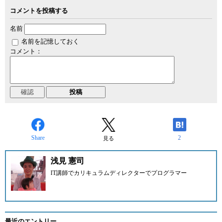
コメントを投稿する
名前
名前を記憶しておく
コメント：
Share
2
見る
浅見 憲司
IT講師でカリキュラムディレクターでプログラマー
最近のエントリー