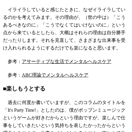
イライラしていると感じたときに、なぜイライラしてい
るのかを考えてみます。その理由が、（世の中は）「こう
あるべきなのに」「こうでなくてはいけないのに」という
点から来ているとしたら、大概はそれらの理由は自分勝手
だったりします。それを見直して、さまざまな出来事を受
け入れられるようにするだけでも楽になると思います。
参考：
アサーティブな生活でメンタルヘルスケア
参考：
ABC理論でメンタルヘルスケア
■楽しもうとする
過去に何度か書いていますが、このコラムのタイトルを
「It's Party Time!」としたのは、僕がポップンミュージック
というゲームが好きだからという理由ですが、楽しんで仕
事をしていきたいという気持ちを表したかったからという