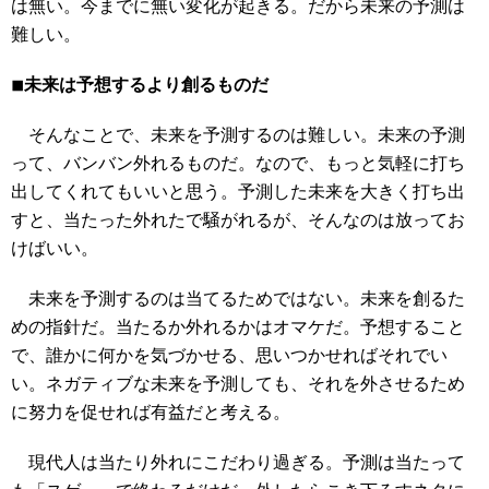
は無い。今までに無い変化が起きる。だから未来の予測は
難しい。
◾︎未来は予想するより創るものだ
そんなことで、未来を予測するのは難しい。未来の予測
って、バンバン外れるものだ。なので、もっと気軽に打ち
出してくれてもいいと思う。予測した未来を大きく打ち出
すと、当たった外れたで騒がれるが、そんなのは放ってお
けばいい。
未来を予測するのは当てるためではない。未来を創るた
めの指針だ。当たるか外れるかはオマケだ。予想すること
で、誰かに何かを気づかせる、思いつかせればそれでい
い。ネガティブな未来を予測しても、それを外させるため
に努力を促せれば有益だと考える。
現代人は当たり外れにこだわり過ぎる。予測は当たって