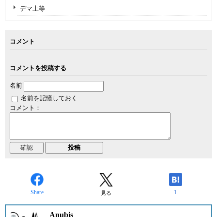
デマ上等
コメント
コメントを投稿する
名前
名前を記憶しておく
コメント：
Share
1
見る
Anubis