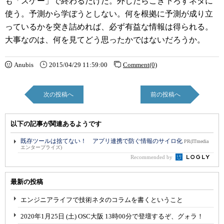
も「スゲー」で終わるだけだ。外したらこき下ろすネタに
使う。予測から学ぼうとしない。何を根拠に予測が成り立
っているかを突き詰めれば、必ず有益な情報は得られる。
大事なのは、何を見てどう思ったかではないだろうか。
Anubis
2015/04/29 11:59:00
Comment(0)
次の投稿へ
前の投稿へ
以下の記事が関連あるようです
既存ツールは捨てない！ アプリ連携で防ぐ情報のサイロ化
PR(ITmedia
エンタープライズ)
Recommended by
最新の投稿
エンジニアライフで技術ネタのコラムを書くということ
2020年1月25日 (土) OSC大阪 13時00分で登壇するぞ、グォラ！