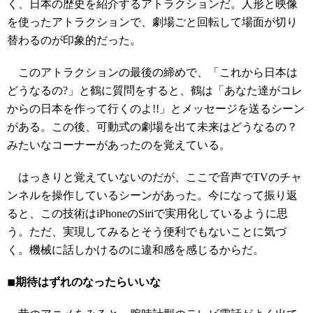
く、日本の歴史を紹介するアトラクションだ。人形と映像
を使ったアトラクションで、劇場ごと回転して場面が切り
替わるのが印象的だった。
このアトラクションの最後の締めで、「これから日本は
どうなるの?」と鶴に質問をすると、鶴は「あなた達がコレ
からの日本を作って行くのよ!!」とメッセージを送るシーン
がある。この後、可動式の劇場を出て未来はどうなるの？
みたいなコーナーがあったのを覚えている。
はっきりと覚えていないのだが、ここで音声でTVのチャ
ンネルを操作しているシーンがあった。今になって振り返
ると、この技術はiPhoneのSiriで実用化しているように思
う。ただ、実現してみるとそう便利でもないことに気づ
く。機械に話しかけるのに違和感を感じるからだ。
◾︎期待はずれのなったらいいな