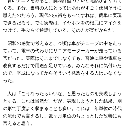
昔のアニメをみると、腕時計型のテレビ電話がよく出て
くる。多分、当時の人にとってはあれがすごく便利そうに
思えたのだろう。現代の技術をもってすれば、簡単に実現
できるだろう。でも実際は、イヤホンをの根元にマイクを
つけて、手ぶらで通話している。その方が楽だからだ。
昭和の感覚で考えると、今頃は車がチューブの中を走っ
ていて、電車の代わりにリニアモーターカーが走っている
筈だった。実際はそこまでしなくても、普通に車や電車を
改良するだけで用途が足りている。みんなそれに気付いた
ので、平成になってからそういう発想をする人はいなくな
った。
人は「こうなったらいいな」と思ったものを実現しよう
とする。これは当然だ。だが、実現しようとした結果、別
の形で丁度よく収まることも多い。これは十年単位の時代
の流れでも言えるし、数ヶ月単位のちょっとした改善にも
言えると思う。