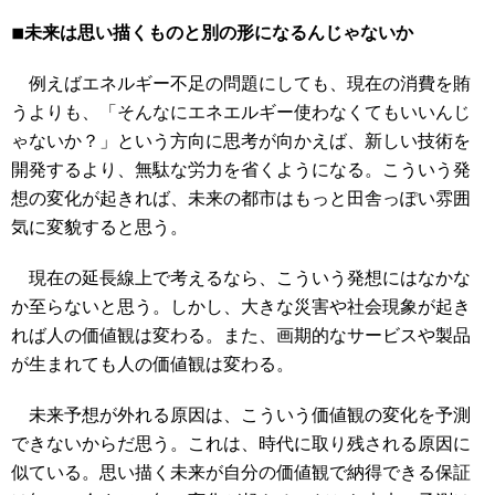
◾︎未来は思い描くものと別の形になるんじゃないか
例えばエネルギー不足の問題にしても、現在の消費を賄
うよりも、「そんなにエネエルギー使わなくてもいいんじ
ゃないか？」という方向に思考が向かえば、新しい技術を
開発するより、無駄な労力を省くようになる。こういう発
想の変化が起きれば、未来の都市はもっと田舎っぽい雰囲
気に変貌すると思う。
現在の延長線上で考えるなら、こういう発想にはなかな
か至らないと思う。しかし、大きな災害や社会現象が起き
れば人の価値観は変わる。また、画期的なサービスや製品
が生まれても人の価値観は変わる。
未来予想が外れる原因は、こういう価値観の変化を予測
できないからだ思う。これは、時代に取り残される原因に
似ている。思い描く未来が自分の価値観で納得できる保証