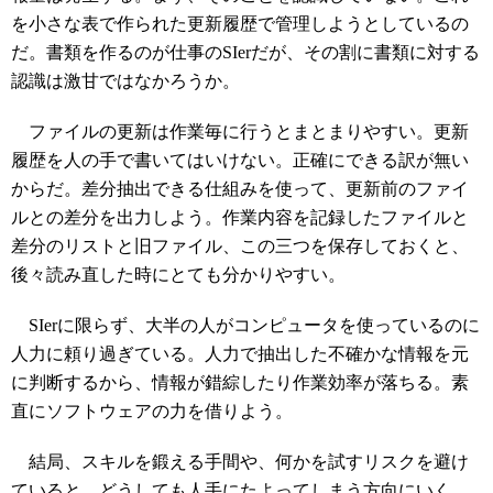
を小さな表で作られた更新履歴で管理しようとしているの
だ。書類を作るのが仕事のSIerだが、その割に書類に対する
認識は激甘ではなかろうか。
ファイルの更新は作業毎に行うとまとまりやすい。更新
履歴を人の手で書いてはいけない。正確にできる訳が無い
からだ。差分抽出できる仕組みを使って、更新前のファイ
ルとの差分を出力しよう。作業内容を記録したファイルと
差分のリストと旧ファイル、この三つを保存しておくと、
後々読み直した時にとても分かりやすい。
SIerに限らず、大半の人がコンピュータを使っているのに
人力に頼り過ぎている。人力で抽出した不確かな情報を元
に判断するから、情報が錯綜したり作業効率が落ちる。素
直にソフトウェアの力を借りよう。
結局、スキルを鍛える手間や、何かを試すリスクを避け
ていると、どうしても人手にたよってしまう方向にいく。