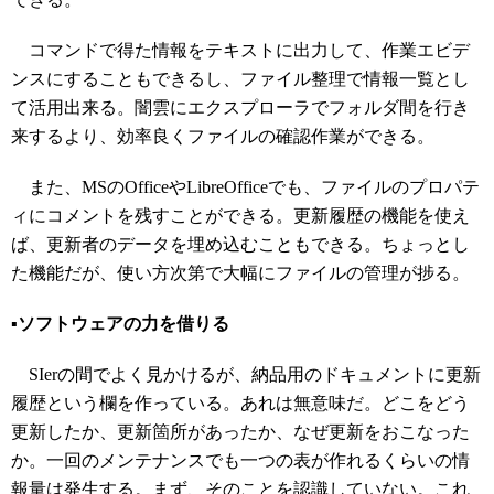
コマンドで得た情報をテキストに出力して、作業エビデ
ンスにすることもできるし、ファイル整理で情報一覧とし
て活用出来る。闇雲にエクスプローラでフォルダ間を行き
来するより、効率良くファイルの確認作業ができる。
また、MSのOfficeやLibreOfficeでも、ファイルのプロパテ
ィにコメントを残すことができる。更新履歴の機能を使え
ば、更新者のデータを埋め込むこともできる。ちょっとし
た機能だが、使い方次第で大幅にファイルの管理が捗る。
▪️ソフトウェアの力を借りる
SIerの間でよく見かけるが、納品用のドキュメントに更新
履歴という欄を作っている。あれは無意味だ。どこをどう
更新したか、更新箇所があったか、なぜ更新をおこなった
か。一回のメンテナンスでも一つの表が作れるくらいの情
報量は発生する。まず、そのことを認識していない。これ