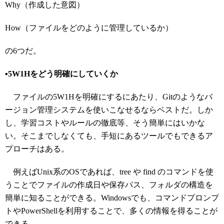
Why（作成した意図）
How（ファイルをどのように管理しているか）
の6つだ。
▪️5W1Hをどう明確にしていくか
ファイルの5W1Hを明確にするにあたり、Gitのようなバ
ージョン管理システムを使いこなせるならベストだ。しか
し、学習コストやルールの徹底等、そう簡単にはいかな
い。そこまでしなくても、手短にあるツールでもできるア
プローチはある。
例えばUnix系のOSであれば、tree や find のコマンドを使
うことでファイルの作成日や保存パス、フォルダの構造を
簡単に知ることができる。Windowsでも、コマンドプロンプ
トやPowerShellを利用することで、多くの情報を得ることが
できる。