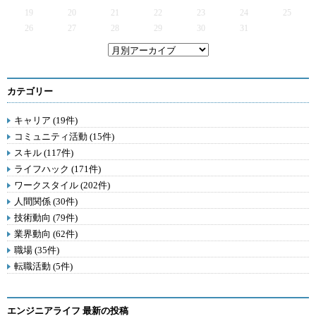
19
20
21
22
23
24
25
26
27
28
29
30
31
カテゴリー
キャリア (19件)
コミュニティ活動 (15件)
スキル (117件)
ライフハック (171件)
ワークスタイル (202件)
人間関係 (30件)
技術動向 (79件)
業界動向 (62件)
職場 (35件)
転職活動 (5件)
エンジニアライフ 最新の投稿