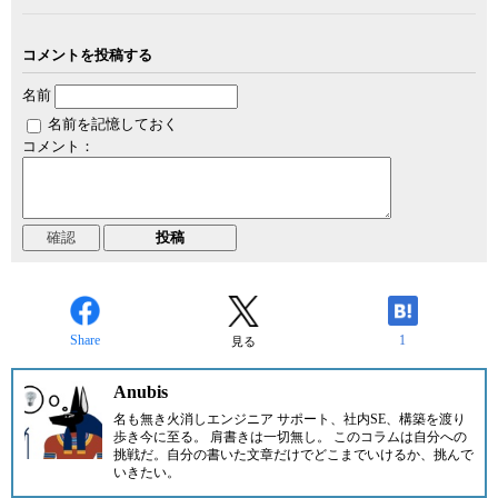
コメントを投稿する
名前
名前を記憶しておく
コメント：
Share
1
見る
Anubis
名も無き火消しエンジニア サポート、社内SE、構築を渡り
歩き今に至る。 肩書きは一切無し。 このコラムは自分への
挑戦だ。自分の書いた文章だけでどこまでいけるか、挑んで
いきたい。