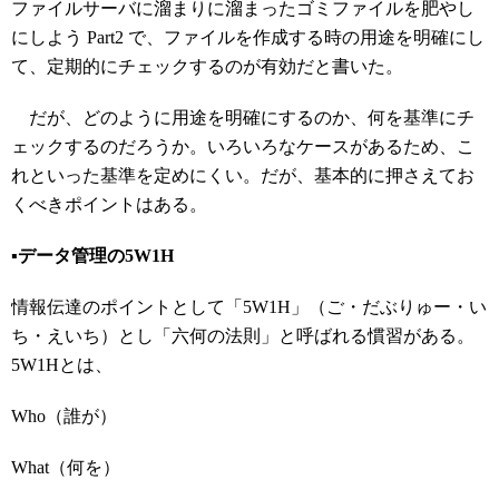
ファイルサーバに溜まりに溜まったゴミファイルを肥やし
にしよう Part2 で、ファイルを作成する時の用途を明確にし
て、定期的にチェックするのが有効だと書いた。
だが、どのように用途を明確にするのか、何を基準にチ
ェックするのだろうか。いろいろなケースがあるため、こ
れといった基準を定めにくい。だが、基本的に押さえてお
くべきポイントはある。
▪️データ管理の5W1H
情報伝達のポイントとして「5W1H」（ご・だぶりゅー・い
ち・えいち）とし「六何の法則」と呼ばれる慣習がある。
5W1Hとは、
Who（誰が）
What（何を）