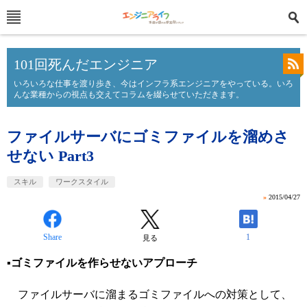
101回死んだエンジニア
いろいろな仕事を渡り歩き、今はインフラ系エンジニアをやっている。いろ
んな業種からの視点も交えてコラムを綴らせていただきます。
ファイルサーバにゴミファイルを溜めさ
せない Part3
スキル
ワークスタイル
»
2015/04/27
Share
1
見る
▪️ゴミファイルを作らせないアプローチ
ファイルサーバに溜まるゴミファイルへの対策として、