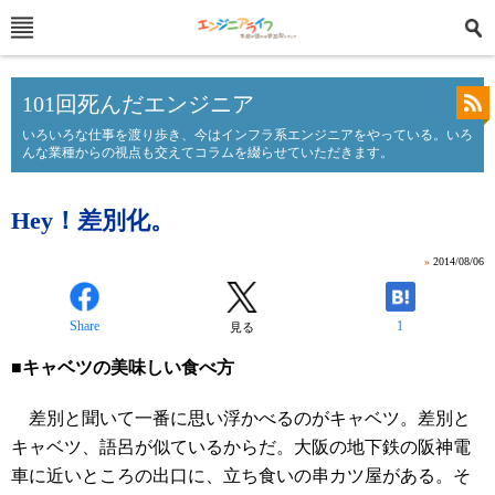
101回死んだエンジニア
いろいろな仕事を渡り歩き、今はインフラ系エンジニアをやっている。いろ
んな業種からの視点も交えてコラムを綴らせていただきます。
Hey！差別化。
»
2014/08/06
Share
1
見る
■キャベツの美味しい食べ方
差別と聞いて一番に思い浮かべるのがキャベツ。差別と
キャベツ、語呂が似ているからだ。大阪の地下鉄の阪神電
車に近いところの出口に、立ち食いの串カツ屋がある。そ