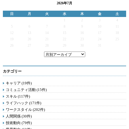
2026年7月
日
月
火
水
木
金
土
1
2
3
4
5
6
7
8
9
10
11
12
13
14
15
16
17
18
19
20
21
22
23
24
25
26
27
28
29
30
31
カテゴリー
キャリア (19件)
コミュニティ活動 (15件)
スキル (117件)
ライフハック (171件)
ワークスタイル (202件)
人間関係 (30件)
技術動向 (79件)