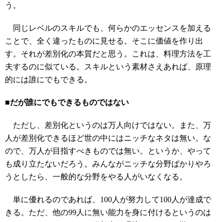
う。
同じレベルのスキルでも、何らかのエッセンスを加える
ことで、全く違ったものに見せる。そこに価値を作り出
す。それが差別化の本質だと思う。これは、料理方法を工
夫するのに似ている。スキルという素材さえあれば、原理
的には誰にでもできる。
■だが誰にでもできるものではない
ただし、差別化というのは万人向けではない。また、万
人が差別化できるほど世の中にはニッチなネタは無い。な
ので、万人が目指すべきものでは無い。というか、やって
も成り立たないだろう。みんながニッチな分野ばかりやろ
うとしたら、一般的な分野をやる人がいなくなる。
単に優れるのであれば、100人が努力して100人が達成で
きる。ただ、他の99人に無い能力を身に付けるというのは