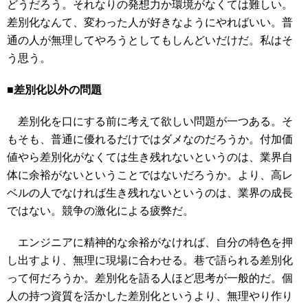
どうだろう。それなりの発想力か環境がなくては難しい。
差別化なんて、変わった人が好きなようにやればいい。普
通の人が無理してやろうとしてもしんどいだけだ。私はそ
う思う。
■差別化以外の問題
差別化を口にする前に考えて欲しい問題が一つある。そ
もそも、普通に優れるだけではダメなのだろうか。付加価
値やら差別化がなくては生き残れないというのは、業界自
体に余裕がないということではないだろうか。より、高レ
ベルの人でなければ生き残れないというのは、業界の成長
ではない。競争の激化による疲弊だ。
エンジニアに精神的な余裕がなければ、自分の特色を押
し出すより、無理に現場に合わせる。巷で語られる差別化
って何だろうか。差別化を語る人ほど思考が一般的だ。個
人の持つ資質を活かした差別化というより、無理やり作り