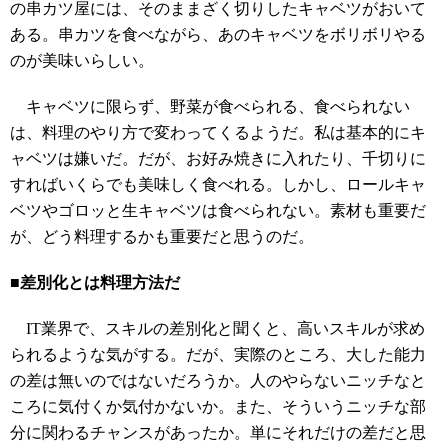
の串カツ屋には、そのままざく切りしたキャベツがおいて
ある。串カツを食べながら、あのキャベツをボリボリやる
のが美味いらしい。
キャベツに限らず、野菜が食べられる、食べられない
は、料理のやり方で変わってくるようだ。私は基本的にキ
ャベツは嫌いだ。だが、お好み焼きに入れたり、千切りに
すればいくらでも美味しく食べれる。しかし、ロールキャ
ベツやゴロッと生キャベツは食べられない。素材も重要だ
が、どう料理するかも重要だと思うのだ。
■差別化とは料理方法だ
IT業界で、スキルの差別化と聞くと、高いスキルが求め
られるような気がする。だが、実際のところ、大した能力
の差は無いのではないだろうか。人のやらないニッチなと
ころに気付くか気付かないか。また、そういうニッチな部
分に関わるチャンスがあったか。単にそれだけの差だと思