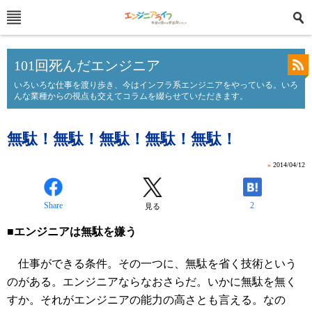
101回死んだエンジニア
いろいろな仕事を渡り歩き、今はインフラ系エンジニアをやっている。いろ
んな業種からの視点も交えてコラムを綴らせていただきます。
無駄！無駄！無駄！無駄！無駄！
»
2014/04/12
Share
2
見る
■エンジニアは無駄を嫌う
仕事ができる条件。その一つに、無駄を省く技術という
のがある。エンジニアならなおさらだ。いかに無駄を無く
すか。それがエンジニアの能力の高さとも言える。なの