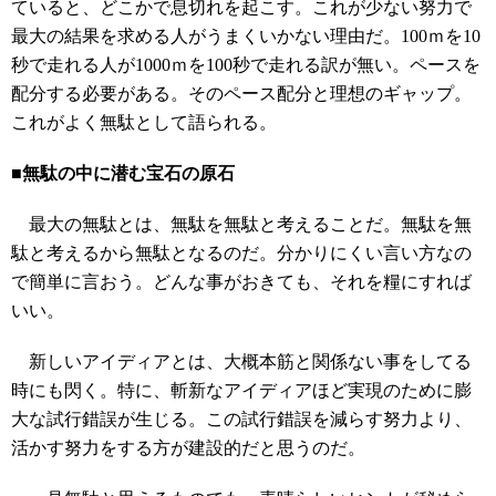
ていると、どこかで息切れを起こす。これが少ない努力で
最大の結果を求める人がうまくいかない理由だ。100ｍを10
秒で走れる人が1000ｍを100秒で走れる訳が無い。ペースを
配分する必要がある。そのペース配分と理想のギャップ。
これがよく無駄として語られる。
■無駄の中に潜む宝石の原石
最大の無駄とは、無駄を無駄と考えることだ。無駄を無
駄と考えるから無駄となるのだ。分かりにくい言い方なの
で簡単に言おう。どんな事がおきても、それを糧にすれば
いい。
新しいアイディアとは、大概本筋と関係ない事をしてる
時にも閃く。特に、斬新なアイディアほど実現のために膨
大な試行錯誤が生じる。この試行錯誤を減らす努力より、
活かす努力をする方が建設的だと思うのだ。