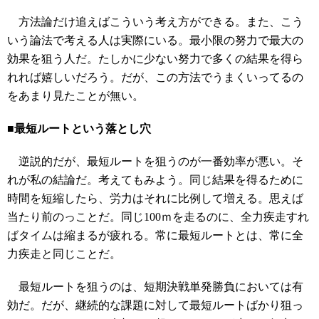
方法論だけ追えばこういう考え方ができる。また、こう
いう論法で考える人は実際にいる。最小限の努力で最大の
効果を狙う人だ。たしかに少ない努力で多くの結果を得ら
れれば嬉しいだろう。だが、この方法でうまくいってるの
をあまり見たことが無い。
■最短ルートという落とし穴
逆説的だが、最短ルートを狙うのが一番効率が悪い。そ
れが私の結論だ。考えてもみよう。同じ結果を得るために
時間を短縮したら、労力はそれに比例して増える。思えば
当たり前のっことだ。同じ100ｍを走るのに、全力疾走すれ
ばタイムは縮まるが疲れる。常に最短ルートとは、常に全
力疾走と同じことだ。
最短ルートを狙うのは、短期決戦単発勝負においては有
効だ。だが、継続的な課題に対して最短ルートばかり狙っ