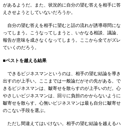
があるようだ。また、状況的に自分の望む答えを相手に答
えさせようとしていないだろうか。
自分の望む答えを相手に望むと話の流れが誘導尋問にな
ってしまう。こうなってしまうと、いかなる相談、議論、
報告が意味を成さなくなってしまう。ここから全てがズレ
ていくのだろう。
■ベストを越える結果
できるビジネスマンというのは、相手の望む結論を導き
出すのが上手い。ここまでは一般論だがその先がある。で
きるビジネスマンは、皺寄せを散らすのが上手いのだ。心
やさしいビジネスマンは、回りに負担のかからないように
皺寄せを散らす。心無いビジネスマンは最も自分に皺寄せ
のこない手段を選ぶ。
ただし間違えてはいけない。相手の望む結論を越えるハ