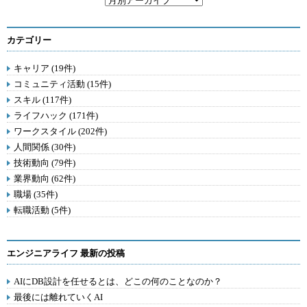
カテゴリー
キャリア (19件)
コミュニティ活動 (15件)
スキル (117件)
ライフハック (171件)
ワークスタイル (202件)
人間関係 (30件)
技術動向 (79件)
業界動向 (62件)
職場 (35件)
転職活動 (5件)
エンジニアライフ 最新の投稿
AIにDB設計を任せるとは、どこの何のことなのか？
最後には離れていくAI