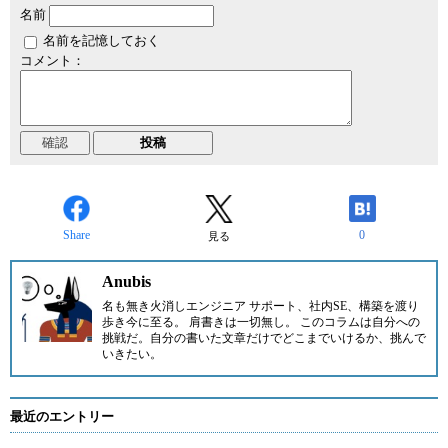
名前
名前を記憶しておく
コメント：
Share
0
見る
Anubis
名も無き火消しエンジニア サポート、社内SE、構築を渡り
歩き今に至る。 肩書きは一切無し。 このコラムは自分への
挑戦だ。自分の書いた文章だけでどこまでいけるか、挑んで
いきたい。
最近のエントリー