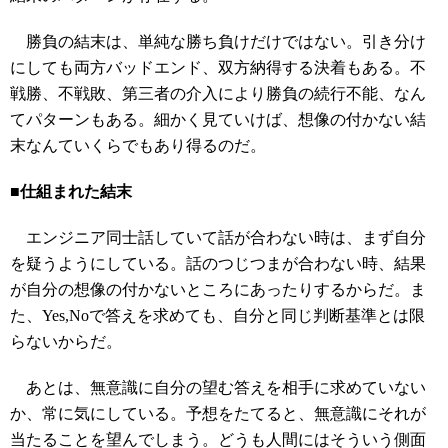
勝負の結末は、単純な勝ち負けだけではない。引き分け
にしても両方バッドエンド、双方納得する決着もある。不
戦勝、不戦敗、第三者の介入により勝負の続行不能、なん
てパターンもある。細かく見ていけば、想像の付かない結
末なんていくらでもあり得るのだ。
■仕組まれた結末
エンジニア同士話していて話が合わない時は、まず自分
を疑うようにしている。話のつじつまが合わない時、結果
が自分の想像の付かないところにあったりするからだ。ま
た、Yes,Noで答えを求めても、自分と同じ判断基準とは限
らないからだ。
あとは、無意識に自分の望む答えを相手に求めていない
か、常に気にしている。予想をたてると、無意識にそれが
当たることを望んでしまう。どうも人間にはそういう側面