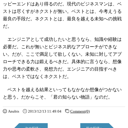
ッピーエンドはあり得るのだ。現代のビジネスマンは、ベ
ストは尽くすがネクストが無い。ベストとは、今考えうる
最良の手段だ。ネクストとは、最良を越える未知への挑戦
だ。
エンジニアとして成功したいと思うなら、知識や経験は
必要だ。これが無いとビジネス的なアプローチができな
い。だが、ここで満足して欲しくない。未知に対してアプ
ローチできる力は鍛えるべきだ。具体的に言うなら、想像
力や思考の柔軟さ、発想力だ。エンジニアの目指すべき
は、ベストではなくネクストだ。
ベストを越える結果といってもなかなか想像がつかない
と思う。だからこそ、「君の知らない物語」なのだ。
Anubis
2013/12/13 11:49:04
Comment(0)