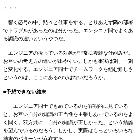
・・・
響く怒号の中、黙々と仕事をする。とりあえず隣の部署
でトラブルがあったのは分かった。エンジニア間でよくあ
る認識の違いというやつだ。
エンジニアの扱っている対象が非常に複雑な仕組みだ。
お互いの考え方の違いが出やすい。しかも事実は刻、一刻
と変化する。エンジニア同士でチームワークを組む難しさ
というのは、ここにあるのではないだろうか。
■予想できない結末
エンジニア同士でもめているのを客観的に見ている
と、お互い自分の知識の正当性を主張しあっているのをよ
く聞く。双方共に「自分の知識が正しかった」という結論
を望んでいるのだろう。しかし、実際はもっといろいろな
結末のパターンが存在する。