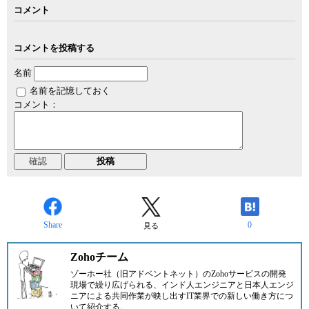
コメント
コメントを投稿する
名前
名前を記憶しておく
コメント：
Share
0
見る
Zohoチーム
ゾーホー社（旧アドベントネット）の
Zoho
サービスの開発
現場で繰り広げられる、インド人エンジニアと日本人エンジ
ニアによる共同作業が映し出すIT業界での新しい働き方につ
いて紹介する。