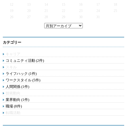
12
13
14
15
16
17
18
19
20
21
22
23
24
25
26
27
28
29
30
31
カテゴリー
キャリア
コミュニティ活動 (2件)
スキル
ライフハック (1件)
ワークスタイル (5件)
人間関係 (1件)
技術動向
業界動向 (1件)
職場 (8件)
転職活動