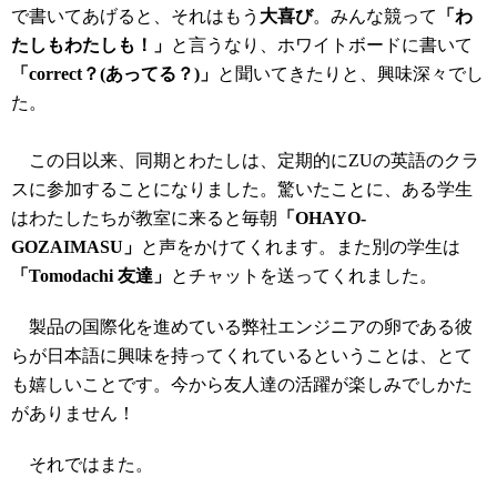
で書いてあげると、それはもう
大喜び
。みんな競って
「わ
たしもわたしも！」
と言うなり、ホワイトボードに書いて
「correct？(あってる？)」
と聞いてきたりと、興味深々でし
た。
この日以来、同期とわたしは、定期的にZUの英語のクラ
スに参加することになりました。驚いたことに、ある学生
はわたしたちが教室に来ると毎朝
「OHAYO-
GOZAIMASU」
と声をかけてくれます。また別の学生は
「Tomodachi 友達」
とチャットを送ってくれました。
製品の国際化を進めている弊社エンジニアの卵である彼
らが日本語に興味を持ってくれているということは、とて
も嬉しいことです。今から友人達の活躍が楽しみでしかた
がありません！
それではまた。