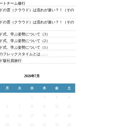
ートチーム修行
ドの雲（クラウド）は流れが速い？！（その
ドの雲（クラウド）は流れが速い？！（その
ド式、学ぶ姿勢について（3）
ド式、学ぶ姿勢について（2）
ド式、学ぶ姿勢について（1）
のフレックスタイムとは……
ド版社員旅行
2026年7月
月
火
水
木
金
土
1
2
3
4
6
7
8
9
10
11
13
14
15
16
17
18
20
21
22
23
24
25