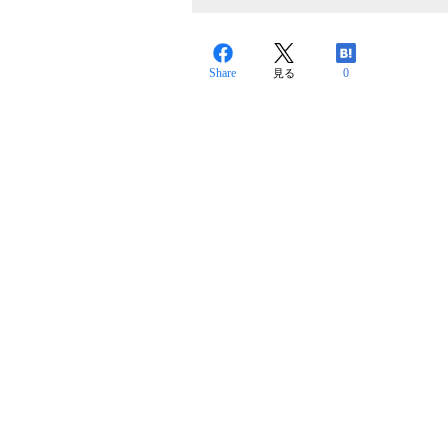
Share
0
見る