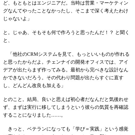
ど、もともとはエンジニアだ。当時は営業・マーケティン
グなんてやったことなかったし、そこまで深く考えたわけ
じゃないよ」
と。じゃあ、そもそも何で作ろうと思ったんだ！？ と聞く
と、
「他社のCRMシステムを見て、もっといいものが作れる
と思ったからだよ。チェンナイの開発オフィスでは、アイ
デアが出たらまず作ってみる。最初から完ぺきな設計なん
かできないだろう。その代わり問題が出たらすぐに直す
し、どんどん改良も加える」
とのこと。結局、良いと思えば初心者だなんだと気後れせ
ず、まずは実行に移してしまうという彼らの気質を再確認
することになりました……。
きっと、ベテランになっても「学び＝実践」という感覚