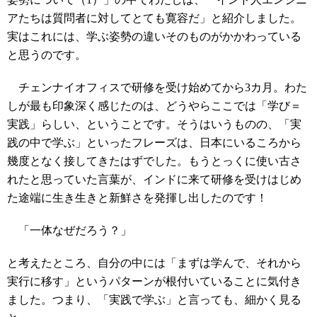
アたちは質問者に対してとても寛容だ」と紹介しました。
実はこれには、学ぶ姿勢の違いそのものがかかわっている
と思うのです。
チェンナイオフィスで研修を受け始めてから3カ月。わた
しが最も印象深く感じたのは、どうやらここでは「学び＝
実践」らしい、ということです。そうはいうものの、「実
践の中で学ぶ」といったフレーズは、日本にいるころから
幾度となく接してきたはずでした。もうとっくに使い古さ
れたと思っていた言葉が、インドに来て研修を受けはじめ
た途端に生き生きと新鮮さを発揮し出したのです！
「一体なぜだろう？」
と考えたところ、自分の中には「まずは学んで、それから
実行に移す」というパターンが根付いていることに気付き
ました。つまり、「実践で学ぶ」と言っても、細かく見る