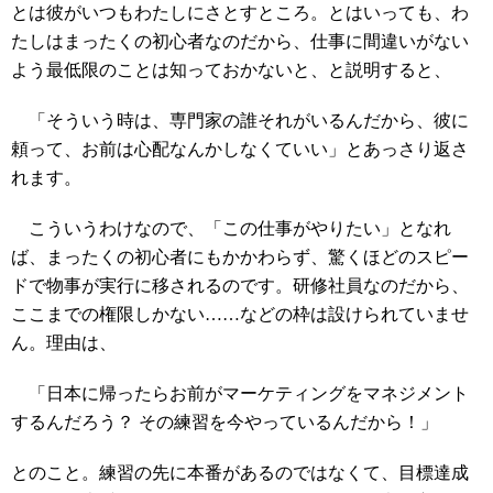
とは彼がいつもわたしにさとすところ。とはいっても、わ
たしはまったくの初心者なのだから、仕事に間違いがない
よう最低限のことは知っておかないと、と説明すると、
「そういう時は、専門家の誰それがいるんだから、彼に
頼って、お前は心配なんかしなくていい」とあっさり返さ
れます。
こういうわけなので、「この仕事がやりたい」となれ
ば、まったくの初心者にもかかわらず、驚くほどのスピー
ドで物事が実行に移されるのです。研修社員なのだから、
ここまでの権限しかない……などの枠は設けられていませ
ん。理由は、
「日本に帰ったらお前がマーケティングをマネジメント
するんだろう？ その練習を今やっているんだから！」
とのこと。練習の先に本番があるのではなくて、目標達成