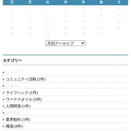
日
月
火
水
木
金
土
1
2
3
4
5
6
7
8
9
10
11
12
13
14
15
16
17
18
19
20
21
22
23
24
25
26
27
28
29
30
31
カテゴリー
キャリア
コミュニティ活動 (2件)
スキル
ライフハック (1件)
ワークスタイル (5件)
人間関係 (1件)
技術動向
業界動向 (1件)
職場 (8件)