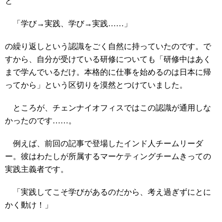
と
「学び→実践、学び→実践……」
の繰り返しという認識をごく自然に持っていたのです。で
すから、自分が受けている研修についても「研修中はあく
まで学んでいるだけ。本格的に仕事を始めるのは日本に帰
ってから」という区切りを漠然とつけていました。
ところが、チェンナイオフィスではこの認識が通用しな
かったのです……。
例えば、前回の記事で登場したインド人チームリーダ
ー。彼はわたしが所属するマーケティングチームきっての
実践主義者です。
「実践してこそ学びがあるのだから、考え過ぎずにとに
かく動け！」