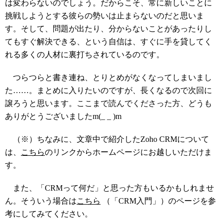
は変わらないのでしょう。だからこそ、常に新しいことに
挑戦しようとする彼らの勢いは止まらないのだと思いま
す。そして、問題が出たり、分からないことがあったりし
てもすぐ解決できる、という自信は、すぐに手を貸してく
れる多くの人材に裏打ちされているのです。
つらつらと書き連ね、とりとめがなくなってしまいまし
た……。まとめに入りたいのですが、長くなるので次回に
譲ろうと思います。ここまで読んでくださった方、どうも
ありがとうございましたm(_ _ )m
（※）ちなみに、文章中で紹介したZoho CRMについて
は、
こちら
のリンクからホームページにお越しいただけま
す。
また、「CRMって何だ」と思った方もいるかもしれませ
ん。そういう場合は
こちら
（「CRM入門」）のページを参
考にしてみてください。