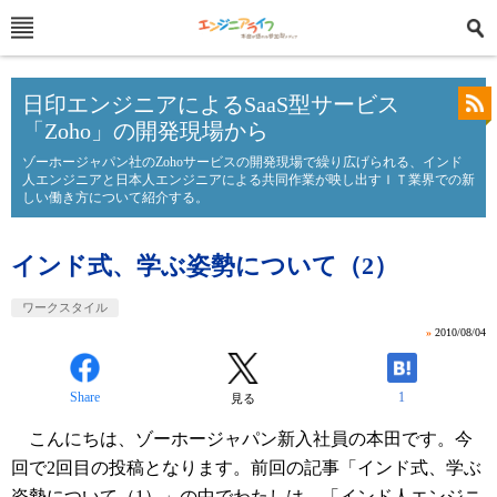
日印エンジニアによるSaaS型サービス
「Zoho」の開発現場から
ゾーホージャパン社のZohoサービスの開発現場で繰り広げられる、インド
人エンジニアと日本人エンジニアによる共同作業が映し出すＩＴ業界での新
しい働き方について紹介する。
インド式、学ぶ姿勢について（2）
ワークスタイル
»
2010/08/04
Share
1
見る
こんにちは、ゾーホージャパン新入社員の本田です。今
回で2回目の投稿となります。前回の記事「インド式、学ぶ
姿勢について（1）」の中でわたしは、「インド人エンジニ