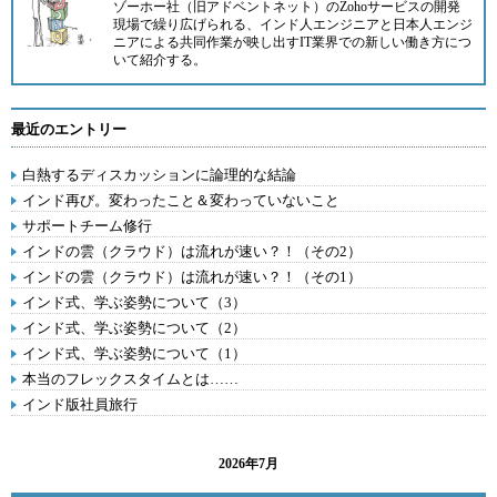
ゾーホー社（旧アドベントネット）の
Zoho
サービスの開発
現場で繰り広げられる、インド人エンジニアと日本人エンジ
ニアによる共同作業が映し出すIT業界での新しい働き方につ
いて紹介する。
最近のエントリー
白熱するディスカッションに論理的な結論
インド再び。変わったこと＆変わっていないこと
サポートチーム修行
インドの雲（クラウド）は流れが速い？！（その2）
インドの雲（クラウド）は流れが速い？！（その1）
インド式、学ぶ姿勢について（3）
インド式、学ぶ姿勢について（2）
インド式、学ぶ姿勢について（1）
本当のフレックスタイムとは……
インド版社員旅行
2026年7月