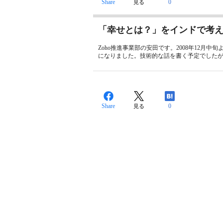
Share
0
見る
「幸せとは？」をインドで考
Zoho推進事業部の安田です。2008年12
になりました。技術的な話を書く予定でしたが
Share
0
見る