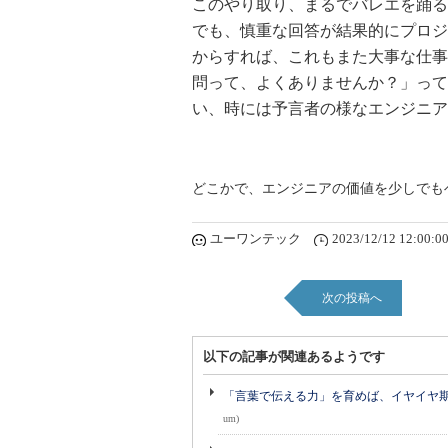
このやり取り、まるでバレエを踊る
でも、慎重な回答が結果的にプロジ
からすれば、これもまた大事な仕事
問って、よくありませんか？」って
い、時には予言者の様なエンジニア
どこかで、エンジニアの価値を少しでも
ユーワンテック
2023/12/12 12:00:0
次の投稿へ
以下の記事が関連あるようです
「言葉で伝える力」を育めば、イヤイヤ期も
um)