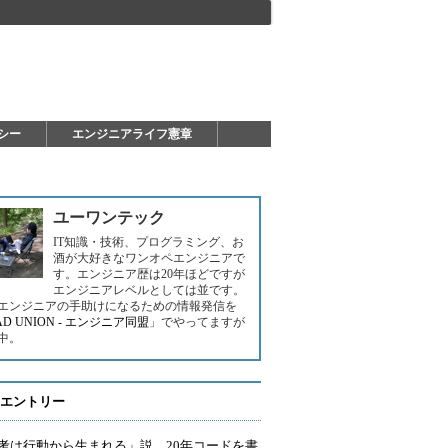
シー
エンジニアライフ憲章
ユーワンテック
IT知識・技術、プログラミング、お
酒が大好きなワンオペエンジニアで
す。エンジニア歴は20年ほどですが
エンジニアレベルとしては並です。
エンジニアの手助けになるための情報発信を
AD UNION - エンジニア同盟
」でやってますが
中。
エントリー
考は行動から生まれる」説。20年コードを書