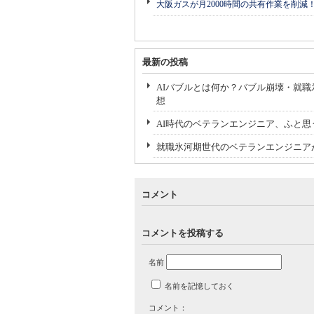
大阪ガスが月2000時間の共有作業を削減
最新の投稿
AIバブルとは何か？バブル崩壊・就職
想
AI時代のベテランエンジニア、ふと
就職氷河期世代のベテランエンジニア
コメント
コメントを投稿する
名前
名前を記憶しておく
コメント：