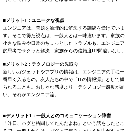
■メリット1：ユニークな視点
エンジニアは、問題を論理的に解決する訓練を受けていま
す。そこで得た視点は、一般人とは一味違います。家族の
小さな悩みや日常のちょっとしたトラブルも、エンジニア
的思考でサクッと解決！家族からの信頼度UP間違いなし。
■メリット2：テクノロジーの先取り
新しいガジェットやアプリの情報は、エンジニアの手に一
番早く入るもの。友人たちの中で「ITの情報源」として頼
られることも。おしゃれ感度より、テクノロジー感度が高
い、それがエンジニア流。
■デメリット1：一般人とのコミュニケーション障害
「昨日、バグと格闘してたんだよね」という話をしたとこ
ろで、一般人からは「バグって何？」という反応が返って