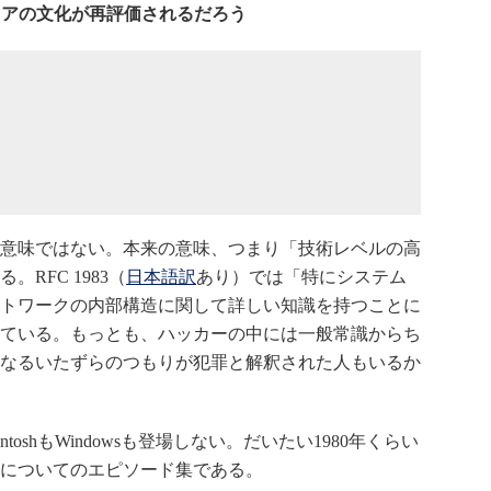
マニアの文化が再評価されるだろう
意味ではない。本来の意味、つまり「技術レベルの高
RFC 1983（
日本語訳
あり）では「特にシステム
トワークの内部構造に関して詳しい知識を持つことに
ている。もっとも、ハッカーの中には一般常識からち
なるいたずらのつもりが犯罪と解釈された人もいるか
toshもWindowsも登場しない。だいたい1980年くらい
についてのエピソード集である。