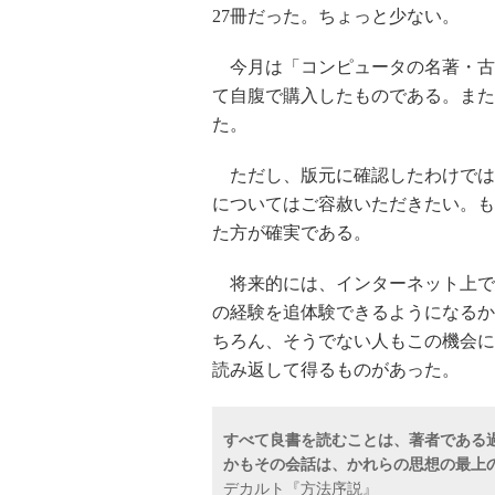
27冊だった。ちょっと少ない。
今月は「コンピュータの名著・古典
て自腹で購入したものである。また
た。
ただし、版元に確認したわけでは
についてはご容赦いただきたい。も
た方が確実である。
将来的には、インターネット上で
の経験を追体験できるようになるか
ちろん、そうでない人もこの機会に
読み返して得るものがあった。
すべて良書を読むことは、著者である
かもその会話は、かれらの思想の最上
デカルト『方法序説』