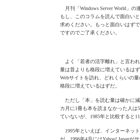
月刊「Windows Server Wo
もし、このコラムを読んで面白いと思
求めください。もっと面白いはずで
ですのでご了承ください。
よく「若者の活字離れ」と言われ
量は昔よりも格段に増えているはず
Webサイトを訪れ、どれくらいの
格段に増えているはずだ。
ただし「本」を読む量は確かに減っ
カ月に1冊も本を読まなかった人は5
ていないが、1985年と比較すると
1995年といえば、インターネット
が、1996年4月にはYahoo! J