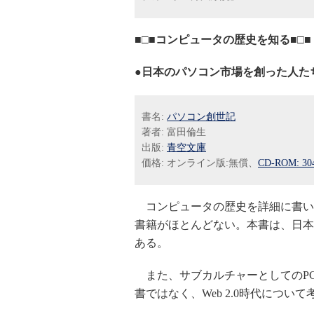
■□■コンピュータの歴史を知る■□■
●日本のパソコン市場を創った人た
書名:
パソコン創世記
著者: 富田倫生
出版:
青空文庫
価格: オンライン版:無償、
CD-ROM: 3
コンピュータの歴史を詳細に書い
書籍がほとんどない。本書は、日本
ある。
また、サブカルチャーとしてのP
書ではなく、Web 2.0時代につ