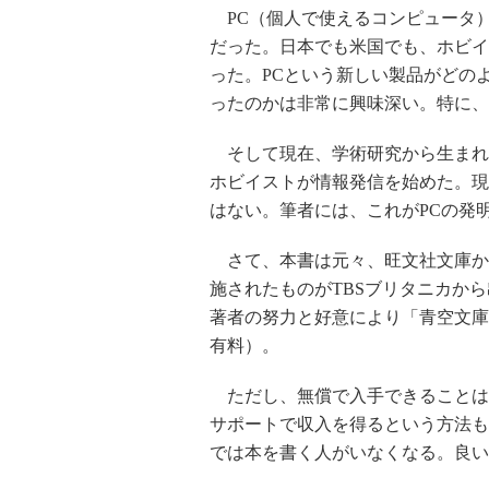
PC（個人で使えるコンピュータ
だった。日本でも米国でも、ホビイ
った。PCという新しい製品がどの
ったのかは非常に興味深い。特に、PC-
そして現在、学術研究から生まれ
ホビイストが情報発信を始めた。現
はない。筆者には、これがPCの発
さて、本書は元々、旺文社文庫か
施されたものがTBSブリタニカか
著者の努力と好意により「青空文庫
有料）。
ただし、無償で入手できることは
サポートで収入を得るという方法も
では本を書く人がいなくなる。良い