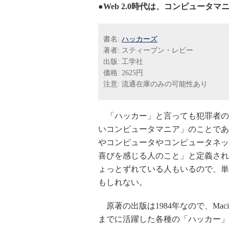
●Web 2.0時代は、コンピュータ
書名:
ハッカーズ
著者: スティーブン・レビー
出版: 工学社
価格: 2625円
注意: 流通在庫のみの可能性あり
「ハッカー」と言っても犯罪者の
いコンピュータマニア」のことである。
やコンピュータやコンピュータネッ
喜びを感じる人のこと」と定義され
ょっとずれている人もいるので、単
もしれない。
原著の出版は1984年なので、Macin
までに活躍した各種の「ハッカー」