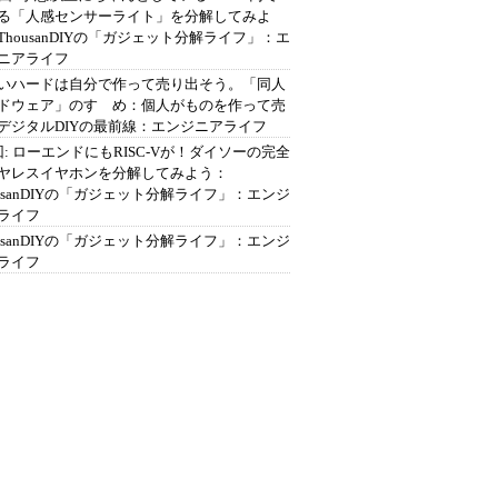
る「人感センサーライト」を分解してみよ
ThousanDIYの「ガジェット分解ライフ」：エ
ニアライフ
いハードは自分で作って売り出そう。「同人
ドウェア」のすゝめ：個人がものを作って売
デジタルDIYの最前線：エンジニアライフ
回: ローエンドにもRISC-Vが！ダイソーの完全
ヤレスイヤホンを分解してみよう：
ousanDIYの「ガジェット分解ライフ」：エンジ
ライフ
ousanDIYの「ガジェット分解ライフ」：エンジ
ライフ