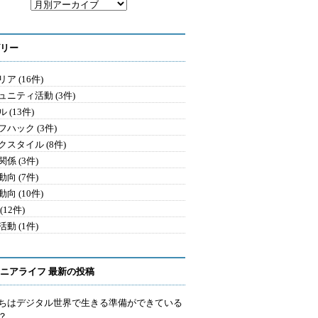
リー
ア (16件)
ュニティ活動 (3件)
 (13件)
フハック (3件)
クスタイル (8件)
係 (3件)
向 (7件)
向 (10件)
(12件)
動 (1件)
ニアライフ 最新の投稿
ちはデジタル世界で生きる準備ができている
？