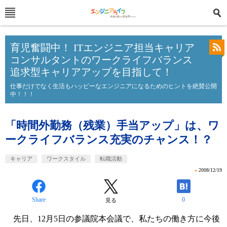
育児奮闘中！ ITエンジニア担当キャリア
コンサルタントのワークライフバランス
追求型キャリアアップを目指して！
仕事だけでなく生活もハッピーなエンジニアになるためのヒントを絶賛公開
中！！！
「時間外勤務（残業）手当アップ」は、ワ
ークライフバランス充実のチャンス！？
キャリア
ワークスタイル
転職活動
»
2008/12/19
Share
0
見る
先日、12月5日の参議院本会議で、私たちの働き方に今後