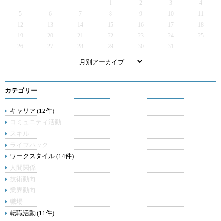
1
2
3
4
5
6
7
8
9
10
11
12
13
14
15
16
17
18
19
20
21
22
23
24
25
26
27
28
29
30
31
カテゴリー
キャリア (12件)
コミュニティ活動
スキル
ライフハック
ワークスタイル (14件)
人間関係
技術動向
業界動向
職場
転職活動 (11件)