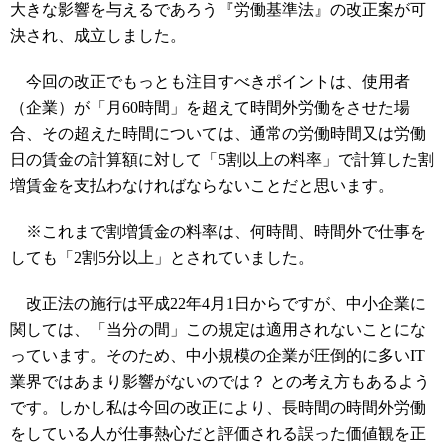
大きな影響を与えるであろう『労働基準法』の改正案が可
決され、成立しました。
今回の改正でもっとも注目すべきポイントは、使用者
（企業）が「月60時間」を超えて時間外労働をさせた場
合、その超えた時間については、通常の労働時間又は労働
日の賃金の計算額に対して「5割以上の料率」で計算した割
増賃金を支払わなければならないことだと思います。
※これまで割増賃金の料率は、何時間、時間外で仕事を
しても「2割5分以上」とされていました。
改正法の施行は平成22年4月1日からですが、中小企業に
関しては、「当分の間」この規定は適用されないことにな
っています。そのため、中小規模の企業が圧倒的に多いIT
業界ではあまり影響がないのでは？ との考え方もあるよう
です。しかし私は今回の改正により、長時間の時間外労働
をしている人が仕事熱心だと評価される誤った価値観を正