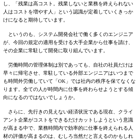
し、「残業は高コスト。残業しないと業務を終えられない
人はコストを増やす人」という認識が定着していくきっか
けになると期待しています。
というのも、システム開発会社で働く多くのエンジニア
が、今回の規定の適用を受ける大手企業から仕事を請け、
その企業に常駐して開発に取り組んでいます。
労働時間の管理体制は別であっても、自社の社員だけは
早々に帰宅させ、常駐している外部エンジニアはいつまで
も時間外労働していて「OK」では社内の秩序を保てなくな
ります。全ての人が時間内に仕事を終わらせようとする傾
向になるのではないでしょうか。
さらに、先行きの見えない経済状況である現在、クライ
アント企業がコストをできるだけカットしようという意識
が高まる中で、業務時間内で効率的に仕事を終えられる人
材の評価が高まるのは、むしろ当然だと言えるのかもしれ