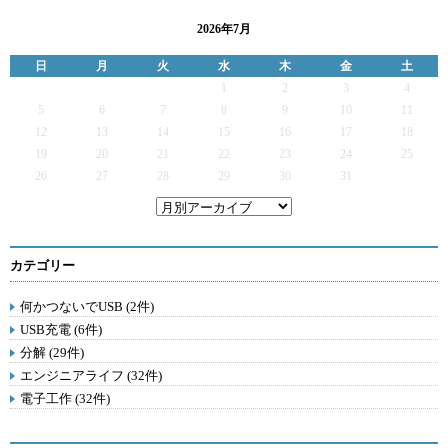
2026年7月
日
月
火
水
木
金
土
1
2
3
4
5
6
7
8
9
10
11
12
13
14
15
16
17
18
19
20
21
22
23
24
25
26
27
28
29
30
31
カテゴリー
何かつないでUSB (2件)
USB充電 (6件)
分解 (29件)
エンジニアライフ (32件)
電子工作 (32件)