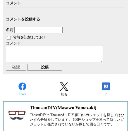
コメント
コメントを投稿する
名前
名前を記憶しておく
コメント：
Share
2
見る
ThousanDIY(Masawo Yamazaki)
ThosanDIY = Thousand + DIY 面白いガジェットを探してはひ
たすら分解をしています。 100円ショップを巡って新しいガ
ジェットが発売されていないか探して回る日々です。