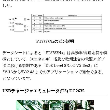
した。
FT8787Nxのピン説明
データシートによると「FT8783Nx」は高効率/高速応答を特
徴としていて、米エネルギー省及び欧州連合の電源アダプ
タにおける規制である「DoE Level 6 /CoC V5 Tier2」に
5V/1Aから5V/2.4Aまでのアプリケーションで適合できる、
となっています。
USBチャージャエミュレータ(U3) UC2635