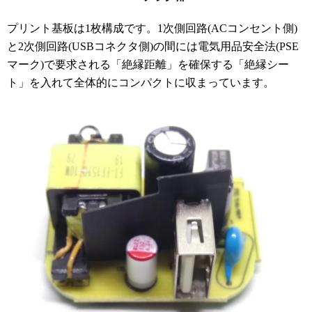
プリント基板は1枚構成です。1次側回路(ACコンセント側)
と2次側回路(USBコネクタ側)の間には電気用品安全法(PSE
マーク)で要求される「絶縁距離」を確保する「絶縁シー
ト」を入れて全体的にコンパクトに収まっています。