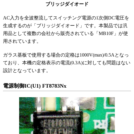
ブリッジダイオード
AC入力を全波整流してスイッチング電源の1次側DC電圧を
生成するのが「ブリッジダイオード」です。本製品では汎
用品として複数の会社から販売されている「MB10F」が使
用されています。
ガラス基板で使用する場合の定格は1000V(max)/0.5Aとなっ
ており、本機の定格表示の電流(0.3A)に対しても問題はない
設計となっています。
電源制御IC(U1) FT8783Nx