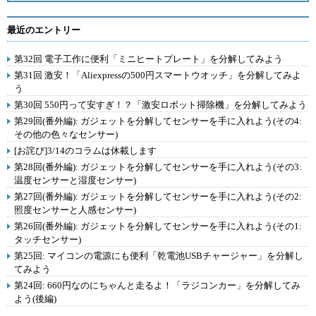
最近のエントリー
第32回 電子工作に便利「ミニヒートプレート」を分解してみよう
第31回 激安！「Aliexpressの500円スマートウオッチ」を分解してみよ
う
第30回 550円って安すぎ！？「激安ロボット掃除機」を分解してみよう
第29回(番外編): ガジェットを分解してセンサーを手に入れよう(その4:
その他の色々なセンサー)
[お詫び]3/14のコラムは休載します
第28回(番外編): ガジェットを分解してセンサーを手に入れよう(その3:
温度センサーと湿度センサー)
第27回(番外編): ガジェットを分解してセンサーを手に入れよう(その2:
照度センサーと人感センサー)
第26回(番外編): ガジェットを分解してセンサーを手に入れよう(その1:
タッチセンサー)
第25回: マイコンの電源にも便利「乾電池USBチャージャー」を分解し
てみよう
第24回: 660円なのにちゃんと走るよ！「ラジコンカー」を分解してみ
よう(後編)