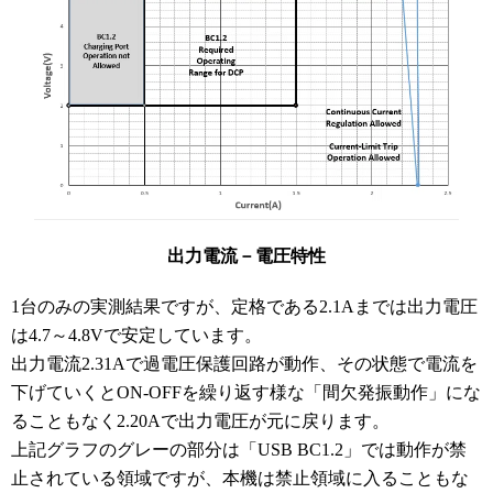
出力電流－電圧特性
1台のみの実測結果ですが、定格である2.1Aまでは出力電圧
は4.7～4.8Vで安定しています。
出力電流2.31Aで過電圧保護回路が動作、その状態で電流を
下げていくとON-OFFを繰り返す様な「間欠発振動作」にな
ることもなく2.20Aで出力電圧が元に戻ります。
上記グラフのグレーの部分は「USB BC1.2」では動作が禁
止されている領域ですが、本機は禁止領域に入ることもな