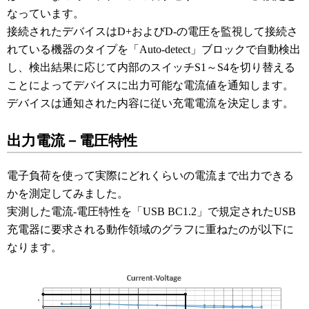
なっています。
接続されたデバイスはD+およびD-の電圧を監視して接続さ
れている機器のタイプを「Auto-detect」ブロックで自動検出
し、検出結果に応じて内部のスイッチS1～S4を切り替える
ことによってデバイスに出力可能な電流値を通知します。
デバイスは通知された内容に従い充電電流を決定します。
出力電流－電圧特性
電子負荷を使って実際にどれくらいの電流まで出力できる
かを測定してみました。
実測した電流-電圧特性を「USB BC1.2」で規定されたUSB
充電器に要求される動作領域のグラフに重ねたのが以下に
なります。