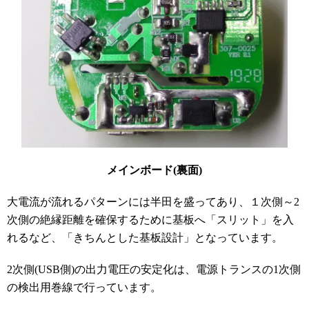
メインボード(裏面)
大電流が流れるパターンには半田を盛ってあり、１次側～2
次側の絶縁距離を確保するために基板へ「スリット」を入
れるなど、「きちんとした基板設計」となっています。
2次側(USB側)の出力電圧の安定化は、電源トランスの1次側
の検出用巻線で行っています。