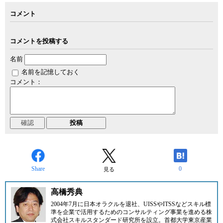
コメント
コメントを投稿する
名前
名前を記憶しておく
コメント：
Share
0
見る
高橋秀典
2004年7月に日本オラクルを退社、UISSやITSSなどスキル標
準を企業で活用するためのコンサルティング事業を進める
株
式会社スキルスタンダード研究所
を設立。首都大学東京産業