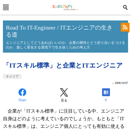
Road To IT-Engineer / ITエンジニアの生き
る道
エンジニアとしてどうあればいいのか、企業の期待とどう折り合いをつける
のか、激しく変化する環境下で生き抜くための考え方
「ITスキル標準」と企業とITエンジニア
キャリア
»
2008/10/07
Share
0
見る
企業が「ITスキル標準」に注目している中、エンジニア
自身はどのように考えているのでしょうか。もともと「IT
スキル標準」は、エンジニア個人にとっても有効に使える