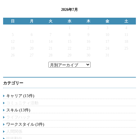
2026年7月
日
月
火
水
木
金
土
1
2
3
4
5
6
7
8
9
10
11
12
13
14
15
16
17
18
19
20
21
22
23
24
25
26
27
28
29
30
31
カテゴリー
キャリア (15件)
コミュニティ活動
スキル (13件)
ライフハック
ワークスタイル (3件)
人間関係
技術動向