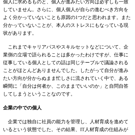
個人に求めるものと、個人が進みたい方向は必ずしも一致
していません。さらに、個人個人が自らの進むべき方向を
よく分かっていないことも原因の1つだと思われます。また
分かっていないことが、本人のストレスにもなっている現
状があります。
これまでキャリアパスやスキルセットなどについて、企
業側の立場で語られることは多かったわけですが、仕事に
従事している個人としての話は同じテーブルで議論される
ことがほとんどありませんでした。したがって自分が進み
たい方向が分からぬまま忙しさに流されていく中で、ある
瞬間に「自分は何者か、このままでいいのか」と自問自答
してしまうということなのです。
企業の中での個人
企業では独自に社員の能力を管理し、人材育成を進めて
いるという状態でした。その結果、IT人材育成の仕組みが