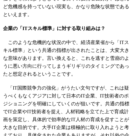
ど危機感を持っていない現実も、かなり危険な状態である
といえます。
企業の「ITスキル標準」に対する取り組みは？
このような危機的な状況の中で、経済産業省から「ITス
キル標準」という共通の指標が出されたことは、大変大き
な意味があります。言い換えると、これを逃すと雪崩のよ
うに悪い方向に行ってしまうギリギリのタイミングであっ
たと想定されるということです。
「IT国際競争力の強化」がうたい文句ですが、これは疑
うべくもなくアジアに対して日本のIT企業、IT技術者のポ
ジショニングを明確にしていくのが狙いです。共通の指標
でIT企業やIT技術者を捉え、人材戦略を立てた上で育成計
画を策定し、具体的で効率的なIT人材の育成を促すことが
大きな目的です。大手IT企業は積極的に取り入れようと考
えており、具体化された企業もありますが、それ以外の企