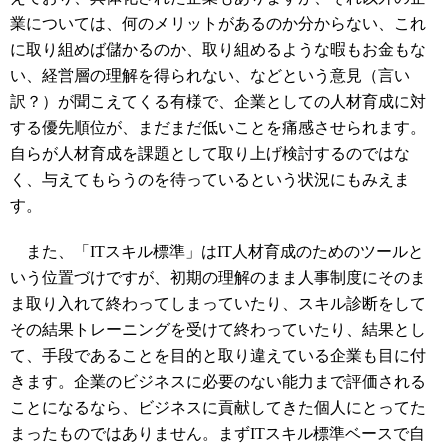
業については、何のメリットがあるのか分からない、これ
に取り組めば儲かるのか、取り組めるような暇もお金もな
い、経営層の理解を得られない、などという意見（言い
訳？）が聞こえてくる有様で、企業としての人材育成に対
する優先順位が、まだまだ低いことを痛感させられます。
自らが人材育成を課題として取り上げ検討するのではな
く、与えてもらうのを待っているという状況にもみえま
す。
また、「ITスキル標準」はIT人材育成のためのツールと
いう位置づけですが、初期の理解のまま人事制度にそのま
ま取り入れて終わってしまっていたり、スキル診断をして
その結果トレーニングを受けて終わっていたり、結果とし
て、手段であることを目的と取り違えている企業も目に付
きます。企業のビジネスに必要のない能力まで評価される
ことになるなら、ビジネスに貢献してきた個人にとってた
まったものではありません。まずITスキル標準ベースで自