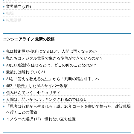
業界動向 (2件)
職場
転職活動
エンジニアライフ 最新の投稿
私は技術屋だ-便利になるほど、人間は弱くなるのか
私たちはデジタル世界で生きる準備ができているのか？
AIにDB設計を任せるとは、どこの何のことなのか？
最後には離れていくAI
AIを「答えを教える先生」から「判断の稽古相手」へ
482.「脱走」したAIのサイバー攻撃
包み込んでいく、セキュリティ
人間は、弱いからハッキングされるのではない
「思考は行動から生まれる」説。20年コードを書いて悟った、建設現場
へ行くことの価値
イノウーの選択 (12) 慣れない立ち位置