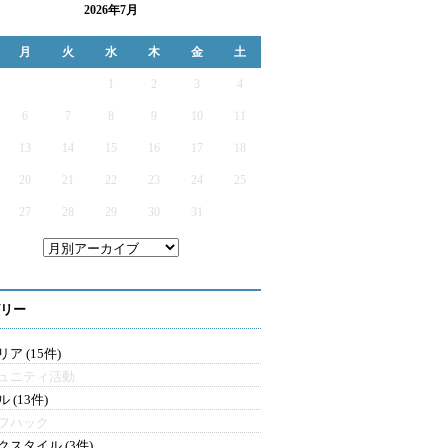
2026年7月
月
火
水
木
金
土
1
2
3
4
6
7
8
9
10
11
13
14
15
16
17
18
20
21
22
23
24
25
27
28
29
30
31
リー
ア (15件)
ュニティ活動
 (13件)
フハック
クスタイル (3件)