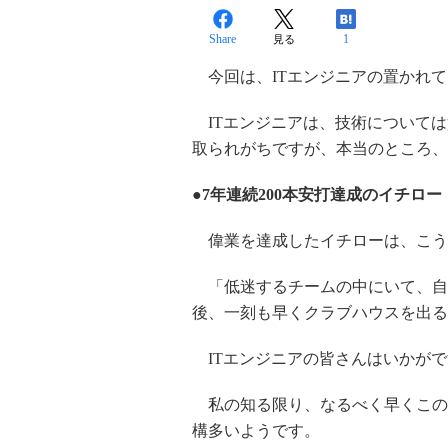
Share
1
見る
今回は、ITエンジニアの置かれて
ITエンジニアは、技術については
取られがちですが、本当のところ、
●7年連続200本安打達成のイチロー
偉業を達成したイチローは、こう
「低迷するチームの中にいて、自
後、一刻も早くクラブハウスを出る
ITエンジニアの皆さんはいかがで
私の知る限り、なるべく早くこの
構多いようです。