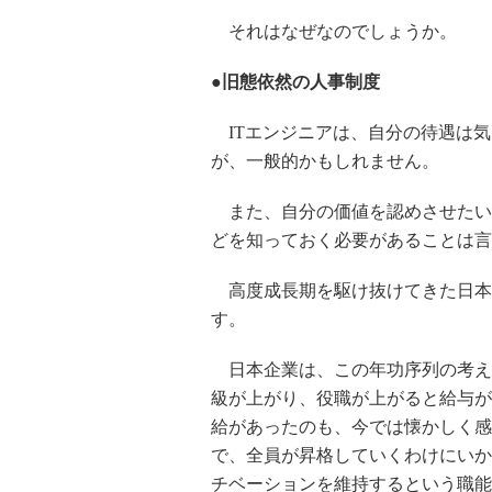
それはなぜなのでしょうか。
●旧態依然の人事制度
ITエンジニアは、自分の待遇は気
が、一般的かもしれません。
また、自分の価値を認めさせたい
どを知っておく必要があることは言
高度成長期を駆け抜けてきた日本
す。
日本企業は、この年功序列の考え
級が上がり、役職が上がると給与が
給があったのも、今では懐かしく感
で、全員が昇格していくわけにいか
チベーションを維持するという職能