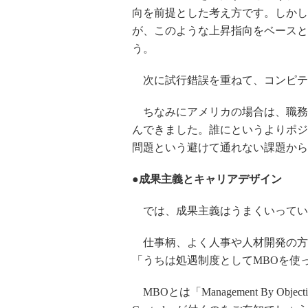
向を前提とした考え方です。しかし
が、このような上昇指向をベースと
う。
次に試行錯誤を重ねて、コンピテ
ちなみにアメリカの場合は、職務
んできました。誰にというよりポジ
問題という避けて通れない課題から
●成果主義とキャリアデザイン
では、成果主義はうまくいってい
仕事柄、よく人事や人材開発の方
「うちは処遇制度としてMBOを使
MBOとは「Management By Objec