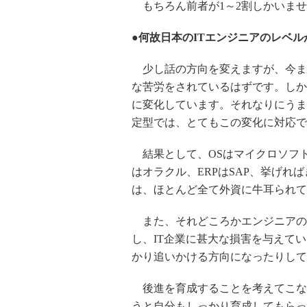
もちろん前者が1～2割しかいませ
●何故日本のITエンジニアのレベ
少し話の方向を変えますが、今ま
な苦労をされているはずです。しか
に変化しています。それなりにうま
定型では、とてもこの変化に対応で
結果として、OSはマイクロソフ
はオラクル、ERPはSAP、挙げ
は、ほとんど全て外資に牛耳られて
また、それどころかエンジニアの
し、IT企業に甚大な損害を与えて
かり追いかける方向になったりして
後進を育成することを考えてこな
うと自分もしっかり育成してもらっ