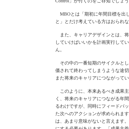
Control」が付くのをご存知でしょ
MBOとは「期初に年間目標を出
と」とだけ考えている方はおられな
また、キャリアデザインとは、将
していけばいいかを計画実行してい
ん。
その中の一番短期のサイクルとして
価されて終わってしまうような途切
また将来のキャリアにつながってい
このように、本来あるべき成果主義
く、将来のキャリアにつながる年間
るわけですが、同時にフィードバッ
た次へのアクションが求められます
は、あまり意味がないと言えます。
にする必要があります。「成果主義