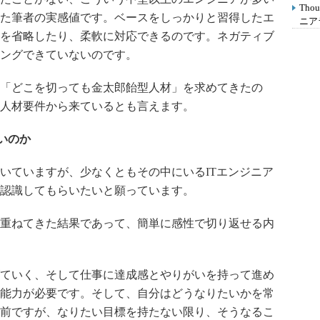
Th
た筆者の実感値です。ベースをしっかりと習得したエ
ニア
を省略したり、柔軟に対応できるのです。ネガティブ
ングできていないのです。
「どこを切っても金太郎飴型人材」を求めてきたの
人材要件から来ているとも言えます。
いのか
いていますが、少なくともその中にいるITエンジニア
認識してもらいたいと願っています。
重ねてきた結果であって、簡単に感性で切り返せる内
ていく、そして仕事に達成感とやりがいを持って進め
能力が必要です。そして、自分はどうなりたいかを常
前ですが、なりたい目標を持たない限り、そうなるこ