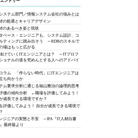
エントリー
システム部門／情報システム会社の強みとは
人材の処遇とキャリアデザイン
人材のあるべき姿と現状
タベース・エンジニアも、システム設計、コ
ルティングに踏み出そう ～RDBのスキルで
の場はもっと広がる
抜けていくITエンジニアとは？ ～ITプロフ
ショナルの道を究めんとする人へのアドバイ
コラム 「作らない時代」にITエンジニアは
立ち向かうか
テム要求分析に通じる福山雅治の論理的思考
評価の傾向分析 ←職場を評価してみよう！
が成長できる環境ですか？
を評価してみよう！ 自分が成長できる環境で
？
エンジニアの実態と不安 ～IPA『IT人材白書
10』最終版より