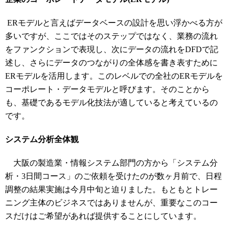
ERモデルと言えばデータベースの設計を思い浮かべる方が
多いですが、ここではそのステップではなく、業務の流れ
をファンクションで表現し、次にデータの流れをDFDで記
述し、さらにデータのつながりの全体感を書き表すために
ERモデルを活用します。このレベルでの全社のERモデルを
コーポレート・データモデルと呼びます。そのことから
も、基礎であるモデル化技法が適していると考えているの
です。
システム分析全体観
大阪の製造業・情報システム部門の方から「システム分
析・3日間コース」のご依頼を受けたのが数ヶ月前で、日程
調整の結果実施は今月中旬と迫りました。もともとトレー
ニング主体のビジネスではありませんが、重要なこのコー
スだけはご希望があれば提供することにしています。