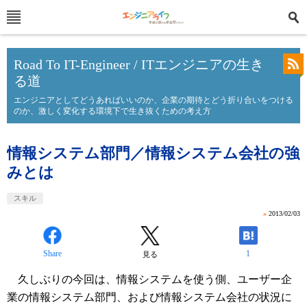
Road To IT-Engineer / ITエンジニアの生き
る道
エンジニアとしてどうあればいいのか、企業の期待とどう折り合いをつける
のか、激しく変化する環境下で生き抜くための考え方
情報システム部門／情報システム会社の強
みとは
スキル
»
2013/02/03
Share
1
見る
久しぶりの今回は、情報システムを使う側、ユーザー企
業の情報システム部門、および情報システム会社の状況に