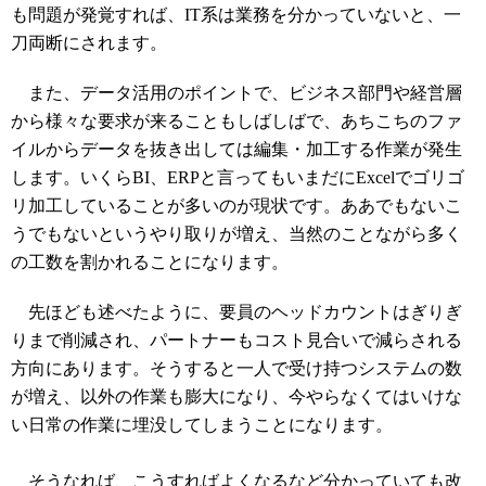
も問題が発覚すれば、IT系は業務を分かっていないと、一
刀両断にされます。
また、データ活用のポイントで、ビジネス部門や経営層
から様々な要求が来ることもしばしばで、あちこちのファ
イルからデータを抜き出しては編集・加工する作業が発生
します。いくらBI、ERPと言ってもいまだにExcelでゴリゴ
リ加工していることが多いのが現状です。ああでもないこ
うでもないというやり取りが増え、当然のことながら多く
の工数を割かれることになります。
先ほども述べたように、要員のヘッドカウントはぎりぎ
りまで削減され、パートナーもコスト見合いで減らされる
方向にあります。そうすると一人で受け持つシステムの数
が増え、以外の作業も膨大になり、今やらなくてはいけな
い日常の作業に埋没してしまうことになります。
そうなれば、こうすればよくなるなど分かっていても改