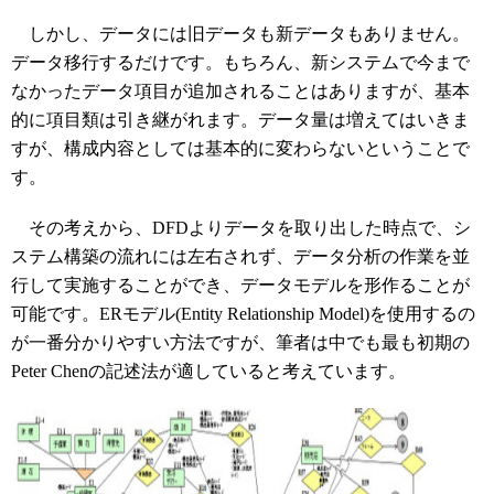
しかし、データには旧データも新データもありません。
データ移行するだけです。もちろん、新システムで今まで
なかったデータ項目が追加されることはありますが、基本
的に項目類は引き継がれます。データ量は増えてはいきま
すが、構成内容としては基本的に変わらないということで
す。
その考えから、DFDよりデータを取り出した時点で、シ
ステム構築の流れには左右されず、データ分析の作業を並
行して実施することができ、データモデルを形作ることが
可能です。ERモデル(Entity Relationship Model)を使用するの
が一番分かりやすい方法ですが、筆者は中でも最も初期の
Peter Chenの記述法が適していると考えています。