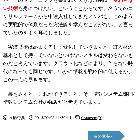
が、このトレーニングを望まれる大きな理由は「
変わらな
い技術
を身につけたい」ということからです。名うてのコ
ンサルファームから中途入社してきたメンバも、このよう
に実戦的で体系だった方法論を学んだことがない、と言っ
ていたのをよく耳にしました。
実装技術はめまぐるしく変化していきますが、IT人材の
基本として持っていないといけないスキルは変わらないも
のだと考えています。クラウド化などにより、作らない時
代になっても同じです。いかに情報を戦略的に使えるか、
この一点に尽きます。
裏を返すと、これができることこそ、情報システム部門/
情報システム会社の強みだと考えています。
高橋秀典
2013/02/03 11:20:14
Comment(0)
前の投稿へ