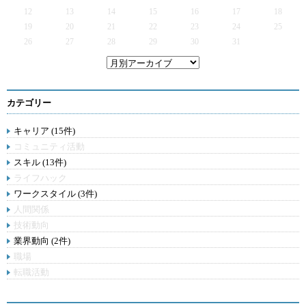
12
13
14
15
16
17
18
19
20
21
22
23
24
25
26
27
28
29
30
31
カテゴリー
キャリア (15件)
コミュニティ活動
スキル (13件)
ライフハック
ワークスタイル (3件)
人間関係
技術動向
業界動向 (2件)
職場
転職活動