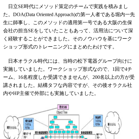
日立SE時代にメソッド策定のチームで実践を積みまし
た。DOA(Data Oriented Approach)の第一人者である堀内一先
生に師事し、このメソッドの適用第一号である大阪の生保
会社の担当SEをしていたこともあって、活用法について深
く経験することができました。そのノウハウを基にワーク
ショップ形式のトレーニングにまとめたわけです。
日本オラクル時代には、当時の松下電器グループ向けに
実施していました。ワークショップ形式なので、1回で4チ
ーム、16名程度しか受講できませんが、200名以上の方が受
講されました。結構タフな内容ですが、その後オラクル社
内やHP主催で外部にも実施していました。