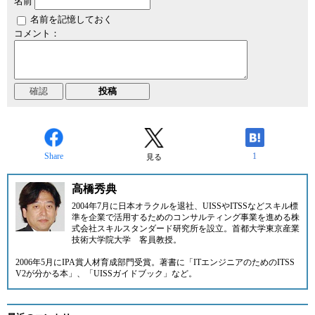
名前
名前を記憶しておく
コメント：
Share
1
見る
高橋秀典
2004年7月に日本オラクルを退社、UISSやITSSなどスキル標
準を企業で活用するためのコンサルティング事業を進める
株
式会社スキルスタンダード研究所
を設立。首都大学東京産業
技術大学院大学 客員教授。
2006年5月にIPA賞人材育成部門受賞。著書に「ITエンジニアのためのITSS
V2が分かる本」、「UISSガイドブック」など。