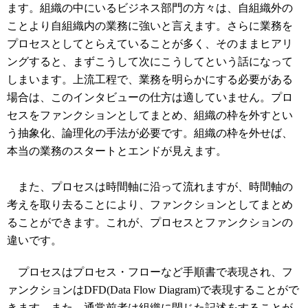
ます。組織の中にいるビジネス部門の方々は、自組織外の
ことより自組織内の業務に強いと言えます。さらに業務を
プロセスとしてとらえていることが多く、そのままヒアリ
ングすると、まずこうして次にこうしてという話になって
しまいます。上流工程で、業務を明らかにする必要がある
場合は、このインタビューの仕方は適していません。プロ
セスをファンクションとしてまとめ、組織の枠を外すとい
う抽象化、論理化の手法が必要です。組織の枠を外せば、
本当の業務のスタートとエンドが見えます。
また、プロセスは時間軸に沿って流れますが、時間軸の
考えを取り去ることにより、ファンクションとしてまとめ
ることができます。これが、プロセスとファンクションの
違いです。
プロセスはプロセス・フローなど手順書で表現され、フ
ァンクションはDFD(Data Flow Diagram)で表現することがで
きます。また、通常前者は組織に閉じた記述をすることが