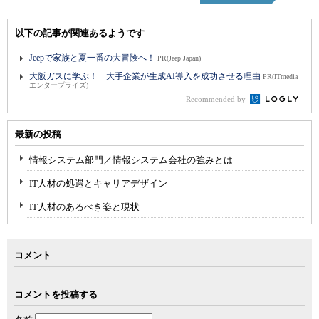
以下の記事が関連あるようです
Jeepで家族と夏一番の大冒険へ！
PR(Jeep Japan)
大阪ガスに学ぶ！ 大手企業が生成AI導入を成功させる理由
PR(ITmedia
エンタープライズ)
Recommended by
最新の投稿
情報システム部門／情報システム会社の強みとは
IT人材の処遇とキャリアデザイン
IT人材のあるべき姿と現状
コメント
コメントを投稿する