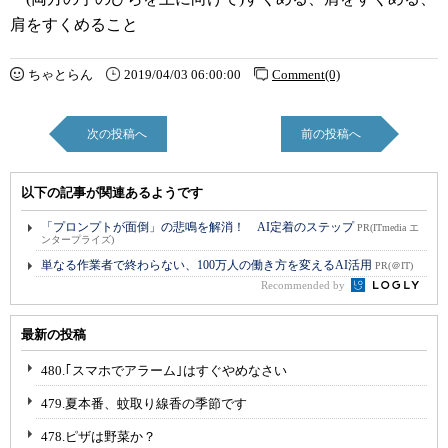
肩をすくめること
ちゃとらん
2019/04/03 06:00:00
Comment(0)
次の投稿へ
前の投稿へ
以下の記事が関連あるようです
「プロンプトが面倒」の悲鳴を解消！ AI定着のステップ
PR(ITmedia エ
ンタープライズ)
単なる作業者で終わらない、100万人の働き方を変えるAI活用
PR(＠IT)
Recommended by
最新の投稿
480.｢スマホでアラーム｣はすぐやめなさい
479.夏本番、蚊取り線香の季節です
478.ピザは野菜か？