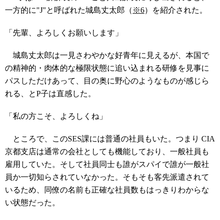
一方的に"J"と呼ばれた城島丈太郎（
※6
）を紹介された。
「先輩、よろしくお願いします」
城島丈太郎は一見さわやかな好青年に見えるが、本国で
の精神的・肉体的な極限状態に追い込まれる研修を見事に
パスしただけあって、目の奥に野心のようなものが感じら
れる、とP子は直感した。
「私の方こそ、よろしくね」
ところで、このSES課には普通の社員もいた。つまり CIA
京都支店は通常の会社としても機能しており、一般社員も
雇用していた。そして社員同士も誰がスパイで誰が一般社
員か一切知らされていなかった。そもそも客先派遣されて
いるため、同僚の名前も正確な社員数もはっきりわからな
い状態だった。