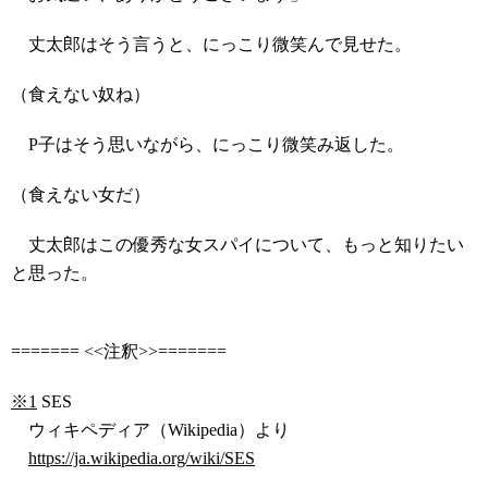
丈太郎はそう言うと、にっこり微笑んで見せた。
（食えない奴ね）
P子はそう思いながら、にっこり微笑み返した。
（食えない女だ）
丈太郎はこの優秀な女スパイについて、もっと知りたい
と思った。
======= <<注釈>>=======
※1
SES
ウィキペディア（Wikipedia）より
https://ja.wikipedia.org/wiki/SES