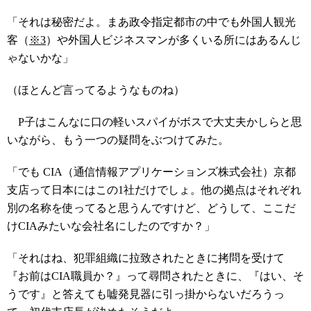
「それは秘密だよ。まあ政令指定都市の中でも外国人観光
客（
※3
）や外国人ビジネスマンが多くいる所にはあるんじ
ゃないかな」
（ほとんど言ってるようなものね）
P子はこんなに口の軽いスパイがボスで大丈夫かしらと思
いながら、もう一つの疑問をぶつけてみた。
「でも CIA（通信情報アプリケーションズ株式会社）京都
支店って日本にはこの1社だけでしょ。他の拠点はそれぞれ
別の名称を使ってると思うんですけど、どうして、ここだ
けCIAみたいな会社名にしたのですか？」
「それはね、犯罪組織に拉致されたときに拷問を受けて
『お前はCIA職員か？』って尋問されたときに、『はい、そ
うです』と答えても嘘発見器に引っ掛からないだろうっ