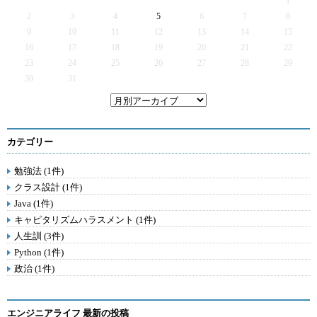
1
2
3
4
5
6
7
8
9
10
11
12
13
14
15
16
17
18
19
20
21
22
23
24
25
26
27
28
29
30
31
カテゴリー
勉強法 (1件)
クラス設計 (1件)
Java (1件)
キャピタリズムハラスメント (1件)
人生訓 (3件)
Python (1件)
政治 (1件)
エンジニアライフ 最新の投稿