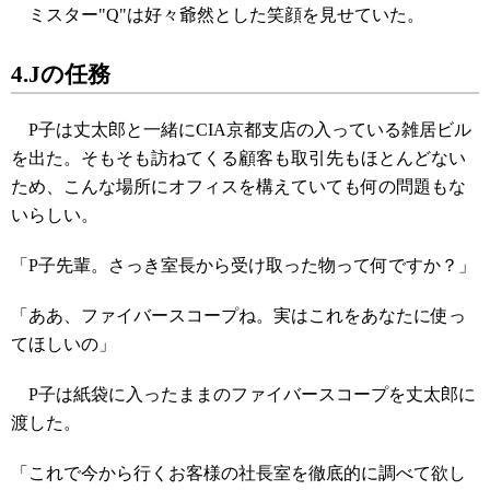
ミスター"Q"は好々爺然とした笑顔を見せていた。
4.Jの任務
P子は丈太郎と一緒にCIA京都支店の入っている雑居ビル
を出た。そもそも訪ねてくる顧客も取引先もほとんどない
ため、こんな場所にオフィスを構えていても何の問題もな
いらしい。
「P子先輩。さっき室長から受け取った物って何ですか？」
「ああ、ファイバースコープね。実はこれをあなたに使っ
てほしいの」
P子は紙袋に入ったままのファイバースコープを丈太郎に
渡した。
「これで今から行くお客様の社長室を徹底的に調べて欲し