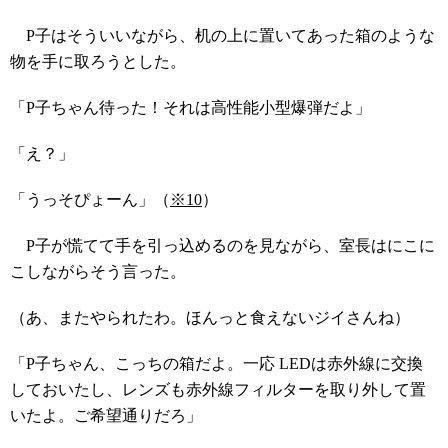
P子はそういいながら、机の上に置いてあった箱のような
物を手に取ろうとした。
「P子ちゃん待った！それは高性能小型爆弾だよ」
「え？」
「うっそぴょーん」（
※10
）
P子が慌てて手を引っ込めるのを見ながら、室長はにこに
こしながらそう言った。
（あ、またやられたわ。ほんっと食えないジイさんね）
「P子ちゃん、こっちの箱だよ。一応 LEDは赤外線に交換
しておいたし、レンズも赤外線フィルターを取り外して置
いたよ。ご希望通りだろ」