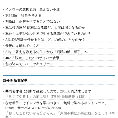
イノウーの選択 (13) 見えない不運
第743回 社畜を考える
判断は、正解を当てることではない
私は技術屋だ-便利になるほど、人間は弱くなるのか
私たちはデジタル世界で生きる準備ができているのか？
AIにDB設計を任せるとは、どこの何のことなのか？
最後には離れていくAI
AIを「答えを教える先生」から「判断の稽古相手」へ
482.「脱走」したAIのサイバー攻撃
包み込んでいく、セキュリティ
自分研 新着記事
共同著作者に無断で改変したので、2800万円請求します
「訴えてやる！」の前に読む IT訴訟 徹底解説（138）：
なぜ若手こそインフラを学ぶべき？ 無料で学べるネットワーク、
Linux、サーバ＆ストレージのeBook
「触ったことないから分からん」「原因不明だが再起動」をこっそり卒
業：