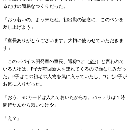
るだけの簡易なつくりだった。
「おう若いの。よう来たね。初出勤の記念に、このペンを
差し上げよう」
「室長ありがとうございます。大切に使わせていただきま
す」
このデバイス開発室の室長、通称"Q"（
※7
）と言われて
いる人物は、P子が毎回新人を連れてくるので顔なじみだっ
た。P子はこの初老の人物を気に入っていたし、"Q"もP子が
お気に入りだった。
「おう、SDカードは入れておいたからな。バッテリは１時
間持たんから気いつけや」
「え？」