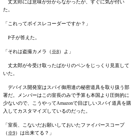
丈太郎には意味が分からなかったが、すぐに気が付い
た。
「これってボイスレコーダーですか？」
P子が答えた。
「それは盗撮カメラ（
※8
）よ」
丈太郎が今受け取ったばかりのペンをじっくり見直して
いた。
デバイス開発室はスパイ御用達の秘密道具を取り扱う部
署だ。メンバーはこの室長のみで予算も本国より圧倒的に
少ないので、こうやってAmazonで目ぼしいスパイ道具を購
入してカスタマイズしているのだった。
「室長、こないだお願いしておいたファイバースコープ
（
※9
）は出来てる？」