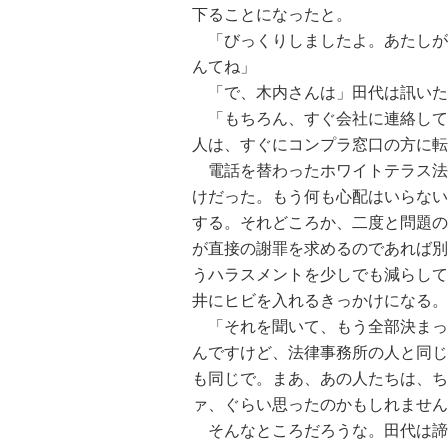
下ることになったと。
「びっくりしましたよ。あたしが
んてね」
「で、木内さんは」田代は訊いた
「もちろん、すぐ会社に連絡して
人は、すぐにコンプラ窓口の方に転
電話を替わったホワイトテラス法
けだった。もう何も心配はいらない
する。それどころか、二度と問題の
が直接の謝罪を求めるのであれば別
うハラスメントを少しでも減らして
井にヒビを入れるきっかけになる。
「それを聞いて、もう全部決まっ
んですけど、法律事務所の人と同じ
も同じで。まあ、あの人たちは、ち
ァ、ぐらい思ったのかもしれません
そんなところだろうな。田代は諦