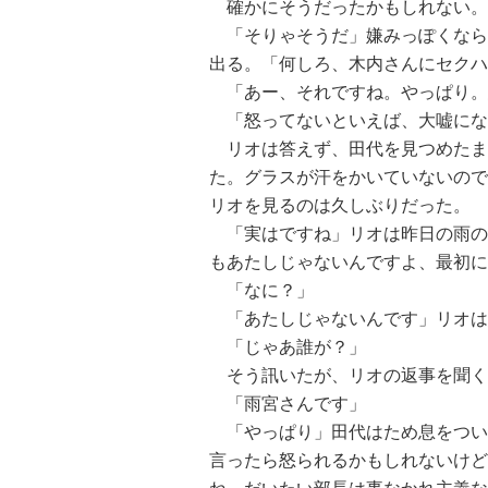
確かにそうだったかもしれない。
「そりゃそうだ」嫌みっぽくなら
出る。「何しろ、木内さんにセクハ
「あー、それですね。やっぱり。
「怒ってないといえば、大嘘にな
リオは答えず、田代を見つめたま
た。グラスが汗をかいていないので
リオを見るのは久しぶりだった。
「実はですね」リオは昨日の雨の
もあたしじゃないんですよ、最初に
「なに？」
「あたしじゃないんです」リオは
「じゃあ誰が？」
そう訊いたが、リオの返事を聞く
「雨宮さんです」
「やっぱり」田代はため息をつい
言ったら怒られるかもしれないけど