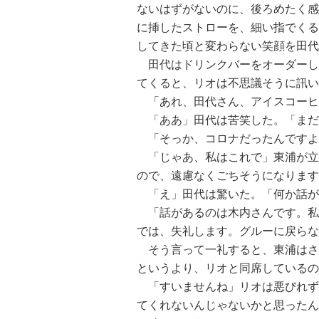
ないはずがないのに、後ろめたく感
に挿したストローを、細い指でくる
してきた頃と変わらない笑顔を田代
田代はドリンクバーをオーダーし
てくると、リオは不思議そうに訊い
「あれ、田代さん、アイスコーヒ
「ああ」田代は苦笑した。「まだ
「そっか、コロナだったんですよ
「じゃあ、私はこれで」東浦が立
ので、遠慮なくごちそうになります
「え」田代は驚いた。「何か話が
「話があるのは木内さんです。私
では、失礼します。グルーに戻らな
そう言って一礼すると、東浦はさ
というより、リオと同席しているの
「すいませんね」リオは悪びれず
てくれないんじゃないかと思ったん