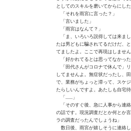
としてのスキルを磨いてからにした
「それを雨宮に言った？」
「言いました」
「雨宮はなんて？」
「ま、いろいろ説得しては来まし
たは男どもに騙されてるだけだ、と
てましたよ。ここで再現はしません
「好かれてるとは思ってなかった
「田代さんがコロナで休んで」リ
してませんよ。無症状だったし、田
で、業務がちょっと滞って、スケジ
たらしいんですよ。あたしも自宅待
「......」
「そのすぐ後、急に人事から連絡
の話です。現況調査だとか何とか言
ラの調査だったんでしょうね」
数日後、雨宮が嬉しそうに連絡し