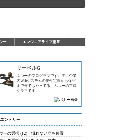
シー
エンジニアライフ憲章
リーベルG
ふつーのプログラマです。主に企業
内Webシステムの要件定義から保守
まで何でもやってる、ふつーのプロ
グラマです。
エントリー
ウーの選択 (12) 慣れない立ち位置