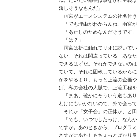
ね。だいたい部長は事なかれ主義な
濁しそうなもんだ」
雨宮がエースシステムの社名付き
「でも理由がわからんね。雨宮が
「あたしのためなんだそうです」
「は？」
雨宮は折に触れてリオに説いてい
ない。それは間違っている。あなた
できるはずだ。それができないのは
ていて、それに固執しているからに
かをやるより、もっと上流の企画や
ば、私の会社の人脈で、上流工程を
「まあ、確かにそういう道もあり
わけにもいかないので、外で会って
それが「女子会」の正体か、と田
「でも、いつでしたっけ、なんか
ですか。あのときから、プログラミ
さすがにあたしもちょっとばかり反