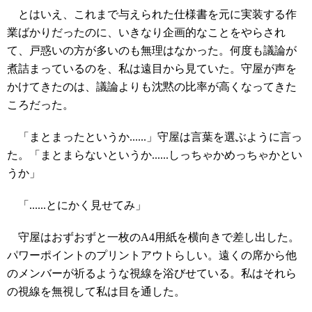
とはいえ、これまで与えられた仕様書を元に実装する作
業ばかりだったのに、いきなり企画的なことをやらされ
て、戸惑いの方が多いのも無理はなかった。何度も議論が
煮詰まっているのを、私は遠目から見ていた。守屋が声を
かけてきたのは、議論よりも沈黙の比率が高くなってきた
ころだった。
「まとまったというか......」守屋は言葉を選ぶように言っ
た。「まとまらないというか......しっちゃかめっちゃかとい
うか」
「......とにかく見せてみ」
守屋はおずおずと一枚のA4用紙を横向きで差し出した。
パワーポイントのプリントアウトらしい。遠くの席から他
のメンバーが祈るような視線を浴びせている。私はそれら
の視線を無視して私は目を通した。