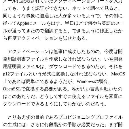
メールに記載されていたアクティベーションコードを入力
しても、うまく認証ができない。ネットで調べて見ると、
同じような事象に遭遇した人が多々いるようで、その例に
従ってAppleにメールを出す。半日ほどで何やら英語のメー
ルが返ってきたので翻訳すると、できるように修正したか
ら再度アクティベーションを試せとある。
アクティベーションは無事に成功したものの、今度は開
発用証明書ファイルを作成しなければならない。いや開発
用証明書ファイルは、ダウンロードできるのだが、それを
p12ファイルという形式に変換しなければならない。MacOS
上であれば簡単にできるようだが、Windowsの場合、
OpenSSLで変換する必要がある。私が汚い言葉を吐いたの
はこのあたりだ。どうしてすぐに使えるファイルを素直に
ダウンロードできるようにしておかないのだろう。
とりあえずの目的であるプロビジョニングプロファイル
の生成には、さらに何段階かの手順が必要だった。まず開