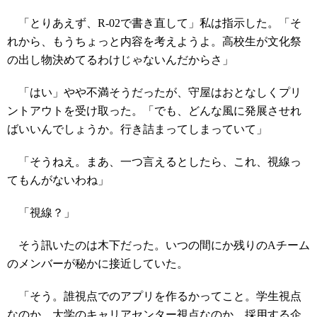
「とりあえず、R-02で書き直して」私は指示した。「そ
れから、もうちょっと内容を考えようよ。高校生が文化祭
の出し物決めてるわけじゃないんだからさ」
「はい」やや不満そうだったが、守屋はおとなしくプリ
ントアウトを受け取った。「でも、どんな風に発展させれ
ばいいんでしょうか。行き詰まってしまっていて」
「そうねえ。まあ、一つ言えるとしたら、これ、視線っ
てもんがないわね」
「視線？」
そう訊いたのは木下だった。いつの間にか残りのAチーム
のメンバーが秘かに接近していた。
「そう。誰視点でのアプリを作るかってこと。学生視点
なのか、大学のキャリアセンター視点なのか、採用する企