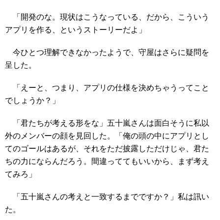
「開発のな。現状はこうなっている、だから、こういう
アプリを作る、というストーリーだよ」
今ひとつ理解できなかったようで、守屋はさらに疑問を
呈した。
「えーと、つまり、アプリの仕様を決めちゃうってこと
でしょうか？」
「君たちが考える形をな」五十嵐さんは面白そうに私以
外のメンバーの顔を見回した。「俺の頭の中にアプリとし
てのゴールはあるが、それをただ披露しただけじゃ、君た
ちの力にならんだろう。間違っててもいいから、まず考え
てみろ」
「五十嵐さんの考えと一致するまでですか？」私は訊い
た。