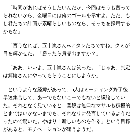
「時間があればそうしたいんだが、今回はそうも言って
られないから、金曜日には俺のゴールを示すよ。ただ、も
し君たちの計画が素晴らしいものなら、そっちを採用する
かもな」
「言うなれば、五十嵐さんvsアタシたちですね」クミが
目を輝かせた。「勝ったら賞品出ますか？」
「ああ、いいよ」五十嵐さんは笑った。「じゃあ、判定
は箕輪さんにやってもらうことにしようか」
というような経緯があって、5人はミーティング終了後、
早速集合して、あーでもないこーでもないと議論してい
た。それとなく見ていると、普段は無口なマサルも積極的
とまではいかないまでも、それなりに発言しているようだ
ったので驚いた。やはり「新しいものを作る」という目標
があると、モチベーションが違うようだ。