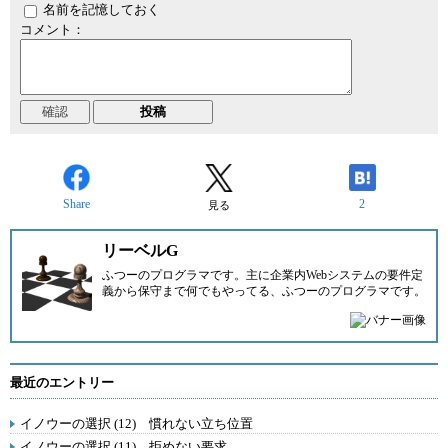
名前を記憶しておく
コメント：
Share
2
見る
リーベルG
ふつーのプログラマです。主に企業内Webシステムの要件定
義から保守まで何でもやってる、ふつーのプログラマです。
最近のエントリー
イノウーの選択 (12) 慣れない立ち位置
イノウーの選択 (11) 拒めない要求