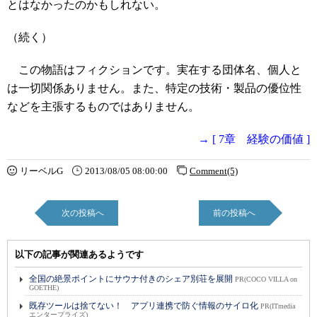
とはなかったのかもしれない。
（続く）
この物語はフィクションです。実在する団体名、個人と
は一切関係ありません。また、特定の技術・製品の優位性
などを主張するものではありません。
→ [ 7章 経験の価値 ]
リーベルG
2013/08/05 08:00:00
Comment(5)
次の投稿へ
前の投稿へ
以下の記事が関連あるようです
全国の絶景ポイントにサウナ付きのシェア別荘を展開
PR(COCO VILLA on
GOETHE)
既存ツールは捨てない！ アプリ連携で防ぐ情報のサイロ化
PR(ITmedia
エンタープライズ)