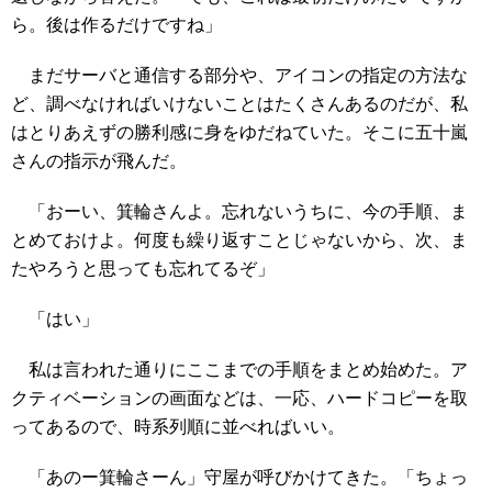
ら。後は作るだけですね」
まだサーバと通信する部分や、アイコンの指定の方法な
ど、調べなければいけないことはたくさんあるのだが、私
はとりあえずの勝利感に身をゆだねていた。そこに五十嵐
さんの指示が飛んだ。
「おーい、箕輪さんよ。忘れないうちに、今の手順、ま
とめておけよ。何度も繰り返すことじゃないから、次、ま
たやろうと思っても忘れてるぞ」
「はい」
私は言われた通りにここまでの手順をまとめ始めた。ア
クティベーションの画面などは、一応、ハードコピーを取
ってあるので、時系列順に並べればいい。
「あのー箕輪さーん」守屋が呼びかけてきた。「ちょっ