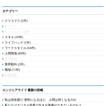
カテゴリー
クリスマス (2件)
キャリア
コミュニティ活動
スキル (16件)
ライフハック (1件)
ワークスタイル (64件)
人間関係 (89件)
技術動向
業界動向 (2件)
職場 (71件)
転職活動
エンジニアライフ 最新の投稿
私は技術屋だ-便利になるほど、人間は弱くなるのか
私たちはデジタル世界で生きる準備ができているのか？