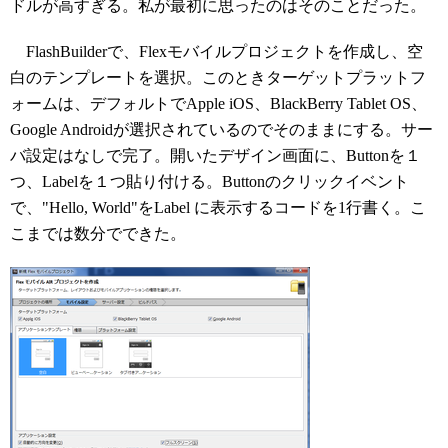
ドルが高すぎる。私が最初に思ったのはそのことだった。
FlashBuilderで、Flexモバイルプロジェクトを作成し、空
白のテンプレートを選択。このときターゲットプラットフ
ォームは、デフォルトでApple iOS、BlackBerry Tablet OS、
Google Androidが選択されているのでそのままにする。サー
バ設定はなしで完了。開いたデザイン画面に、Buttonを１
つ、Labelを１つ貼り付ける。Buttonのクリックイベント
で、"Hello, World"をLabel に表示するコードを1行書く。こ
こまでは数分でできた。