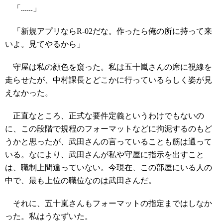
「......」
「新規アプリならR-02だな。作ったら俺の所に持って来
いよ。見てやるから」
守屋は私の顔色を窺った。私は五十嵐さんの席に視線を
走らせたが、中村課長とどこかに行っているらしく姿が見
えなかった。
正直なところ、正式な要件定義というわけでもないの
に、この段階で規程のフォーマットなどに拘泥するのもど
うかと思ったが、武田さんの言っていることも筋は通って
いる。なにより、武田さんが私や守屋に指示を出すこと
は、職制上間違っていない。今現在、この部屋にいる人の
中で、最も上位の職位なのは武田さんだ。
それに、五十嵐さんもフォーマットの指定まではしなか
った。私はうなずいた。