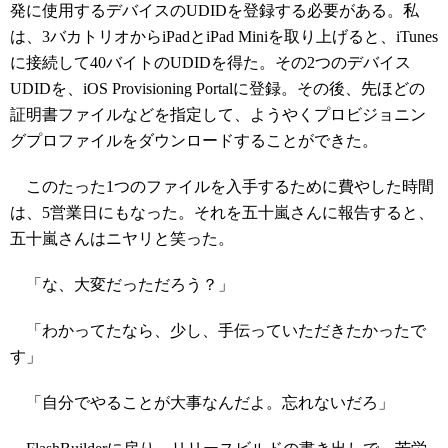
発に使用するデバイスのUDIDを登録する必要がある。私
は、3バカトリオからiPadとiPad Miniを取り上げると、iTunes
に接続して40バイトのUDIDを得た。その2つのデバイス
UDIDを、iOS Provisioning Portalに登録。その後、先ほどの
証明書ファイルなどを指定して、ようやくプロビジョニン
グプロファイルをダウンロードすることができた。
このたった1つのファイルを入手するために費やした時間
は、5営業日にもなった。それを五十嵐さんに報告すると、
五十嵐さんはニヤリと笑った。
「な、大変だっただろう？」
「わかってたなら、少し、手伝っていただきたかったで
す」
「自分でやることが大事なんだよ。忘れないだろ」